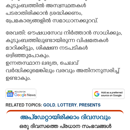
കുടുംബത്തിൽ അസ്വസ്ഥതകൾ
പടരാതിരിക്കാൻ ശ്രദ്ധിക്കണം,
പ്രേമകാര്യങ്ങളിൽ സമാധാനക്കുറവ്.
രേവതി: ഔഷധസേവ നിർത്താൻ സാധിക്കും,
കുടുംബത്തിലുണ്ടായിരുന്ന വിഷമതകൾ
മാറിക്കിട്ടും, ശിക്ഷണ നടപടികൾ
ഒഴിഞ്ഞുപോകും.
ഉന്നതസ്ഥാന ലഭ്യത, ചെലവ്‌
വർദ്ധിക്കുമെങ്കിലും വരവും അതിനനുസരിച്ച്
ഉണ്ടാകും.
RELATED TOPICS:
GOLD
,
LOTTERY
,
PRESENTS
അപ്ഡേറ്റായിരിക്കാം ദിവസവും
ഒരു ദിവസത്തെ പ്രധാന സംഭവങ്ങൾ