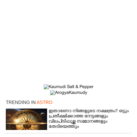
TRENDING IN
ASTRO
ഇതാണോ നിങ്ങളുടെ നക്ഷത്രം? ഒട്ടും
പ്രതീക്ഷിക്കാത്ത നേട്ടങ്ങളും
വിലപിടിപ്പുള്ള സമ്മാനങ്ങളും
തേടിയെത്തും