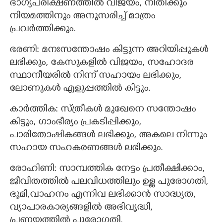
ഭാഗ്യപരീക്ഷണത്തിൽ വിജയം, നീതിക്കും
നിയമത്തിനും അനുസരിച്ച് മാത്രം
പ്രവർത്തിക്കും.
ഭരണി: മനഃസന്തോഷം കിട്ടുന്ന അറിയിപ്പുകൾ
ലഭിക്കും, കേസുകളിൽ വിജയം, സഹോദര
സ്ഥാനീയരിൽ നിന്ന് സഹായം ലഭിക്കും,
ലോണുകൾ എളുപ്പത്തിൽ കിട്ടും.
കാർത്തിക: സ്ത്രീകൾ മുഖേനെ സന്തോഷം
കിട്ടും, ഗാംഭീര്യം പ്രകടിപ്പിക്കും,
പാരിതോഷികങ്ങൾ ലഭിക്കും, അകലെ നിന്നും
സഹായ സഹകരണങ്ങൾ ലഭിക്കും.
രോഹിണി: സാമ്പത്തിക നേട്ടം പ്രതീക്ഷിക്കാം,
ജീവിതത്തിൽ പലവിധത്തിലും ഉള്ള പുരോഗതി,
ഭൂമി,വാഹനം എന്നിവ ലഭിക്കാൻ സാദ്ധ്യത,
വ്യാപാരകാര്യങ്ങളിൽ അഭിവൃദ്ധി,
പ്രണയത്തിൽ പുരോഗതി.