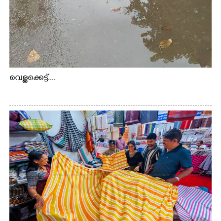
വെള്ളക്കെട്ട്....