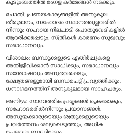
കുടുംബത്തിൽ മംഗള കർമ്മങ്ങൾ നടക്കും.
ചോതി: പ്രണയകാര്യങ്ങളിൽ അനുകൂല
തീരുമാനം, സഹോദര സ്ഥാനത്തുള്ളവരിൽ
നിന്നും സഹായ നിലപാട്. പൊതുവേദികളിൽ
ആദരിക്കപ്പെടും, സ്ത്രീകൾ കാരണം സുഖവും
സമാധാനവും.
വിശാഖം: ബന്ധുക്കളുടെ എതിർപ്പുകളെ
അതിജീവിക്കാൻ സാധിക്കും, സമാധാനവും
സന്തോഷവും അനുഭവപ്പെടും,
ക്ഷേത്രങ്ങളുമായി ബന്ധപെട്ട് പ്രവൃത്തിക്കും,
ധനാഗമനത്തിന് അനുകൂലമായ സാഹചര്യം.
അനിഴം: സാമ്പത്തിക പ്രശ്നങ്ങൾ രൂക്ഷമാകും,
സഹോദരരിൽനിന്നും പ്രയാസങ്ങൾ.
അസൂയക്കാരുടെയും ശത്രുക്കളുടെയും
പ്രവർത്തനം ശല്യ‌പ്പെടുത്തും, അധിക
ചെലവും ബുദ്ധിമുട്ടും.