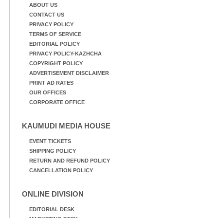
ABOUT US
CONTACT US
PRIVACY POLICY
TERMS OF SERVICE
EDITORIAL POLICY
PRIVACY POLICY-KAZHCHA
COPYRIGHT POLICY
ADVERTISEMENT DISCLAIMER
PRINT AD RATES
OUR OFFICES
CORPORATE OFFICE
KAUMUDI MEDIA HOUSE
EVENT TICKETS
SHIPPING POLICY
RETURN AND REFUND POLICY
CANCELLATION POLICY
ONLINE DIVISION
EDITORIAL DESK