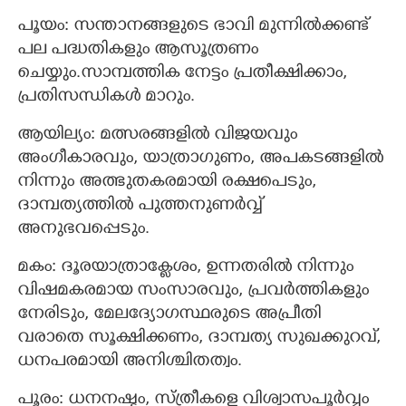
പൂയം: സന്താനങ്ങളുടെ ഭാവി മുന്നിൽക്കണ്ട്
പല പദ്ധതികളും ആസൂത്രണം
ചെയ്യും.സാമ്പത്തിക നേട്ടം പ്രതീക്ഷിക്കാം,
പ്രതിസന്ധികൾ മാറും.
ആയില്യം: മത്സരങ്ങളിൽ വിജയവും
അംഗീകാരവും, യാത്രാഗുണം, അപകടങ്ങളിൽ
നിന്നും അത്ഭുതകരമായി രക്ഷപെടും,
ദാമ്പത്യത്തിൽ പുത്തനുണർവ്വ്
അനുഭവപ്പെടും.
മകം: ദൂരയാത്രാക്ലേശം, ഉന്നതരിൽ നിന്നും
വിഷമകരമായ സംസാരവും, പ്രവർത്തികളും
നേരിടും, മേലദ്യോഗസ്ഥരുടെ അപ്രീതി
വരാതെ സൂക്ഷിക്കണം, ദാമ്പത്യ സുഖക്കുറവ്,
ധനപരമായി അനിശ്ചിതത്വം.
പൂരം: ധനനഷ്ടം, സ്ത്രീകളെ വിശ്വാസപൂർവ്വം