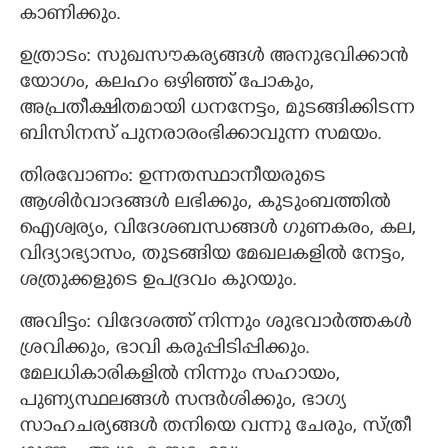
കാണിക്കും.
ഉത്രാടം: സുഖസൗകര്യങ്ങൾ അനുഭവിക്കാൻ
യോഗം, കലഹം ഒഴിഞ്ഞ് പോകും,
അപ്രതീക്ഷിതമായി ധനനേട്ടം, മുടങ്ങിക്കിടന്ന
ബിസിനസ് പുനരാരംഭിക്കാവുന്ന സമയം.
തിരവോണം: ഉന്നതസ്ഥാനീയരുടെ
ആശിർവാദങ്ങൾ ലഭിക്കും, കുടുംബത്തിൽ
ഐശ്വര്യം, വിദേശബന്ധങ്ങൾ ഗുണകരം, കല,
വിദ്യാഭ്യാസം, തുടങ്ങിയ മേഖലകളിൽ നേട്ടം,
ശത്രുക്കളുടെ ഉപദ്രവം കുറയും.
അവിട്ടം: വിദേശത്ത് നിന്നും ശുഭവാർത്തകൾ
ശ്രവിക്കും, ഭാവി കരുപ്പിടിപ്പിക്കും.
മേലധികാരികളിൽ നിന്നും സഹായം,
പുണ്യസ്ഥലങ്ങൾ സന്ദർശിക്കും, ഭാഗ്യ
സാഹചര്യങ്ങൾ തനിയെ വന്നു ചേരും, സ്ത്രീ