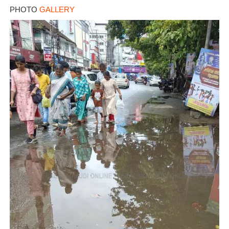
PHOTO
GALLERY