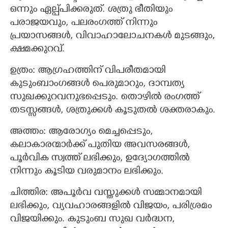
ഒന്നും ഏല്പ്പിക്കരുത്. ശത്രു ഭീതിയും
പരാജയവും, പലരംഗത്ത് നിന്നും
പ്രയാസങ്ങൾ, വിവാഹാലോചനകൾ മുടങ്ങും,
ക്ഷമക്കുറവ്.
ഉത്രം: ആഗ്രഹത്തിന് വിപരീതമായി
കുടുംബാംഗങ്ങൾ പെരുമാറും, ദാമ്പത്യ
സുഖക്കുറവനുഭപ്പെടും. തൊഴിൽ രംഗത്ത്
തടസ്സങ്ങൾ, ശത്രുക്കൾ കൂടുതൽ ശക്തരാകും.
അത്തം: ആരോഗ്യം മെച്ചപ്പെടും,
കലാകാരന്മാർക്ക് പുതിയ അവസരങ്ങൾ,
പൂർവിക സ്വത്ത് ലഭിക്കും, ഉദ്യോഗത്തിൽ
നിന്നും കൂടിയ വരുമാനം ലഭിക്കും.
ചിത്തിര: അപൂർവ വസ്തുക്കൾ സമ്മാനമായി
ലഭിക്കും, വ്യവഹാരങ്ങളിൽ വിജയം, പരിശ്രമം
വിജയിക്കും. കുടുംബ സുഖ വർദ്ധന,