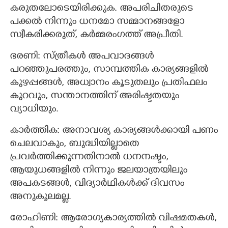
കരുതലോടെയിരിക്കുക. അപരിചിതരുടെ
പക്കൽ നിന്നും ധനമോ സമ്മാനങ്ങളോ
സ്വീകരിക്കരുത്, കർമ്മരംഗത്ത് അപ്രീതി.
ഭരണി: സ്ത്രീകൾ അപവാദങ്ങൾ
പറഞ്ഞുപരത്തും, സാമ്പത്തിക കാര്യങ്ങളിൽ
കുഴപ്പങ്ങൾ, അധ്വാനം കൂടുതലും പ്രതിഫലം
കുറവും, സന്താനത്തിന് അരിഷ്ടതയും
വ്യാധിയും.
കാർത്തിക: അനാവശ്യ കാര്യങ്ങൾക്കായി പണം
ചെലവാകും, ബുദ്ധിയില്ലാതെ
പ്രവർത്തിക്കുന്നതിനാൽ ധനനഷ്ടം,
ആയുധങ്ങളിൽ നിന്നും ജലയാത്രയിലും
അപകടങ്ങൾ, വിദ്യാർഥികൾക്ക് ദിവസം
അനുകൂലമല്ല.
രോഹിണി: ആരോഗ്യകാര്യത്തിൽ വിഷമതകൾ,