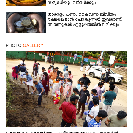
സമൃദ്ധിയും വർദ്ധിക്കും
ധാരാളം പണം കൈവന്ന് ജീവിതം
രക്ഷപ്പെടാൻ പോകുന്നത് ഇവരാണ്,
ലോണുകൾ എളുപ്പത്തിൽ ലഭിക്കും
PHOTO
GALLERY