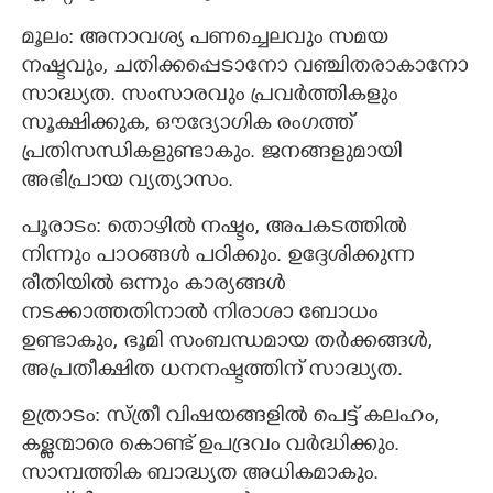
മൂലം: അനാവശ്യ പണച്ചെലവും സമയ
നഷ്ടവും, ചതിക്കപ്പെടാനോ വഞ്ചിതരാകാനോ
സാദ്ധ്യത. സംസാരവും പ്രവർത്തികളും
സൂക്ഷിക്കുക, ഔദ്യോഗിക രംഗത്ത്
പ്രതിസന്ധികളുണ്ടാകും. ജനങ്ങളുമായി
അഭിപ്രായ വ്യത്യാസം.
പൂരാടം: തൊഴിൽ നഷ്ടം, അപകടത്തിൽ
നിന്നും പാഠങ്ങൾ പഠിക്കും. ഉദ്ദേശിക്കുന്ന
രീതിയിൽ ഒന്നും കാര്യങ്ങൾ
നടക്കാത്തതിനാൽ നിരാശാ ബോധം
ഉണ്ടാകും, ഭൂമി സംബന്ധമായ തർക്കങ്ങൾ,
അപ്രതീക്ഷിത ധനനഷ്ടത്തിന് സാദ്ധ്യത.
ഉത്രാടം: സ്ത്രീ വിഷയങ്ങളിൽ പെട്ട് കലഹം,
കള്ളന്മാരെ കൊണ്ട് ഉപദ്രവം വർദ്ധിക്കും.
സാമ്പത്തിക ബാദ്ധ്യത അധികമാകും.