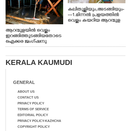
കലിതുള്ളിയും,അടങ്ങിയും-
---1.മിന്നൽ പ്രളയത്തിൽ
വെള്ളം കയറിയ ആറന്മുള
പെട്രോൾ പമ്പിന്
ആറന്മുളയിൽ വെള്ളം
സമീപത്തെ റോ‌ഡ് രണ്ടാം
ഇറങ്ങിത്തുടങ്ങിയതോടെ
തീയതിയിലെ
ഐക്കര ജംഗ്ഷനു
കാഴ്ച.2.വെള്ളം
സമീപം ആറന്മുള
ഇറങ്ങിപ്പോൾ
കിടങ്ങന്നൂർ റോഡിന്
ഇന്നലെത്തെ
സമീപം പ്രവർത്തിക്കു
കാഴ്ച.രക്ഷാപ്രവർത്തന
KERALA KAUMUDI
ആറന്മുള തട്ടുകട കഴുകി
ത്തിന് ഓച്ചിറ അഴിക്കലിൽ
വൃത്തിയാക്കുന്നു.
നിന്ന്എത്തിച്ച ബോട്ടും.
GENERAL
ABOUT US
CONTACT US
PRIVACY POLICY
TERMS OF SERVICE
EDITORIAL POLICY
PRIVACY POLICY-KAZHCHA
COPYRIGHT POLICY