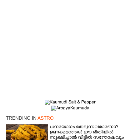
TRENDING IN
ASTRO
ധനയോഗം തേടുന്നവരാണോ?​
ഉണക്കമഞ്ഞൾ​ ഈ രീതിയിൽ
സൂക്ഷിച്ചാൽ വീട്ടിൽ സന്തോഷവും