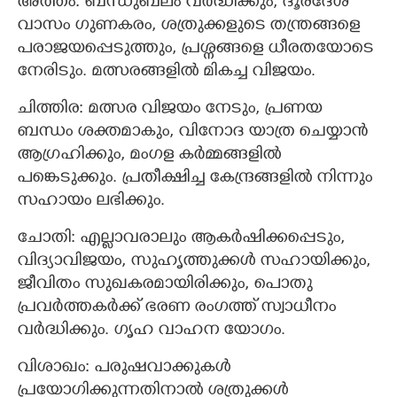
അത്തം: ബന്ധുബലം വർദ്ധിക്കും, ദൂരദേശ
വാസം ഗുണകരം, ശത്രുക്കളുടെ തന്ത്രങ്ങളെ
പരാജയപ്പെടുത്തും, പ്രശ്നങ്ങളെ ധീരതയോടെ
നേരിടും. മത്സരങ്ങളിൽ മികച്ച വിജയം.
ചിത്തിര: മത്സര വിജയം നേടും, പ്രണയ
ബന്ധം ശക്തമാകും, വിനോദ യാത്ര ചെയ്യാൻ
ആഗ്രഹിക്കും, മംഗള കർമ്മങ്ങളിൽ
പങ്കെടുക്കും. പ്രതീക്ഷിച്ച കേന്ദ്രങ്ങളിൽ നിന്നും
സഹായം ലഭിക്കും.
ചോതി: എല്ലാവരാലും ആകർഷിക്കപ്പെടും,
വിദ്യാവിജയം, സുഹൃത്തുക്കൾ സഹായിക്കും,
ജീവിതം സുഖകരമായിരിക്കും, പൊതു
പ്രവർത്തകർക്ക് ഭരണ രംഗത്ത് സ്വാധീനം
വർദ്ധിക്കും. ഗൃഹ വാഹന യോഗം.
വിശാഖം: പരുഷവാക്കുകൾ
പ്രയോഗിക്കുന്നതിനാൽ ശത്രുക്കൾ