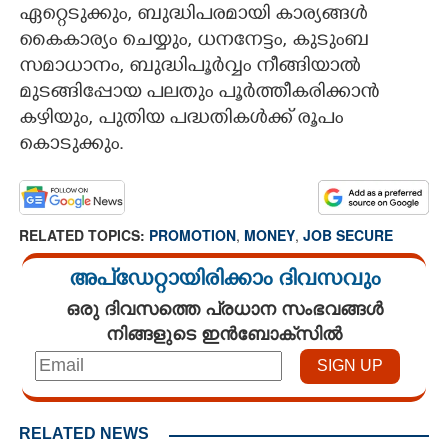
ഏറ്റെടുക്കും, ബുദ്ധിപരമായി കാര്യങ്ങൾ
കൈകാര്യം ചെയ്യും, ധനനേട്ടം, കുടുംബ
സമാധാനം, ബുദ്ധിപൂർവ്വം നീങ്ങിയാൽ
മുടങ്ങിപ്പോയ പലതും പൂർത്തീകരിക്കാൻ
Copy Link
കഴിയും, പുതിയ പദ്ധതികൾക്ക് രൂപം
കൊടുക്കും.
RELATED TOPICS:
PROMOTION
,
MONEY
,
JOB SECURE
അപ്ഡേറ്റായിരിക്കാം ദിവസവും
ഒരു ദിവസത്തെ പ്രധാന സംഭവങ്ങൾ
നിങ്ങളുടെ ഇൻബോക്സിൽ
RELATED NEWS