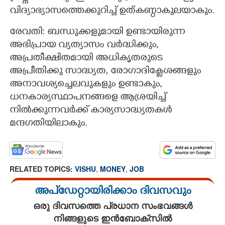
വിദ്യാഭ്യാസത്തെക്കുറിച്ച് ഉത്കണ്ഠാകുലയാകും.
രേവതി: ബന്ധുക്കളുമായി ഉണ്ടായിരുന്ന
അഭിപ്രായ വ്യത്യാസം വർദ്ധിക്കും,
അപ്രതീക്ഷിതമായി അധികൃതരുടെ
അപ്രീതിക്കു സാദ്ധ്യത, രോഗാദിക്ലേശങ്ങളും
അനാവശ്യച്ചെലവുകളും ഉണ്ടാകും,
ധനകാര്യസ്ഥാപനങ്ങളെ ആശ്രയിച്ച്
നിൽക്കുന്നവർക്ക് കാര്യസാദ്ധ്യതകൾ
മന്ദഗതിയിലാകും.
RELATED TOPICS:
VISHU
,
MONEY
,
JOB
അപ്ഡേറ്റായിരിക്കാം ദിവസവും
ഒരു ദിവസത്തെ പ്രധാന സംഭവങ്ങൾ
നിങ്ങളുടെ ഇൻബോക്സിൽ