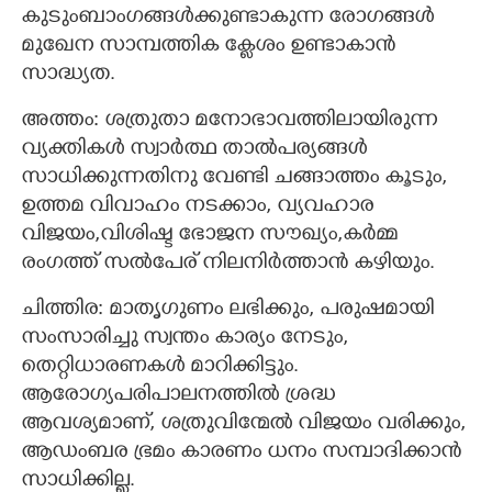
കുടുംബാംഗങ്ങൾക്കുണ്ടാകുന്ന രോഗങ്ങൾ
മുഖേന സാമ്പത്തിക ക്ലേശം ഉണ്ടാകാൻ
സാദ്ധ്യത.
അത്തം: ശത്രുതാ മനോഭാവത്തിലായിരുന്ന
വ്യക്തികൾ സ്വാർത്ഥ താൽപര്യങ്ങൾ
സാധിക്കുന്നതിനു വേണ്ടി ചങ്ങാത്തം കൂടും,
ഉത്തമ വിവാഹം നടക്കാം, വ്യവഹാര
വിജയം,വിശിഷ്ട ഭോജന സൗഖ്യം,കർമ്മ
രംഗത്ത് സൽപേര് നിലനിർത്താൻ കഴിയും.
ചിത്തിര: മാതൃഗുണം ലഭിക്കും, പരുഷമായി
സംസാരിച്ചു സ്വന്തം കാര്യം നേടും,
തെറ്റിധാരണകൾ മാറിക്കിട്ടും.
ആരോഗ്യപരിപാലനത്തിൽ ശ്രദ്ധ
ആവശ്യമാണ്, ശത്രുവിന്മേൽ വിജയം വരിക്കും,
ആഡംബര ഭ്രമം കാരണം ധനം സമ്പാദിക്കാൻ
സാധിക്കില്ല.