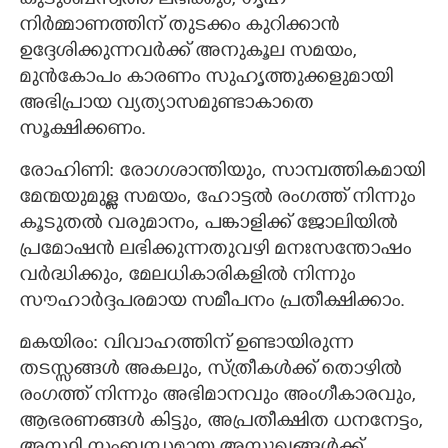
കുടുംബസ്വത്ത് ലഭിക്കും, ഗൃഹ
നിർമ്മാണത്തിന് തുടക്കം കുറിക്കാൻ
ഉദ്ദേശിക്കുന്നവർക്ക് അനുകൂല സമയം,
മുൻകോപം കാരണം സുഹൃത്തുക്കളുമായി
അഭിപ്രായ വ്യത്യാസമുണ്ടാകാതെ
സൂക്ഷിക്കണം.
രോഹിണി: രോഗശാന്തിയും, സാമ്പത്തികമായി
മേന്മയുമുള്ള സമയം, ഹോട്ടൽ രംഗത്ത് നിന്നും
കൂടുതൽ വരുമാനം, പങ്കാളിക്ക് ജോലിയിൽ
പ്രമോഷൻ ലഭിക്കുന്നതുവഴി മനഃസന്തോഷം
വർദ്ധിക്കും, മേലധികാരികളിൽ നിന്നും
സൗഹാർദ്ദപരമായ സമീപനം പ്രതീക്ഷിക്കാം.
മകയിരം: വിവാഹത്തിന് ഉണ്ടായിരുന്ന
തടസ്സങ്ങൾ അകലും, സ്ത്രീകൾക്ക് തൊഴിൽ
രംഗത്ത് നിന്നും അഭിമാനവും അംഗീകാരവും,
ആഭരണങ്ങൾ കിട്ടും, അപ്രതീക്ഷിത ധനനേട്ടം,