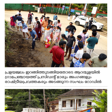
പ്രളയജലം ഇറങ്ങിത്തുടങ്ങിയതോടെ ആറന്മുളയിൽ
ഗ്രാമപഞ്ചായത്ത് പ്രസിഡന്റ് മാരും അംഗങ്ങളും
രാഷ്ട്രീയപ്രവത്തകരും അടങ്ങുന്ന സംഘം റോഡിൽ
അടിഞ്ഞ് കൂടിയ ചെളിയും മണ്ണും മറ്റ് മാലിന്യങ്ങളും
നീക്കം ചെയ്യുന്നു.