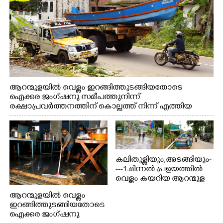
ആറന്മുളയിൽ വെള്ളം ഇറങ്ങിത്തുടങ്ങിയതോടെ
ഐക്കര ജംഗ്ഷനു സമീപത്തുനിന്ന്
രക്ഷാപ്രവർത്തനത്തിന് കൊല്ലത്ത് നിന്ന് എത്തിയ
ബോട്ടുകൾ തിരികെക്കൊണ്ടുപോകുന്നു.
കലിതുള്ളിയും,അടങ്ങിയും-
---1.മിന്നൽ പ്രളയത്തിൽ
വെള്ളം കയറിയ ആറന്മുള
പെട്രോൾ പമ്പിന്
ആറന്മുളയിൽ വെള്ളം
സമീപത്തെ റോ‌ഡ് രണ്ടാം
ഇറങ്ങിത്തുടങ്ങിയതോടെ
തീയതിയിലെ
ഐക്കര ജംഗ്ഷനു
കാഴ്ച.2.വെള്ളം