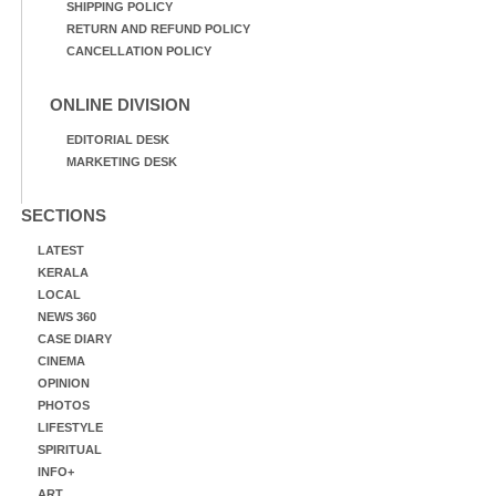
SHIPPING POLICY
RETURN AND REFUND POLICY
CANCELLATION POLICY
ONLINE DIVISION
EDITORIAL DESK
MARKETING DESK
SECTIONS
LATEST
KERALA
LOCAL
NEWS 360
CASE DIARY
CINEMA
OPINION
PHOTOS
LIFESTYLE
SPIRITUAL
INFO+
ART