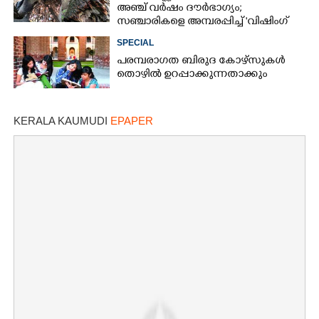
അഞ്ച് വർഷം ദൗർഭാഗ്യം;
സഞ്ചാരികളെ അമ്പരപ്പിച്ച് 'വിഷിംഗ്
ട്രീസ്'
SPECIAL
പരമ്പരാഗത ബിരുദ കോഴ്സുകൾ
തൊഴിൽ ഉറപ്പാക്കുന്നതാക്കും
KERALA KAUMUDI
EPAPER