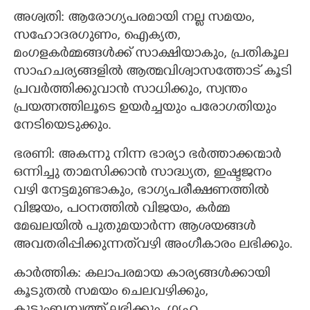
അശ്വതി: ആരോഗ്യപരമായി നല്ല സമയം,
സഹോദരഗുണം, ഐക്യത,
മംഗളകർമ്മങ്ങൾക്ക് സാക്ഷിയാകും, പ്രതികൂല
സാഹചര്യങ്ങളിൽ ആത്മവിശ്വാസത്തോട് കൂടി
പ്രവർത്തിക്കുവാൻ സാധിക്കും, സ്വന്തം
പ്രയത്നത്തിലൂടെ ഉയർച്ചയും പരോഗതിയും
നേടിയെടുക്കും.
ഭരണി: അകന്നു നിന്ന ഭാര്യാ ഭർത്താക്കന്മാർ
ഒന്നിച്ചു താമസിക്കാൻ സാദ്ധ്യത, ഇഷ്ടജനം
വഴി നേട്ടമുണ്ടാകും, ഭാഗ്യപരീക്ഷണത്തിൽ
വിജയം, പഠനത്തിൽ വിജയം, കർമ്മ
മേഖലയിൽ പുതുമയാർന്ന ആശയങ്ങൾ
അവതരിപ്പിക്കുന്നത്‌വഴി അംഗീകാരം ലഭിക്കും.
കാർത്തിക: കലാപരമായ കാര്യങ്ങൾക്കായി
കൂടുതൽ സമയം ചെലവഴിക്കും,