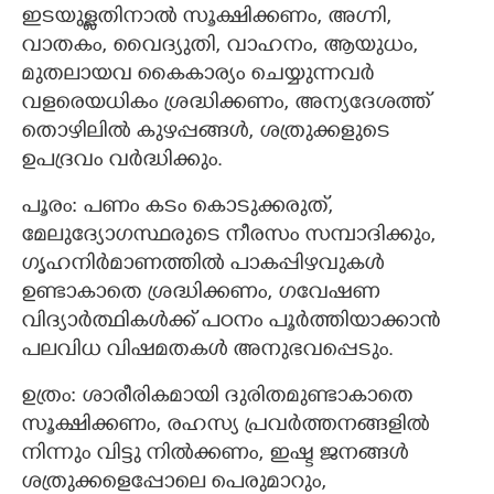
ഇടയുള്ളതിനാൽ സൂക്ഷിക്കണം, അഗ്നി,
വാതകം, വൈദ്യുതി, വാഹനം, ആയുധം,
മുതലായവ കൈകാര്യം ചെയ്യുന്നവർ
വളരെയധികം ശ്രദ്ധിക്കണം, അന്യദേശത്ത്
തൊഴിലിൽ കുഴപ്പങ്ങൾ, ശത്രുക്കളുടെ
ഉപദ്രവം വർദ്ധിക്കും.
പൂരം: പണം കടം കൊടുക്കരുത്,
മേലുദ്യോഗസ്ഥരുടെ നീരസം സമ്പാദിക്കും,
ഗൃഹനിർമാണത്തിൽ പാകപ്പിഴവുകൾ
ഉണ്ടാകാതെ ശ്രദ്ധിക്കണം, ഗവേഷണ
വിദ്യാർത്ഥികൾക്ക് പഠനം പൂർത്തിയാക്കാൻ
പലവിധ വിഷമതകൾ അനുഭവപ്പെടും.
ഉത്രം: ശാരീരികമായി ദുരിതമുണ്ടാകാതെ
സൂക്ഷിക്കണം, രഹസ്യ പ്രവർത്തനങ്ങളിൽ
നിന്നും വിട്ടു നിൽക്കണം, ഇഷ്ട ജനങ്ങൾ
ശത്രുക്കളെപ്പോലെ പെരുമാറും,