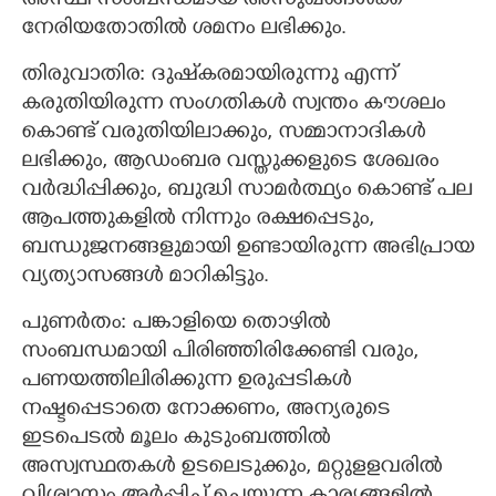
അസ്ഥി സംബന്ധമായ അസുഖങ്ങൾക്ക്
നേരിയതോതിൽ ശമനം ലഭിക്കും.
തിരുവാതിര: ദുഷ്‌കരമായിരുന്നു എന്ന്
കരുതിയിരുന്ന സംഗതികൾ സ്വന്തം കൗശലം
കൊണ്ട് വരുതിയിലാക്കും, സമ്മാനാദികൾ
ലഭിക്കും, ആഡംബര വസ്തുക്കളുടെ ശേഖരം
വർദ്ധിപ്പിക്കും, ബുദ്ധി സാമർത്ഥ്യം കൊണ്ട് പല
ആപത്തുകളിൽ നിന്നും രക്ഷപ്പെടും,
ബന്ധുജനങ്ങളുമായി ഉണ്ടായിരുന്ന അഭിപ്രായ
വ്യത്യാസങ്ങൾ മാറികിട്ടും.
പുണർതം: പങ്കാളിയെ തൊഴിൽ
സംബന്ധമായി പിരിഞ്ഞിരിക്കേണ്ടി വരും,
പണയത്തിലിരിക്കുന്ന ഉരുപ്പടികൾ
നഷ്ടപ്പെടാതെ നോക്കണം, അന്യരുടെ
ഇടപെടൽ മൂലം കുടുംബത്തിൽ
അസ്വസ്ഥതകൾ ഉടലെടുക്കും, മറ്റുളളവരിൽ