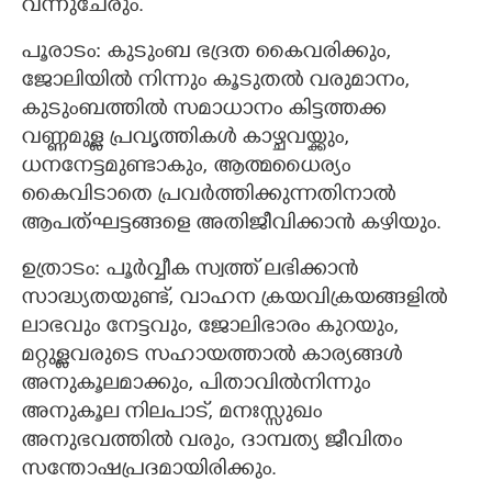
വന്നുചേരും.
പൂരാടം: കുടുംബ ഭദ്രത കൈവരിക്കും,
ജോലിയിൽ നിന്നും കൂടുതൽ വരുമാനം,
കുടുംബത്തിൽ സമാധാനം കിട്ടത്തക്ക
വണ്ണമുള്ള പ്രവൃത്തികൾ കാഴ്ചവയ്ക്കും,
ധനനേട്ടമുണ്ടാകും, ആത്മധൈര്യം
കൈവിടാതെ പ്രവർത്തിക്കുന്നതിനാൽ
ആപത്ഘട്ടങ്ങളെ അതിജീവിക്കാൻ കഴിയും.
ഉത്രാടം: പൂർവ്വീക സ്വത്ത് ലഭിക്കാൻ
സാദ്ധ്യതയുണ്ട്, വാഹന ക്രയവിക്രയങ്ങളിൽ
ലാഭവും നേട്ടവും, ജോലിഭാരം കുറയും,
മറ്റുള്ളവരുടെ സഹായത്താൽ കാര്യങ്ങൾ
അനുകൂലമാക്കും, പിതാവിൽനിന്നും
അനുകൂല നിലപാട്, മനഃസ്സുഖം
അനുഭവത്തിൽ വരും, ദാമ്പത്യ ജീവിതം
സന്തോഷപ്രദമായിരിക്കും.