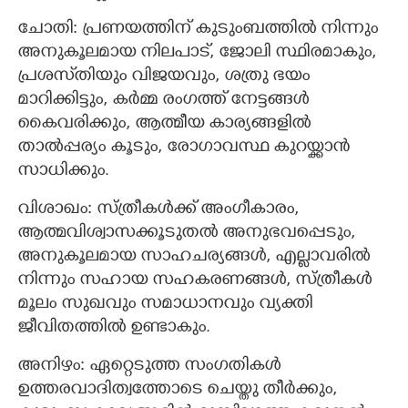
ചോതി: പ്രണയത്തിന് കുടുംബത്തിൽ നിന്നും
അനുകൂലമായ നിലപാട്, ജോലി സ്ഥിരമാകും,
പ്രശസ്‌തിയും വിജയവും, ശത്രു ഭയം
മാറിക്കിട്ടും, കർമ്മ രംഗത്ത് നേട്ടങ്ങൾ
കൈവരിക്കും, ആത്മീയ കാര്യങ്ങളിൽ
താൽപ്പര്യം കൂടും, രോഗാവസ്ഥ കുറയ്ക്കാൻ
സാധിക്കും.
വിശാഖം: സ്ത്രീകൾക്ക് അംഗീകാരം,
ആത്മവിശ്വാസക്കൂടുതൽ അനുഭവപ്പെടും,
അനുകൂലമായ സാഹചര്യങ്ങൾ, എല്ലാവരിൽ
നിന്നും സഹായ സഹകരണങ്ങൾ, സ്ത്രീകൾ
മൂലം സുഖവും സമാധാനവും വ്യക്തി
ജീവിതത്തിൽ ഉണ്ടാകും.
അനിഴം: ഏറ്റെടുത്ത സംഗതികൾ
ഉത്തരവാദിത്വത്തോടെ ചെയ്തു തീർക്കും,