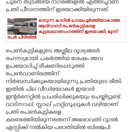
പൂനെ തുടങ്ങിയ നഗരങ്ങളിൽ എത്തിച്ചാണ്
പ്രതി പീഡനത്തിന് ഇരയാക്കിയിരുന്നത്.
ഓടുന്ന കാറിൽ പ്രായപൂർത്തിയാകാത്ത
ആദിവാസി പെൺകുട്ടികളെ
കൂട്ടബലാത്സംഗത്തിന് ഇരയാക്കി; മൂന്ന്
പേർ പിടിയിൽ
പെൺകുട്ടികളുടെ അശ്ലീല ദൃശ്യങ്ങൾ
രഹസ്യമായി പകർത്തിയ ശേഷം അവ
ഉപയോഗിച്ച് ഭീഷണിപ്പെടുത്തി
പെൺവാണിഭത്തിന്
നിർബന്ധിക്കുകയായിരുന്നു പ്രതിയുടെ രീതി.
ഇതിൽ ചില വീഡിയോകൾ ഇയാൾ
ഇന്റർനെറ്റിൽ പ്രചരിപ്പിക്കുകയും ചെയ്തിട്ടുണ്ട്.
വാട്സാപ്പ്, സ്നാപ്പ് ചാറ്റ്ഗ്രൂപ്പുകൾ വഴിയാണ്
പ്രതി പെൺകുട്ടികളെ
കണ്ടെത്തിയിരുന്നതെന്ന് അമരാവതി റൂറൽ
എസ്പിക്ക് നൽകിയ പരാതിയിൽ ബിജെപി