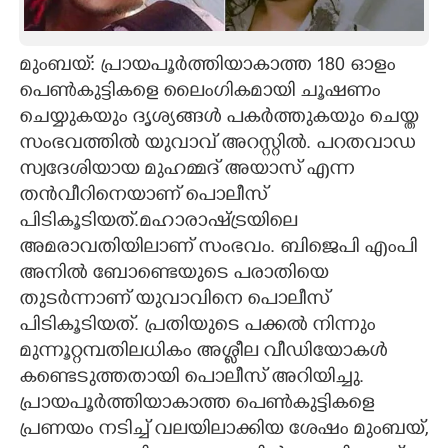
CARTOONS
മുംബയ്: പ്രായപൂർത്തിയാകാത്ത 180 ഓളം
പെൺകുട്ടികളെ ലൈംഗികമായി ചൂഷണം
LITERATURE
ചെയ്യുകയും ദൃശ്യങ്ങൾ പകർത്തുകയും ചെയ്ത
സംഭവത്തിൽ യുവാവ് അറസ്റ്റിൽ. പറതവാഡ
ZOOM
സ്വദേശിയായ മുഹമ്മദ് അയാസ് എന്ന
തൻവീറിനെയാണ് പൊലീസ്
CONTACT US
പിടികൂടിയത്.മഹാരാഷ്ട്രയിലെ
അമരാവതിയിലാണ് സംഭവം. ബിജെപി എംപി
അനിൽ ബോണ്ടെയുടെ പരാതിയെ
തുടർന്നാണ് യുവാവിനെ പൊലീസ്
പിടികൂടിയത്. പ്രതിയുടെ പക്കൽ നിന്നും
മുന്നൂറ്റമ്പതിലധികം അശ്ലീല വീഡിയോകൾ
കണ്ടെടുത്തതായി പൊലീസ് അറിയിച്ചു.
പ്രായപൂർത്തിയാകാത്ത പെൺകുട്ടികളെ
പ്രണയം നടിച്ച് വലയിലാക്കിയ ശേഷം മുംബയ്,