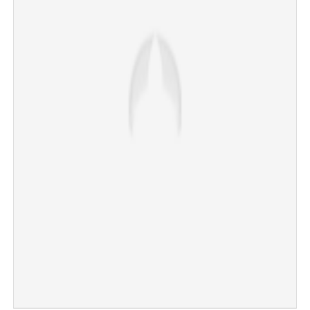
×
Share this link