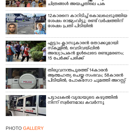
ചിത്രങ്ങൾ അയച്ചതിലെ പക
12കാരനെ കാറിടിച്ച് കൊലപ്പെടുത്തിയ
ശേഷം രാജ്യംവിട്ടു; രണ്ട് വർഷത്തിന്
ശേഷം പ്രതി പിടിയിൽ
എട്ടാം ക്ളാസുകാരൻ തോക്കുമായി
സ്കൂളിൽ, വെടിവയ്പ്പിൽ
അദ്ധ്യാപകൻ ഉൾപ്പെടെ രണ്ടുമരണം;
15 പേർക്ക് പരിക്ക്
തിരുവനന്തപുരത്ത് 14കാരൻ
ആത്മഹത്യ ചെയ്ത സംഭവം; 58കാരൻ
പിടിയിൽ, പോക്‌സോ ചുമത്തി അറസ്റ്റ്
പട്ടാപ്പകൽ വൃദ്ധയുടെ കഴുത്തിൽ
നിന്ന് സ്വർണമാല കവർന്നു
PHOTO
GALLERY