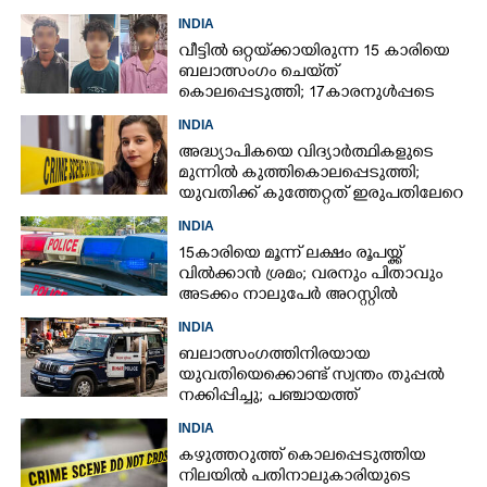
പേർ അറസ്റ്റിൽ
INDIA
വീട്ടിൽ ഒറ്റയ്‌ക്കായിരുന്ന 15 കാരിയെ
ബലാത്സംഗം ചെയ്‌ത്
കൊലപ്പെടുത്തി; 17കാരനുൾപ്പടെ
മൂന്നുപേർ അറസ്റ്റിൽ
INDIA
അദ്ധ്യാപികയെ വിദ്യാർത്ഥികളുടെ
മുന്നിൽ കുത്തികൊലപ്പെടുത്തി;
യുവതിക്ക് കുത്തേറ്റത് ഇരുപതിലേറെ
തവണ
INDIA
15കാരിയെ മൂന്ന് ലക്ഷം രൂപയ്ക്ക്
വിൽക്കാൻ ശ്രമം; വരനും പിതാവും
അടക്കം നാലുപേർ അറസ്റ്റിൽ
INDIA
ബലാത്സംഗത്തിനിരയായ
യുവതിയെക്കൊണ്ട് സ്വന്തം തുപ്പൽ
നക്കിപ്പിച്ചു; പഞ്ചായത്ത്
അംഗങ്ങൾക്കെതിരെ കേസെടുത്ത്
INDIA
പൊലീസ്‌
കഴുത്തറുത്ത് കൊലപ്പെടുത്തിയ
നിലയിൽ പതിനാലുകാരിയുടെ