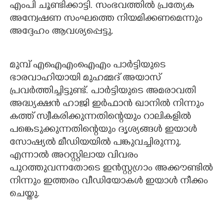
എംപി ചൂണ്ടിക്കാട്ടി. സംഭവത്തിൽ പ്രത്യേക
അന്വേഷണ സംഘത്തെ നിയമിക്കണമെന്നും
അദ്ദേഹം ആവശ്യപ്പെട്ടു.
മുമ്പ് എഐഎംഐഎം പാർട്ടിയുടെ
ഭാരവാഹിയായി മുഹമ്മദ് അയാസ്
പ്രവർത്തിച്ചിട്ടുണ്ട്. പാർട്ടിയുടെ അമരാവതി
അദ്ധ്യക്ഷൻ ഹാജി ഇർഫാൻ ഖാനിൽ നിന്നും
കത്ത് സ്വീകരിക്കുന്നതിന്റെയും റാലികളിൽ
പങ്കെടുക്കുന്നതിന്റെയും ദൃശ്യങ്ങൾ ഇയാൾ
സോഷ്യൽ മീഡിയയിൽ പങ്കുവച്ചിരുന്നു.
എന്നാൽ അറസ്റ്റിലായ വിവരം
പുറത്തുവന്നതോടെ ഇൻസ്റ്റഗ്രാം അക്കൗണ്ടിൽ
നിന്നും ഇത്തരം വീഡിയോകൾ ഇയാൾ നീക്കം
ചെയ്തു.