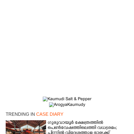
Copy Link
TRENDING IN
CASE DIARY
ഗുരുവായൂർ ക്ഷേത്രത്തിൽ
പെൺവേഷത്തിലെത്തി വധശ്രമം;
പിന്നിൽ വിദേശത്തുള്ള ഭാര്യക്ക്