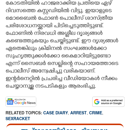
കോടതിയിൽ ഹാജരാക്കിയ പ്രതിയെ ഏഴ്
ദിവസത്തെ കസ്റ്റഡിയിൽ വിട്ടു. ഇയാളുടെ
മൊബൈൽ ഫോൺ പൊലീസ് ശാസ്ത്രീയ
പരിശോധനയ്ക്കായി പിടിച്ചെടുത്തിട്ടുണ്ട്.
ഫോണിൽ നിരവധി അശ്ലീല ദൃശ്യങ്ങൾ
കണ്ടെത്തുകയും ചെയ്തിട്ടുണ്ട്. ഈ ദൃശ്യങ്ങൾ
ഏതെങ്കിലും ക്രിമിനൽ സംഘങ്ങൾക്കോ
സുഹൃത്തുക്കൾക്കോ കൈമാറിയിട്ടുണ്ടോ
എന്ന് സൈബർ സെല്ലിന്റെ സഹായത്തോടെ
പൊലീസ് അന്വേഷിച്ചു വരികയാണ്.
ഇന്റർനെറ്റിൽ പ്രചരിച്ച വീഡിയോകൾ നീക്കം
ചെയ്യാനുള്ള നടപടികളും ആരംഭിച്ചു.
RELATED TOPICS:
CASE DIARY
,
ARREST
,
CRIME
,
SEXRACKET