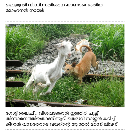
മുഖ്യമന്ത്രി വി.ഡി.സതീശനെ കാണാനെത്തിയ
മോഹനൻ നായർ
ഗോട്ട് ലൈഫ് ...വിശപ്പടക്കാൻ ഇത്തിരി പുല്ല്
തിന്നാനെത്തിയതാണ് ആട്. തെരുവ് നായ്ക്കൾ കടിച്ച്
കീറാൻ വന്നതോടെ വയറിന്റെ ആന്തൽ മറന്ന് ജീവന്