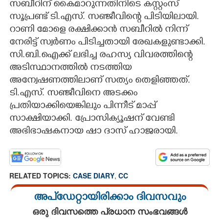
സബീറിന് കൈമാറുന്നതിനിടെ കസ്റ്റംസ്
സൂപ്രണ്ട് ടി.എസ്. സഞ്ജീവിന്റെ പിടിയിലായി.
റാണി മോളെ രക്ഷിക്കാൻ സബീറിൽ നിന്ന്
നേരിട്ട് സ്വർണം പിടിച്ചതായി രേഖകളുണ്ടാക്കി.
സി.ബി.ഐക്ക് ലഭിച്ച രഹസ്യ വിവരത്തിന്റെ
അടിസ്ഥാനത്തിൽ നടത്തിയ
അന്വേഷണത്തിലാണ് സത്യം തെളിഞ്ഞത്.
ടി.എസ്. സഞ്ജീവിനെ അടക്കം
പ്രതിയാക്കിയെങ്കിലും പിന്നീട് മാപ്പ്
സാക്ഷിയാക്കി. പ്രോസിക്യൂഷന് വേണ്ടി
അഭിഭാഷകനായ ഷാ ദാസ് ഹാജരായി.
RELATED TOPICS:
CASE DIARY
,
CC
അപ്ഡേറ്റായിരിക്കാം ദിവസവും
ഒരു ദിവസത്തെ പ്രധാന സംഭവങ്ങൾ