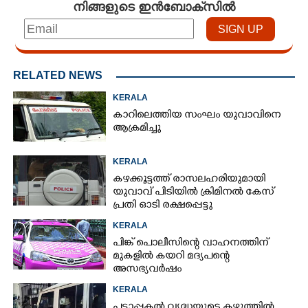
നിങ്ങളുടെ ഇൻബോക്സിൽ
RELATED NEWS
KERALA
കാറിലെത്തിയ സംഘം യുവാവിനെ
ആക്രമിച്ചു
KERALA
കഴക്കൂട്ടത്ത് രാസലഹരിയുമായി
യുവാവ് പിടിയിൽ ക്രിമിനൽ കേസ്
പ്രതി ഓടി രക്ഷപ്പെട്ടു
KERALA
പിങ്ക് പൊലീസിന്റെ വാഹനത്തിന്
മുകളിൽ കയറി മദ്യപന്റെ
അസഭ്യവ‌ർഷം
KERALA
പട്ടാപ്പകൽ വൃദ്ധയുടെ കഴുത്തിൽ