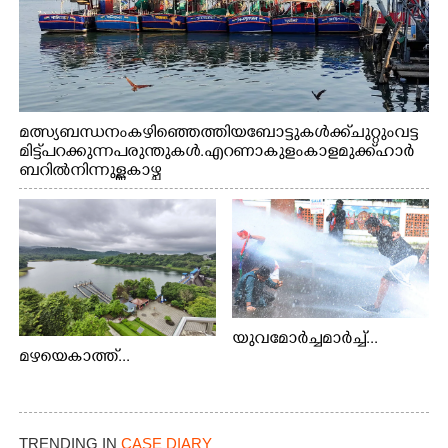
മത്സ്യബന്ധനം കഴിഞ്ഞെത്തിയ ബോട്ടുകൾക്ക് ചുറ്റും വട്ട
മിട്ട് പറക്കുന്ന പരുന്തുകൾ. എറണാകുളം കാളമുക്ക് ഹാർ
ബറിൽ നിന്നുള്ള കാഴ്ച
യുവമോർച്ചമാർച്ച്...
മഴയെകാത്ത്...
TRENDING IN
CASE DIARY