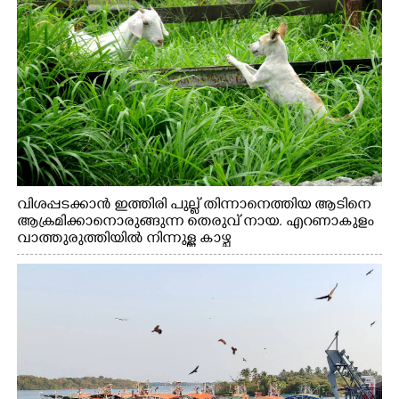
വിശപ്പടക്കാൻ ഇത്തിരി പുല്ല് തിന്നാനെത്തിയ ആടിനെ
ആക്രമിക്കാനൊരുങ്ങുന്ന തെരുവ് നായ. എറണാകുളം
വാത്തുരുത്തിയിൽ നിന്നുള്ള കാഴ്ച