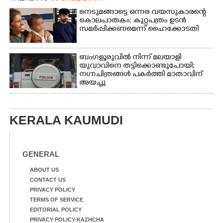
നെടുമങ്ങാട്ടെ ഒന്നര വയസുകാരന്റെ
കൊലപാതകം: കുറ്റപത്രം ഉടൻ
സമർപ്പിക്കണമെന്ന് ഹൈക്കോടതി
ബംഗളൂരുവിൽ നിന്ന് മലയാളി
യുവാവിനെ തട്ടിക്കൊണ്ടുപോയി;
നഗ്നചിത്രങ്ങൾ പകർത്തി മാതാവിന്
അയച്ചു
KERALA KAUMUDI
GENERAL
ABOUT US
CONTACT US
PRIVACY POLICY
TERMS OF SERVICE
EDITORIAL POLICY
PRIVACY POLICY-KAZHCHA