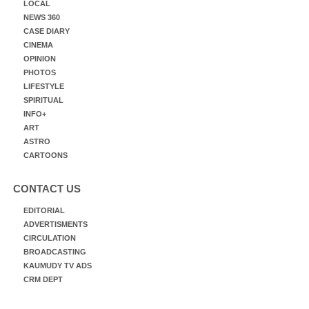
LOCAL
NEWS 360
CASE DIARY
CINEMA
OPINION
PHOTOS
LIFESTYLE
SPIRITUAL
INFO+
ART
ASTRO
CARTOONS
CONTACT US
EDITORIAL
ADVERTISMENTS
CIRCULATION
BROADCASTING
KAUMUDY TV ADS
CRM DEPT