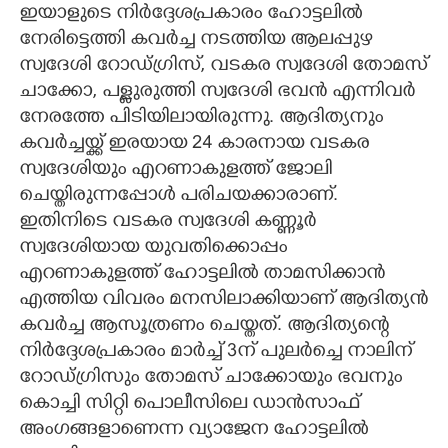
ഇയാളുടെ നിർദ്ദേശപ്രകാരം ഹോട്ടലിൽ
നേരിട്ടെത്തി കവർച്ച നടത്തിയ ആലപ്പുഴ
സ്വദേശി റോഡ്ഗ്രിസ്, വടകര സ്വദേശി തോമസ്
ചാക്കോ, പള്ളുരുത്തി സ്വദേശി ഭവൻ എന്നിവർ
നേരത്തേ പിടിയിലായിരുന്നു. ആദിത്യനും
കവ‌‌ർച്ചയ്ക്ക് ഇരയായ 24 കാരനായ വടകര
സ്വദേശിയും എറണാകുളത്ത് ജോലി
ചെയ്തിരുന്നപ്പോൾ പരിചയക്കാരാണ്.
ഇതിനിടെ വടകര സ്വദേശി കണ്ണൂർ
സ്വദേശിയായ യുവതിക്കൊപ്പം
എറണാകുളത്ത് ഹോട്ടലിൽ താമസിക്കാൻ
എത്തിയ വിവരം മനസിലാക്കിയാണ് ആദിത്യൻ
കവ‌‌‌‌ർച്ച ആസൂത്രണം ചെയ്തത്. ആദിത്യന്റെ
നിർദ്ദേശപ്രകാരം മാർച്ച് 3ന് പുലർച്ചെ നാലിന്
റോഡ്ഗ്രിസും തോമസ് ചാക്കോയും ഭവനും
കൊച്ചി സിറ്റി പൊലീസിലെ ഡാൻസാഫ്
അംഗങ്ങളാണെന്ന വ്യാജേന ഹോട്ടലിൽ