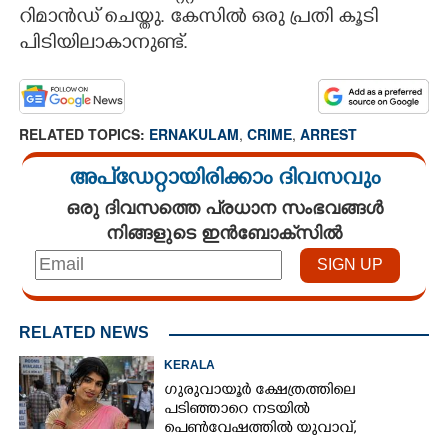
റിമാൻഡ് ചെയ്തു. കേസിൽ ഒരു പ്രതി കൂടി
പിടിയിലാകാനുണ്ട്.
RELATED TOPICS:
ERNAKULAM
,
CRIME
,
ARREST
അപ്ഡേറ്റായിരിക്കാം ദിവസവും
ഒരു ദിവസത്തെ പ്രധാന സംഭവങ്ങൾ
നിങ്ങളുടെ ഇൻബോക്സിൽ
RELATED NEWS
KERALA
ഗുരുവായൂർ ക്ഷേത്രത്തിലെ
പടിഞ്ഞാറെ നടയിൽ
പെൺവേഷത്തിൽ യുവാവ്,​