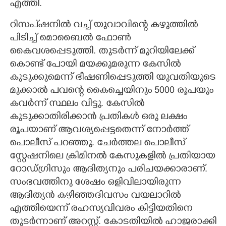
എത്തി.
റിസപ്ഷനിൽ വച്ച് യുവാവിന്റെ കഴുത്തിൽ
പിടിച്ച് മൊബൈൽ ഫോൺ
കൈവശപ്പെടുത്തി. തുടർന്ന് മുറിയിലേക്ക്
കൊണ്ട് പോയി മയക്കുമരുന്ന കേസിൽ
കുടുക്കുമെന്ന് ഭീഷണിപ്പെടുത്തി യുവതിയുടെ
മുക്കാൽ പവന്റെ കൈച്ചെയിനും 5000 രൂപയും
കവ‌ർന്ന് സ്ഥലം വിട്ടു. കേസിൽ
കുടുക്കാതിരിക്കാൻ പ്രതികൾ ഒരു ലക്ഷം
രൂപയാണ് ആവശ്യപ്പെട്ടതെന്ന് നോർത്ത്
പൊലീസ് പറഞ്ഞു. ചേർത്തല പൊലീസ്
സ്റ്റേഷനിലെ ക്രിമിനൽ കേസുകളിൽ പ്രതിയായ
റോഡ്ഗ്രിസും ആദിത്യനും പരിചയക്കാരാണ്.
സംഭവത്തിനു ശേഷം ഒളിവിലായിരുന്ന
ആദിത്യൻ കഴിഞ്ഞദിവസം വയലാറിൽ
എത്തിയെന്ന് രഹസ്യവിവരം കിട്ടിയതിനെ
തുടർന്നാണ് അറസ്റ്റ്. കോടതിയിൽ ഹാജരാക്കി