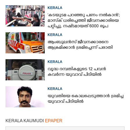
KERALA
'കടയുടമ പറഞ്ഞു പണം നൽകാൻ';
മാസ്‌ക് ധരിച്ചെത്തി ജീവനക്കാരിയെ
പറ്റിച്ചു, നഷ്‌ടമായത് 6000 രൂപ
KERALA
ആംബുലൻസ് ജീവനക്കാരനെ
ആക്രമിക്കാൻ ശ്രമിച്ചെന്ന് പരാതി
KERALA
വൃദ്ധ ദമ്പതികളുടെ 12 പവൻ
കവർന്ന യുവാവ് പിടിയിൽ
KERALA
യുവതിയെ കൊലപ്പെടുത്താൻ ശ്രമിച്ച
യുവാവ് പിടിയിൽ
KERALA KAUMUDI
EPAPER