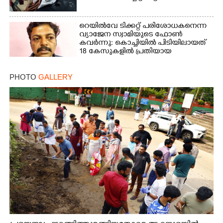
റെയിൽവേ ടിക്കറ്റ് പരിശോധകനെന്ന
വ്യാജേന സ്വാമിയുടെ ഫോൺ
കവർന്നു: കൊച്ചിയിൽ പിടിയിലായത്
18 കേസുകളിൽ പ്രതിയായ
തട്ടിപ്പുവീരൻ
PHOTO
GALLERY