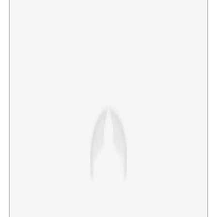
×
Share this link