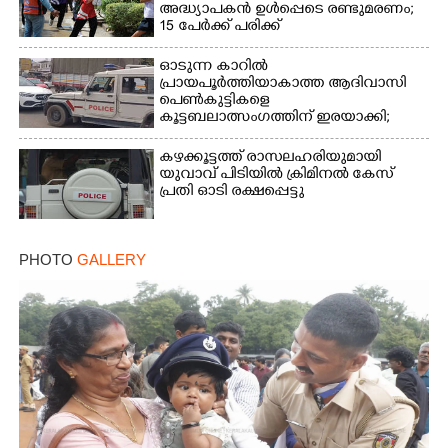
അദ്ധ്യാപകൻ ഉൾപ്പെടെ രണ്ടുമരണം;
15 പേർക്ക് പരിക്ക്
ഓടുന്ന കാറിൽ
പ്രായപൂർത്തിയാകാത്ത ആദിവാസി
പെൺകുട്ടികളെ
കൂട്ടബലാത്സംഗത്തിന് ഇരയാക്കി;
മൂന്ന് പേർ പിടിയിൽ
കഴക്കൂട്ടത്ത് രാസലഹരിയുമായി
യുവാവ് പിടിയിൽ ക്രിമിനൽ കേസ്
പ്രതി ഓടി രക്ഷപ്പെട്ടു
PHOTO
GALLERY