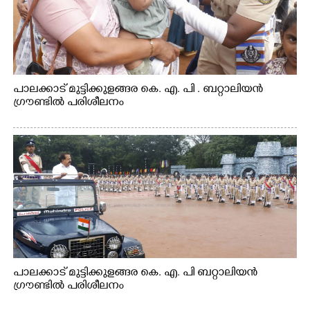
പാലക്കാട് മുട്ടിക്കുളങ്ങര കെ. എ. പി . ബറ്റാലിയൻ
ഗ്രൗണ്ടിൽ പരിശീലനം
പാലക്കാട് മുട്ടിക്കുളങ്ങര കെ. എ. പി ബറ്റാലിയൻ
ഗ്രൗണ്ടിൽ പരിശീലനം