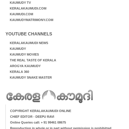
KAUMUDY TV
KERALAKAUMUDI.COM
KAUMUDI.COM
KAUMUDYMATRIMONY.COM
YOUTUBE CHANNELS
KERALAKAUMUDI NEWS
KAUMUDY
KAUMUDY MOVIES
THE REAL TASTE OF KERALA
AROGYA KAUMUDY
KERALA 360
KAUMUDY SNAKE MASTER
COPYRIGHT KERALAKAUMUDI ONLINE
CHIEF EDITOR - DEEPU RAVI
Online Queries call: + 91 99461 08675
Reproduction in whole or in part without permission is prohibitted