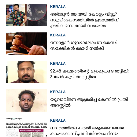
KERALA
അർജുൻ ആയങ്കി കേരളം വിട്ടു?
സുപ്രീംകോടതിയിൽ ജാമ്യത്തിന്
ശ്രമിക്കുന്നതായി സംശയം
KERALA
സോളാർ ഗൂഢാലോചന കേസ്:
സാക്ഷികൾ മൊഴി നൽകി
KERALA
92.48 ലക്ഷത്തിന്റെ മുക്കുപണ്ട തട്ടിപ്പ്:
3 പേർ കൂടി അറസ്റ്റിൽ
KERALA
യുവാവിനെ ആക്രമിച്ച കേസിൽ പ്രതി
അറസ്റ്റിൽ
KERALA
നഗരത്തിലെ കത്തി ആക്രമണങ്ങൾ
കാപ്പക്കേസ് പ്രതി തിയോഫിനും