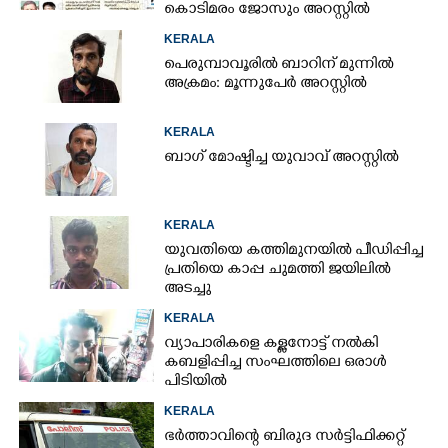
കൊടിമരം ജോസും അറസ്റ്റിൽ
KERALA
പെരുമ്പാവൂരിൽ ബാറിന് മുന്നിൽ
അക്രമം: മൂന്നുപേർ അറസ്റ്റിൽ
KERALA
ബാഗ് മോഷ്ടിച്ച യുവാവ് അറസ്റ്റിൽ
KERALA
യുവതിയെ കത്തിമുനയിൽ പീഡിപ്പിച്ച
പ്രതിയെ കാപ്പ ചുമത്തി ജയിലിൽ
അടച്ചു
KERALA
വ്യാപാരികളെ കള്ളനോട്ട് നൽകി
കബളിപ്പിച്ച സംഘത്തിലെ ഒരാൾ
പിടിയിൽ
KERALA
ഭർത്താവിന്റെ ബിരുദ സർട്ടിഫിക്കറ്റ്