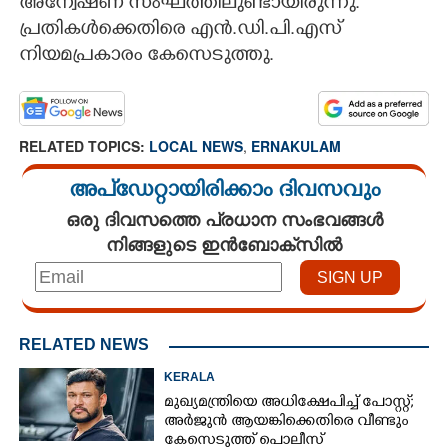
അന്വേഷണ സംഘത്തിലുണ്ടായിരുന്നു.
പ്രതികൾക്കെതിരെ എൻ.ഡി.പി.എസ്
നിയമപ്രകാരം കേസെടുത്തു.
RELATED TOPICS:
LOCAL NEWS
,
ERNAKULAM
അപ്ഡേറ്റായിരിക്കാം ദിവസവും
ഒരു ദിവസത്തെ പ്രധാന സംഭവങ്ങൾ
നിങ്ങളുടെ ഇൻബോക്സിൽ
RELATED NEWS
KERALA
മുഖ്യമന്ത്രിയെ അധിക്ഷേപിച്ച് പോസ്റ്റ്;
അർജുൻ ആയങ്കിക്കെതിരെ വീണ്ടും
കേസെടുത്ത് പൊലീസ്