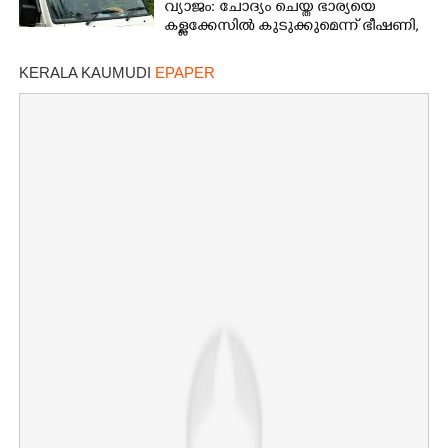
വ്യാജം: ചോദ്യം ചെയ്ത ഭാര്യയെ
കള്ളക്കേസിൽ കുടുക്കുമെന്ന് ഭീഷണി,
കേസെടുത്തു
KERALA KAUMUDI
EPAPER