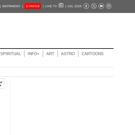
|
MATRIMONY |
E-PAPER
|
LIVE TV
|
CAL 2026
SPIRITUAL
INFO+
ART
ASTRO
CARTOONS