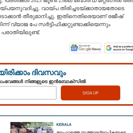
നു. പ്രതികൾ 2023 ജൂൺ 23ലെ ബോർഡ് മീറ്റിംഗിൽ അത
ം വായ്പയനുവദിച്ചു. വായ്പ തിരിച്ചടയ്ക്കാതായതോടെ
 ഈടാക്കാൻ തീരുമാനിച്ചു. ഇതിനെതിരെയാണ് രജീഷ്
്യാജ പേ സർട്ടിഫിക്കറ്റുണ്ടാക്കിയെന്നും
 പരാതിയിലുണ്ട്.
യിരിക്കാം ദിവസവും
 സംഭവങ്ങൾ നിങ്ങളുടെ ഇൻബോക്സിൽ
KERALA
മലപ്പുറത്തെ നൃത്താദ്ധ്യാപികയുടെ