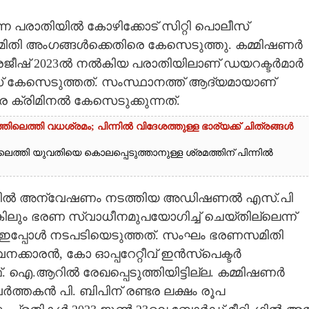
െന്ന പരാതിയിൽ കോഴിക്കോട് സിറ്റി പൊലീസ്
 അംഗങ്ങൾക്കെതിരെ കേസെടുത്തു. കമ്മിഷണർ
രജീഷ് 2023ൽ നൽകിയ പരാതിയിലാണ് ഡയറക്ടർമാർ
് കേസെടുത്തത്. സംസ്ഥാനത്ത് ആദ്യമായാണ്
്രിമിനൽ കേസെടുക്കുന്നത്.
െത്തി വധശ്രമം; പിന്നിൽ വിദേശത്തുള്ള ഭാര്യക്ക് ചിത്രങ്ങൾ
്തി യുവതിയെ കൊലപ്പെടുത്താനുള്ള ശ്രമത്തിന് പിന്നിൽ
 പരാതിയിൽ അന്വേഷണം നടത്തിയ അഡിഷണൽ എസ്.പി
്കിലും ഭരണ സ്വാധീനമുപയോഗിച്ച് ചെയ്തില്ലെന്ന്
ാണ് ഇപ്പോൾ നടപടിയെടുത്തത്. സംഘം ഭരണസമിതി
്കാരൻ, കോ ഓപ്പറേറ്റീവ് ഇൻസ്‌പെക്ടർ
 ഐ.ആറിൽ രേഖപ്പെടുത്തിയിട്ടില്ല. കമ്മിഷണർ
തകൻ പി. ബിപിന് രണ്ടര ലക്ഷം രൂപ