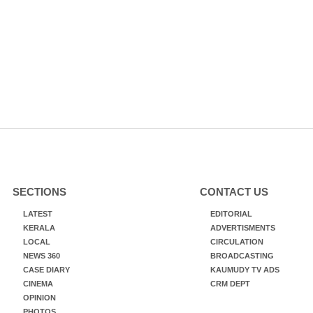
SECTIONS
CONTACT US
LATEST
EDITORIAL
KERALA
ADVERTISMENTS
LOCAL
CIRCULATION
NEWS 360
BROADCASTING
CASE DIARY
KAUMUDY TV ADS
CINEMA
CRM DEPT
OPINION
PHOTOS