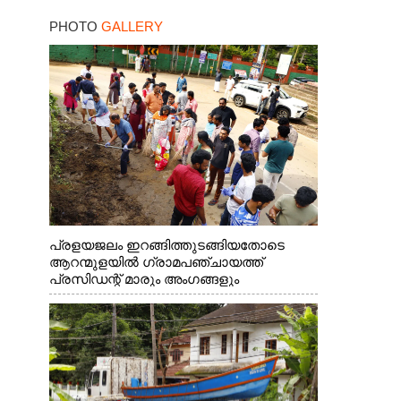
18 കേസുകളിൽ
PHOTO
GALLERY
പ്രതിയായ തട്ടിപ്പുവീരൻ
പ്രളയജലം ഇറങ്ങിത്തുടങ്ങിയതോടെ
ആറന്മുളയിൽ ഗ്രാമപഞ്ചായത്ത്
പ്രസിഡന്റ് മാരും അംഗങ്ങളും
രാഷ്ട്രീയപ്രവത്തകരും അടങ്ങുന്ന സംഘം
റോഡിൽ അടിഞ്ഞ് കൂടിയ ചെളിയും മണ്ണും
മറ്റ് മാലിന്യങ്ങളും നീക്കം ചെയ്യുന്നു.