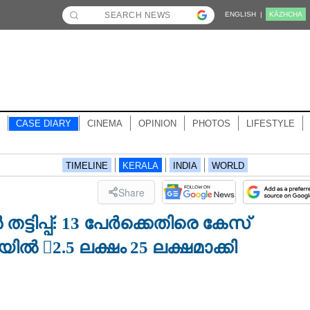
ENGLISH |
KĀZHCHA
CASE DIARY
CINEMA
OPINION
PHOTOS
LIFESTYLE
TIMELINE
KERALA
INDIA
WORLD
Share
ടിപ്പ്: 13 പേർക്കെതിരെ കേസ്
ിൽ 2.5 ലക്ഷം 25 ലക്ഷമാക്കി