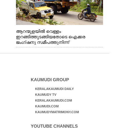
ആറന്മുളയിൽ വെള്ളം
ഇറങ്ങിത്തുടങ്ങിയതോടെ ഐക്കര
ജംഗ്ഷനു സമീപത്തുനിന്ന്
രക്ഷാപ്രവർത്തനത്തിന് കൊല്ലത്ത് നിന്ന്
എത്തിയ ബോട്ടുകൾ
തിരികെക്കൊണ്ടുപോകുന്നു.
KAUMUDI GROUP
KERALAKAUMUDI DAILY
KAUMUDY TV
KERALAKAUMUDI.COM
KAUMUDI.COM
KAUMUDYMATRIMONY.COM
YOUTUBE CHANNELS