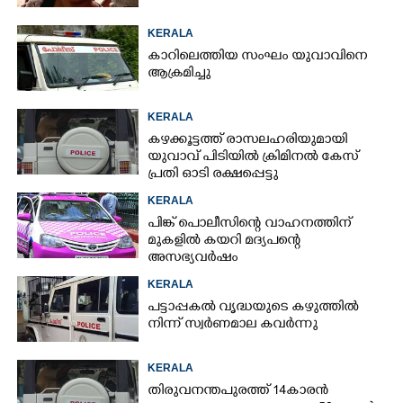
KERALA
കാറിലെത്തിയ സംഘം യുവാവിനെ
ആക്രമിച്ചു
KERALA
കഴക്കൂട്ടത്ത് രാസലഹരിയുമായി
യുവാവ് പിടിയിൽ ക്രിമിനൽ കേസ്
പ്രതി ഓടി രക്ഷപ്പെട്ടു
KERALA
പിങ്ക് പൊലീസിന്റെ വാഹനത്തിന്
മുകളിൽ കയറി മദ്യപന്റെ
അസഭ്യവ‌ർഷം
KERALA
പട്ടാപ്പകൽ വൃദ്ധയുടെ കഴുത്തിൽ
നിന്ന് സ്വർണമാല കവർന്നു
KERALA
തിരുവനന്തപുരത്ത് 14കാരൻ