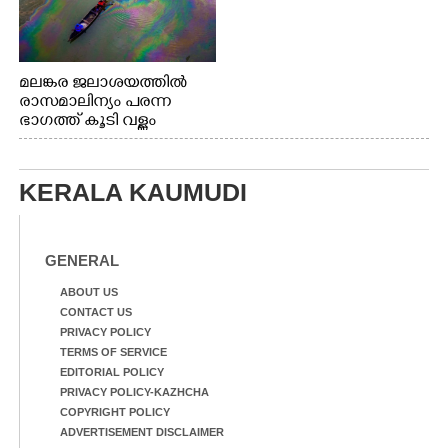
മലങ്കര ജലാശയത്തിൽ
രാസമാലിന്യം പരന്ന
ഭാഗത്ത് കൂടി വള്ളം
തുഴഞ്ഞു പോകുന്ന
പ്രദേശവാസികൾ
KERALA KAUMUDI
GENERAL
ABOUT US
CONTACT US
PRIVACY POLICY
TERMS OF SERVICE
EDITORIAL POLICY
PRIVACY POLICY-KAZHCHA
COPYRIGHT POLICY
ADVERTISEMENT DISCLAIMER