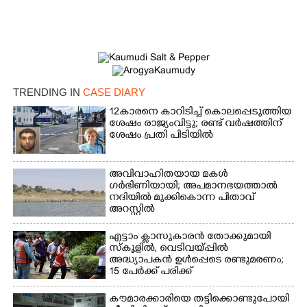
Copy Link
TRENDING IN
CASE DIARY
12കാരനെ കാറിടിച്ച് കൊലപ്പെടുത്തിയ
ശേഷം രാജ്യംവിട്ടു; രണ്ട് വർഷത്തിന്
ശേഷം പ്രതി പിടിയിൽ
അവിവാഹിതയായ മകൾ
ഗർഭിണിയായി; അപമാനഭയത്താൽ
നദിയിൽ മുക്കികൊന്ന പിതാവ്
അറസ്റ്റിൽ
എട്ടാം ക്ളാസുകാരൻ തോക്കുമായി
സ്കൂളിൽ, വെടിവയ്പ്പിൽ
അദ്ധ്യാപകൻ ഉൾപ്പെടെ രണ്ടുമരണം;
15 പേർക്ക് പരിക്ക്
കൗമാരക്കാരിയെ തട്ടിക്കൊണ്ടുപോയി