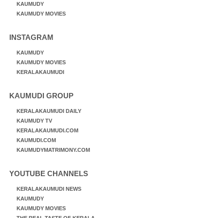
KAUMUDY
KAUMUDY MOVIES
INSTAGRAM
KAUMUDY
KAUMUDY MOVIES
KERALAKAUMUDI
KAUMUDI GROUP
KERALAKAUMUDI DAILY
KAUMUDY TV
KERALAKAUMUDI.COM
KAUMUDI.COM
KAUMUDYMATRIMONY.COM
YOUTUBE CHANNELS
KERALAKAUMUDI NEWS
KAUMUDY
KAUMUDY MOVIES
THE REAL TASTE OF KERALA