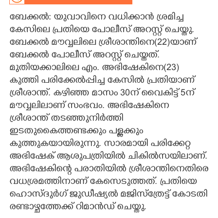
ബേക്കൽ: യുവാവിനെ വധിക്കാൻ ശ്രമിച്ച
CARTOONS
കേസിലെ പ്രതിയെ പോലീസ് അറസ്റ്റ് ചെയ്തു.
ബേക്കൽ മൗവ്വലിലെ ശ്രീശാന്തിനെ(22)യാണ്
LITERATURE
ബേക്കൽ പോലീസ് അറസ്റ്റ് ചെയ്തത്.
മുതിയക്കാലിലെ എം. അഭിഷേകിനെ(23)
ZOOM
കുത്തി പരിക്കേൽപ്പിച്ച കേസിൽ പ്രതിയാണ്
ശ്രീശാന്ത്. കഴിഞ്ഞ മാസം 30ന് വൈകിട്ട് 5ന്
CONTACT US
മൗവ്വലിലാണ് സംഭവം. അഭിഷേകിനെ
ശ്രീശാന്ത് തടഞ്ഞുനിർത്തി
ഇടതുകൈത്തണ്ടക്കും പള്ളക്കും
കുത്തുകയായിരുന്നു. സാരമായി പരിക്കേറ്റ
അഭിഷേക് ആശുപത്രിയിൽ ചികിൽസയിലാണ്.
അഭിഷേകിന്റെ പരാതിയിൽ ശ്രീശാന്തിനെതിരെ
വധശ്രമത്തിനാണ് കേസെടുത്തത്. പ്രതിയെ
ഹൊസ്ദുർഗ് ജുഡീഷ്യൽ മജിസ്ത്രേട്ട് കോടതി
രണ്ടാഴ്ചത്തേക്ക് റിമാൻഡ് ചെയ്തു.