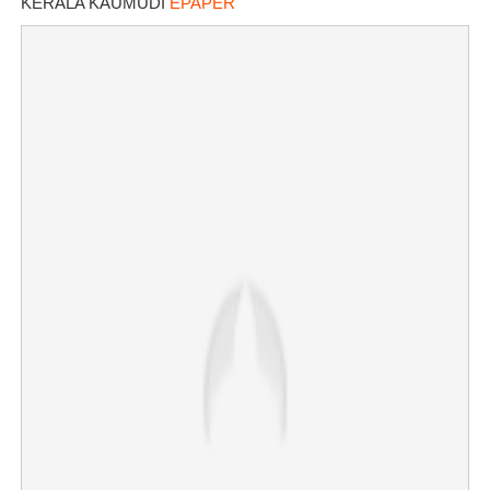
KERALA KAUMUDI
EPAPER