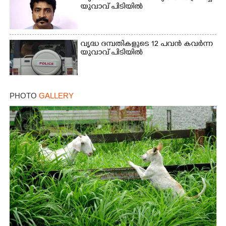
യുവാവ് പിടിയിൽ
വൃദ്ധ ദമ്പതികളുടെ 12 പവൻ കവർന്ന
യുവാവ് പിടിയിൽ
PHOTO
GALLERY