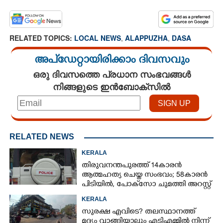
RELATED TOPICS:
LOCAL NEWS
,
ALAPPUZHA
,
DASA
അപ്ഡേറ്റായിരിക്കാം ദിവസവും
ഒരു ദിവസത്തെ പ്രധാന സംഭവങ്ങൾ
നിങ്ങളുടെ ഇൻബോക്സിൽ
RELATED NEWS
KERALA
തിരുവനന്തപുരത്ത് 14കാരൻ
ആത്മഹത്യ ചെയ്ത സംഭവം; 58കാരൻ
പിടിയിൽ, പോക്‌സോ ചുമത്തി അറസ്റ്റ്
KERALA
സുരക്ഷ എവിടെ?​ തലസ്ഥാനത്ത്
മദ്യം വാങ്ങിയാലും എടിഎമ്മിൽ നിന്ന്