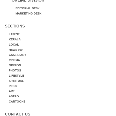
ONLINE DIVISION
EDITORIAL DESK
MARKETING DESK
SECTIONS
LATEST
KERALA
LOCAL
NEWS 360
CASE DIARY
CINEMA
OPINION
PHOTOS
LIFESTYLE
SPIRITUAL
INFO+
ART
ASTRO
CARTOONS
CONTACT US