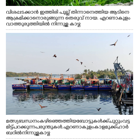
വിശപ്പടക്കാൻ ഇത്തിരി പുല്ല് തിന്നാനെത്തിയ ആടിനെ
ആക്രമിക്കാനൊരുങ്ങുന്ന തെരുവ് നായ. എറണാകുളം
വാത്തുരുത്തിയിൽ നിന്നുള്ള കാഴ്ച
മത്സ്യബന്ധനം കഴിഞ്ഞെത്തിയ ബോട്ടുകൾക്ക് ചുറ്റും വട്ട
മിട്ട് പറക്കുന്ന പരുന്തുകൾ. എറണാകുളം കാളമുക്ക് ഹാർ
ബറിൽ നിന്നുള്ള കാഴ്ച