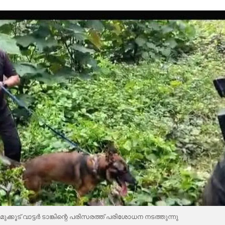
് വാട്ടർ ടാങ്കിന്റെ പരിസരത്ത് പരിശോധന നടത്തുന്നു