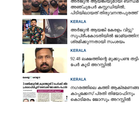
അർജുൻ ആയങ്കിയുമായി ബന്ധമു
അഞ്ചുപേർ കസ്റ്റഡിയിൽ;
പിടിയിലായത് തിരുവനന്തപുരത്ത് ന
KERALA
അർജുൻ ആയങ്കി കേരളം വിട്ടു?
സുപ്രീംകോടതിയിൽ ജാമ്യത്തിന
ശ്രമിക്കുന്നതായി സംശയം
KERALA
92.48 ലക്ഷത്തിന്റെ മുക്കുപണ്ട തട്ടിപ്പ
പേർ കൂടി അറസ്റ്റിൽ
KERALA
നഗരത്തിലെ കത്തി ആക്രമണങ്
കാപ്പക്കേസ് പ്രതി തിയോഫിനും
കൊടിമരം ജോസും അറസ്റ്റിൽ
ഷിബുവിന്റെ ത
നായകൾ പരിശ