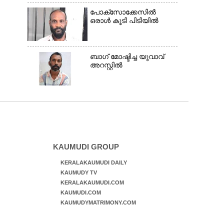
പോക്സോക്കേസിൽ
ഒരാൾ കൂടി പിടിയിൽ
ബാഗ് മോഷ്ടിച്ച യുവാവ്
അറസ്റ്റിൽ
KAUMUDI GROUP
KERALAKAUMUDI DAILY
KAUMUDY TV
KERALAKAUMUDI.COM
KAUMUDI.COM
KAUMUDYMATRIMONY.COM