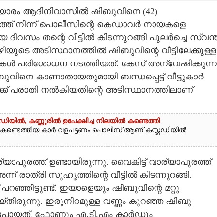
പരിയാരം ആദിനിവാസിൽ ഷിബുവിനെ (42)
്ത് നിന്ന് പൊലീസിന്റെ കെഡാവർ നായകളെ
വസം തന്റെ വീട്ടിൽ കിടന്നുറങ്ങി പുലർച്ചെ സ്വന്
ൊഴിയുടെ അടിസ്ഥാനത്തിൽ ഷിബുവിന്റെ വീട്ടിലേക്കുള്ള
് നായകൾ പരിശോധന നടത്തിയത്. കേസ് അന്വേഷിക്കുന്ന
ിബുവിനെ കാണാതായതുമായി ബന്ധപ്പെട്ട് വീട്ടുകാർ
്തലക്ക് പരാതി നൽകിയതിന്റെ അടിസ്ഥാനത്തിലാണ്
ിയിൽ,​ കണ്ണൂരിൽ ഉപേക്ഷിച്ച നിലയിൽ കണ്ടെത്തി
ൽ കണ്ടെത്തിയ കാർ വളപട്ടണം പൊലീസ് ആണ് കസ്റ്റഡിയിൽ
ാപുരത്ത് ഉണ്ടായിരുന്നു. വൈകിട്ട് വാര്യാപുരത്ത്
് രാത്രി സുഹൃത്തിന്റെ വീട്ടിൽ കിടന്നുറങ്ങി.
 പറഞ്ഞിട്ടുണ്ട്. ഇയാളെയും ഷിബുവിന്റെ മറ്റു
തിരുന്നു. ഇരുനിറമുള്ള വണ്ണം കുറഞ്ഞ ഷിബു
ിന്ന് പോയത്. ഫോണും എ.ടി.എം കാർഡും