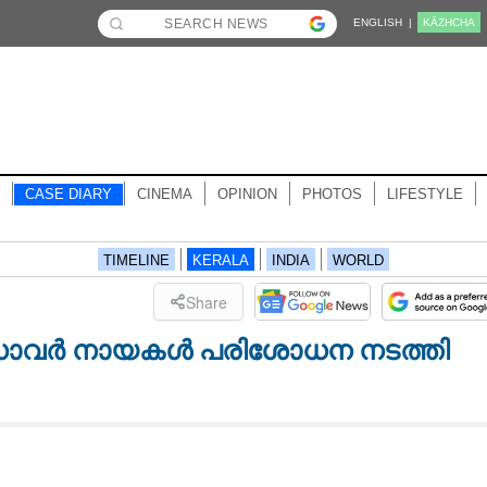
ENGLISH |
KĀZHCHA
CASE DIARY
CINEMA
OPINION
PHOTOS
LIFESTYLE
TIMELINE
KERALA
INDIA
WORLD
Share
െഡാവർ നായകൾ പരിശോധന നടത്തി