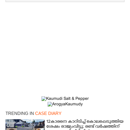
×
Share this link
Copy Link
TRENDING IN
CASE DIARY
12കാരനെ കാറിടിച്ച് കൊലപ്പെടുത്തിയ
ശേഷം രാജ്യംവിട്ടു; രണ്ട് വർഷത്തിന്