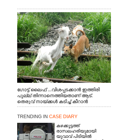
ഗോട്ട് ലൈഫ് ...വിശപ്പടക്കാൻ ഇത്തിരി
പുല്ല് തിന്നാനെത്തിയതാണ് ആട്.
തെരുവ് നായ്ക്കൾ കടിച്ച് കീറാൻ
വന്നതോടെ വയറിന്റെ ആന്തൽ മറന്ന്
ജീവന് വേണ്ടിയായി ഓട്ടം. എറണാകുളം
TRENDING IN
CASE DIARY
വാത്തുരുത്തിയിൽ നിന്നുള്ള കാഴ്ച
കഴക്കൂട്ടത്ത്
രാസലഹരിയുമായി
യുവാവ് പിടിയിൽ