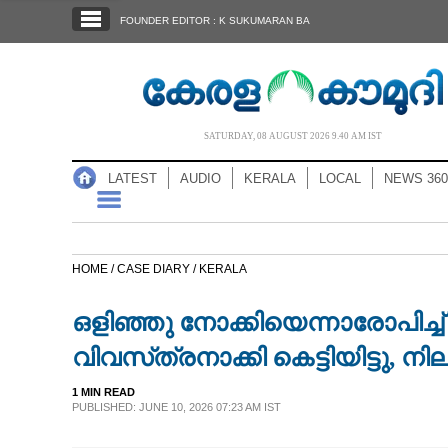
SECTIONS
FOUNDER EDITOR : K SUKUMARAN BA
HOME
LATEST
AUDIO
SATURDAY, 08 AUGUST 2026 9.40 AM IST
NOTIFIED NEWS
LATEST
AUDIO
KERALA
LOCAL
NEWS 360
POLL
KERALA
HOME /
CASE DIARY /
KERALA
LOCAL
ഒളിഞ്ഞു നോക്കിയെന്നാരോപിച്ച്
NEWS 360
വിവസ്‌ത്രനാക്കി കെട്ടിയിട്ടു, നിലത്
1 MIN READ
CASE DIARY
PUBLISHED: JUNE 10, 2026 07:23 AM IST