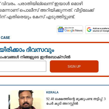
ന്നാണ് വിവരം. പരാതിയില്ലെന്ന് ഇയാൾ മൊഴി
നാണ് പൊലീസ് അറിയിക്കുന്നത്. വീട്ടിലേക്ക്
് എതിരെയും കേസ് എടുത്തിട്ടുണ്ട്.
,
CASE
യിരിക്കാം ദിവസവും
 സംഭവങ്ങൾ നിങ്ങളുടെ ഇൻബോക്സിൽ
KERALA
92.48 ലക്ഷത്തിന്റെ മുക്കുപണ്ട തട്ടിപ്പ്: 3
പേർ കൂടി അറസ്റ്റിൽ