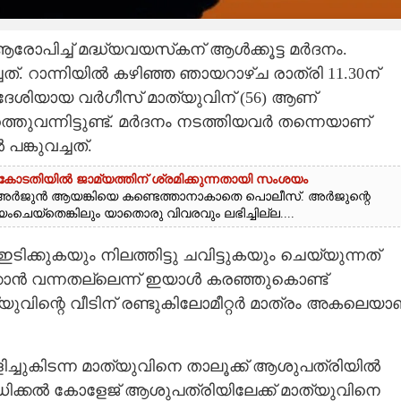
 ആരോപിച്ച് മദ്ധ്യവയസ്‌കന് ആൾക്കൂട്ട മർദനം.
്ചത്. റാന്നിയിൽ കഴിഞ്ഞ ഞായറാഴ്‌ച രാത്രി 11.30ന്
ദേശിയായ വർഗീസ് മാത്യുവിന് (56) ആണ്
ത്തുവന്നിട്ടുണ്ട്. മർദനം നടത്തിയവർ തന്നെയാണ്
ങ്കുവച്ചത്.
ംകോടതിയിൽ ജാമ്യത്തിന് ശ്രമിക്കുന്നതായി സംശയം
ടും അർജുൻ ആയങ്കിയെ കണ്ടെത്താനാകാതെ പൊലീസ്. അർജുന്റെ
െയ്‌തെങ്കിലും യാതൊരു വിവരവും ലഭിച്ചില്ല....
ക്കുകയും നിലത്തിട്ടു ചവിട്ടുകയും ചെയ്യുന്നത്
്കാൻ വന്നതല്ലെന്ന് ഇയാൾ കരഞ്ഞുകൊണ്ട്
ുവിന്റെ വീടിന് രണ്ടുകിലോമീറ്റർ മാത്രം അകലെയാ
്ചുകിടന്ന മാത്യുവിനെ താലൂക്ക് ആശുപത്രിയിൽ
 മെഡിക്കൽ കോളേജ് ആശുപത്രിയിലേക്ക് മാത്യുവിനെ