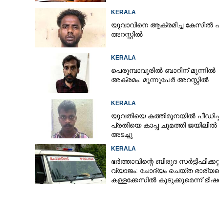
KERALA
യുവാവിനെ ആക്രമിച്ച കേസിൽ പ
അറസ്റ്റിൽ
KERALA
പെരുമ്പാവൂരിൽ ബാറിന് മുന്നിൽ
അക്രമം: മൂന്നുപേർ അറസ്റ്റിൽ
KERALA
യുവതിയെ കത്തിമുനയിൽ പീഡിപ്പി
പ്രതിയെ കാപ്പ ചുമത്തി ജയിലിൽ
അടച്ചു
KERALA
ഭർത്താവിന്റെ ബിരുദ സർട്ടിഫിക്കറ്റ
വ്യാജം: ചോദ്യം ചെയ്ത ഭാര്യ
കള്ളക്കേസിൽ കുടുക്കുമെന്ന് ഭീ
കേസെടുത്തു
ഒളിഞ്ഞു നോക്കി