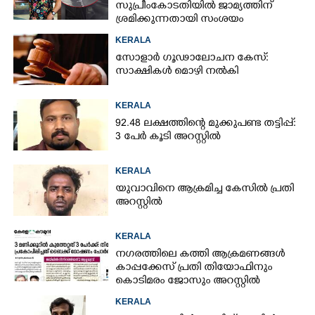
സുപ്രീംകോടതിയിൽ ജാമ്യത്തിന്
ശ്രമിക്കുന്നതായി സംശയം
KERALA
സോളാർ ഗൂഢാലോചന കേസ്:
സാക്ഷികൾ മൊഴി നൽകി
KERALA
92.48 ലക്ഷത്തിന്റെ മുക്കുപണ്ട തട്ടിപ്പ്:
3 പേർ കൂടി അറസ്റ്റിൽ
KERALA
യുവാവിനെ ആക്രമിച്ച കേസിൽ പ്രതി
അറസ്റ്റിൽ
KERALA
നഗരത്തിലെ കത്തി ആക്രമണങ്ങൾ
കാപ്പക്കേസ് പ്രതി തിയോഫിനും
കൊടിമരം ജോസും അറസ്റ്റിൽ
KERALA