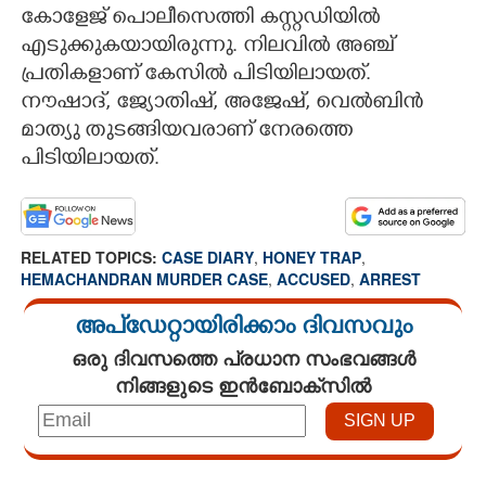
കോളേജ് പൊലീസെത്തി കസ്റ്റഡിയിൽ
എടുക്കുകയായിരുന്നു. നിലവിൽ അഞ്ച്
പ്രതികളാണ് കേസിൽ പിടിയിലായത്.
നൗഷാദ്, ജ്യോതിഷ്, അജേഷ്, വെൽബിൻ
മാത്യു തുടങ്ങിയവരാണ് നേരത്തെ
പിടിയിലായത്.
RELATED TOPICS:
CASE DIARY
,
HONEY TRAP
,
HEMACHANDRAN MURDER CASE
,
ACCUSED
,
ARREST
അപ്ഡേറ്റായിരിക്കാം ദിവസവും
ഒരു ദിവസത്തെ പ്രധാന സംഭവങ്ങൾ
നിങ്ങളുടെ ഇൻബോക്സിൽ