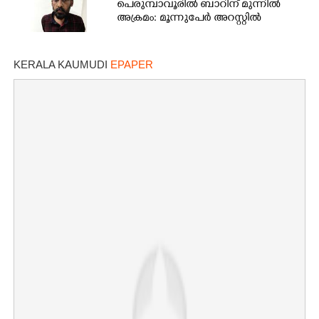
പെരുമ്പാവൂരിൽ ബാറിന് മുന്നിൽ
അക്രമം: മൂന്നുപേർ അറസ്റ്റിൽ
KERALA KAUMUDI
EPAPER