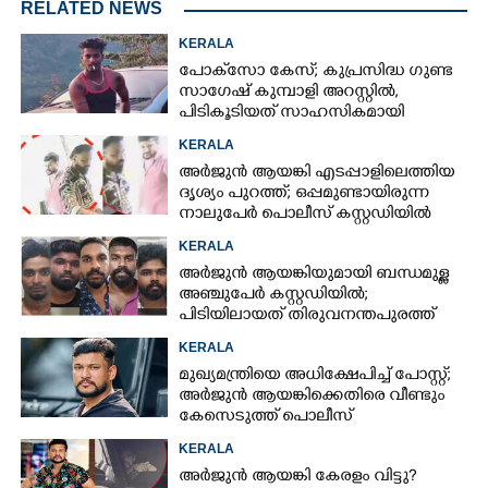
RELATED NEWS
KERALA
പോക്‌സോ കേസ്; കുപ്രസിദ്ധ ഗുണ്ട
സാഗേഷ് കുമ്പാളി അറസ്റ്റിൽ,
പിടികൂടിയത് സാഹസികമായി
KERALA
അർജുൻ ആയങ്കി എടപ്പാളിലെത്തിയ
ദൃശ്യം പുറത്ത്; ഒപ്പമുണ്ടായിരുന്ന
നാലുപേർ പൊലീസ് കസ്റ്റഡിയിൽ
KERALA
അർജുൻ ആയങ്കിയുമായി ബന്ധമുള്ള
അഞ്ചുപേർ കസ്റ്റഡിയിൽ;
പിടിയിലായത് തിരുവനന്തപുരത്ത്
നിന്ന്
KERALA
മുഖ്യമന്ത്രിയെ അധിക്ഷേപിച്ച് പോസ്റ്റ്;
അർജുൻ ആയങ്കിക്കെതിരെ വീണ്ടും
കേസെടുത്ത് പൊലീസ്
KERALA
അർജുൻ ആയങ്കി കേരളം വിട്ടു?