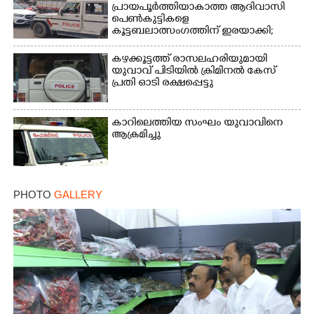
പ്രായപൂർത്തിയാകാത്ത ആദിവാസി
പെൺകുട്ടികളെ
കൂട്ടബലാത്സംഗത്തിന് ഇരയാക്കി;
മൂന്ന് പേർ പിടിയിൽ
കഴക്കൂട്ടത്ത് രാസലഹരിയുമായി
യുവാവ് പിടിയിൽ ക്രിമിനൽ കേസ്
പ്രതി ഓടി രക്ഷപ്പെട്ടു
കാറിലെത്തിയ സംഘം യുവാവിനെ
ആക്രമിച്ചു
PHOTO
GALLERY