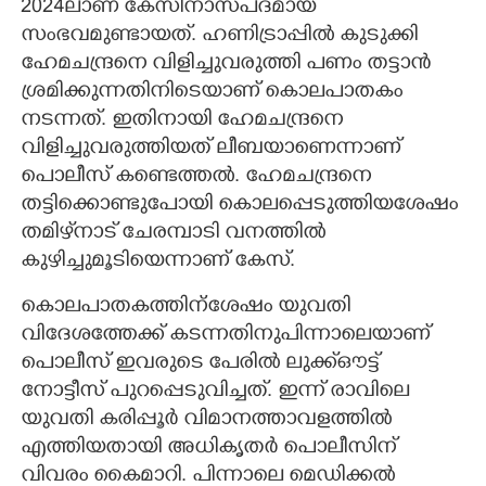
2024ലാണ്‌ കേസിനാസ്‌പദമായ
സംഭവമുണ്ടായത്. ഹണിട്രാപ്പിൽ കുടുക്കി
ഹേമചന്ദ്രനെ വിളിച്ചുവരുത്തി പണം തട്ടാൻ
ശ്രമിക്കുന്നതിനിടെയാണ് കൊലപാതകം
നടന്നത്. ഇതിനായി ഹേമചന്ദ്രനെ
വിളിച്ചുവരുത്തിയത് ലീബയാണെന്നാണ്
പൊലീസ് കണ്ടെത്തൽ. ഹേമചന്ദ്രനെ
തട്ടിക്കൊണ്ടുപോയി കൊലപ്പെടുത്തിയശേഷം
തമിഴ്‌നാട് ചേരമ്പാടി വനത്തിൽ
കുഴിച്ചുമൂടിയെന്നാണ് കേസ്.
കൊലപാതകത്തിന്ശേഷം യുവതി
വിദേശത്തേക്ക് കടന്നതിനുപിന്നാലെയാണ്
പൊലീസ് ഇവരുടെ പേരിൽ ലുക്ക്ഔട്ട്
നോട്ടീസ് പുറപ്പെടുവിച്ചത്. ഇന്ന് രാവിലെ
യുവതി കരിപ്പൂർ വിമാനത്താവളത്തിൽ
എത്തിയതായി അധികൃതർ പൊലീസിന്
വിവരം കൈമാറി. പിന്നാലെ മെഡിക്കൽ