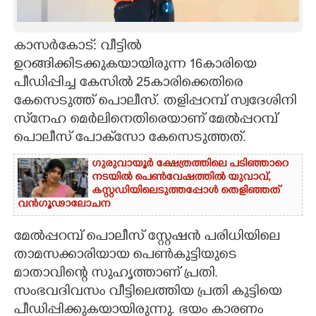
CARTOONS
കാസർകോട്: വീട്ടിൽ
ഉറങ്ങിക്കിടക്കുകയായിരുന്ന 16കാരിയെ
LITERATURE
പീഡിപ്പിച്ച കേസിൽ 25കാരിക്കെതിരെ
കേസെടുത്ത് പൊലീസ്. തളിപ്പറമ്പ് സ്വദേശിനി
ZOOM
സ്‌‌നേഹ മെർലിനെതിരെയാണ് മേൽപ്പറമ്പ്
പൊലീസ് പോക്‌സോ കേസെടുത്തത്.
CONTACT US
ഗുരുവായൂർ ക്ഷേത്രത്തിലെ പടിഞ്ഞാറെ
നടയിൽ പെൺവേഷത്തിൽ യുവാവ്,​
കസ്റ്റഡിയിലെടുത്തപ്പോൾ തെളിഞ്ഞത്
വൻഗൂഢാലോചന
മേൽപ്പറമ്പ് പൊലീസ് സ്റ്റേഷൻ പരിധിയിലെ
താമസക്കാരിയായ പെൺകുട്ടിയുടെ
മാതാവിന്റെ സുഹൃത്താണ് പ്രതി.
സംഭവദിവസം വീട്ടിലെത്തിയ പ്രതി കുട്ടിയെ
പീഡിപ്പിക്കുകയായിരുന്നു. ഭയം കാരണം