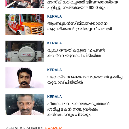
മാസ്‌ക് ധരിച്ചെത്തി ജീവനക്കാരിയെ
പറ്റിച്ചു, നഷ്‌ടമായത് 6000 രൂപ
KERALA
ആംബുലൻസ് ജീവനക്കാരനെ
ആക്രമിക്കാൻ ശ്രമിച്ചെന്ന് പരാതി
KERALA
വൃദ്ധ ദമ്പതികളുടെ 12 പവൻ
കവർന്ന യുവാവ് പിടിയിൽ
KERALA
യുവതിയെ കൊലപ്പെടുത്താൻ ശ്രമിച്ച
യുവാവ് പിടിയിൽ
KERALA
പിതാവിനെ കൊലപ്പെടുത്താൻ
ശ്രമിച്ച മകന് നാലുവർഷം
കഠിനതടവും പിഴയും
KERALA KAUMUDI
EPAPER