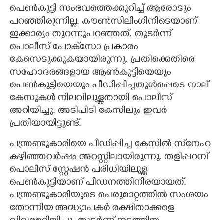
പെൺകുട്ടി സംഭവത്തെക്കുറിച്ച് ആരോടും
പറഞ്ഞിരുന്നില്ല. കൗൺസിലിംഗിനിടെയാണ്
ഇക്കാര്യം തുറന്നുപറഞ്ഞത്. തുടർന്ന്
പൊലീസ് പോക്‌സോ പ്രകാരം
കേസെടുക്കുകയായിരുന്നു. പ്രതിക്കെതിരെ
സഹോദരങ്ങളായ ആൺകുട്ടിയെയും
പെൺകുട്ടിയെയും പീഡിപ്പിച്ചതുൾപ്പെടെ നാല്
കേസുകൾ നിലവിലുള്ളതായി പൊലീസ്
അറിയിച്ചു. അടിപിടി കേസിലും ഇവർ
പ്രതിയായിട്ടുണ്ട്.
പന്ത്രണ്ടുകാരിയെ പീഡിപ്പിച്ച കേസിൽ സ്‌നേഹ
കഴിഞ്ഞവർഷം അറസ്റ്റിലായിരുന്നു. തളിപ്പറമ്പ്
പൊലീസ് സ്റ്റേഷൻ പരിധിയിലുള്ള
പെൺകുട്ടിയാണ് പീഡനത്തിനിരയായത്.
പന്ത്രണ്ടുകാരിയുടെ പെരുമാറ്റത്തിൽ സംശയം
തോന്നിയ അദ്ധ്യാപകർ രക്ഷിതാക്കളെ