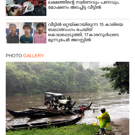
ലക്ഷത്തിന്റെ സ്വർണവും പണവും,
മോഷണം അടച്ചിട്ട വീട്ടിൽ
വീട്ടിൽ ഒറ്റയ്‌ക്കായിരുന്ന 15 കാരിയെ
ബലാത്സംഗം ചെയ്‌ത്
കൊലപ്പെടുത്തി; 17കാരനുൾപ്പടെ
മൂന്നുപേർ അറസ്റ്റിൽ
PHOTO
GALLERY