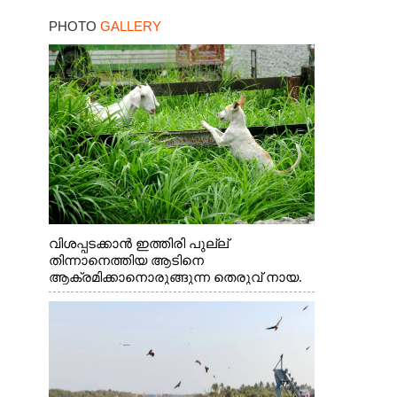
PHOTO
GALLERY
വിശപ്പടക്കാൻ ഇത്തിരി പുല്ല്
തിന്നാനെത്തിയ ആടിനെ
ആക്രമിക്കാനൊരുങ്ങുന്ന തെരുവ് നായ.
എറണാകുളം വാത്തുരുത്തിയിൽ നിന്നുള്ള
കാഴ്ച