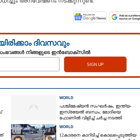
ച്ചും അന്വേഷണം നടക്കുന്നുണ്ട്.
യിരിക്കാം ദിവസവും
 സംഭവങ്ങൾ നിങ്ങളുടെ ഇൻബോക്സിൽ
WORLD
പശ്ചിമേഷ്യൻ സംഘർഷം,​ ഇന്ത്യ-
്
ഇസ്രയേൽ ബന്ധം; മോദിയെ
ഫോണിൽ വിളിച്ച് ചർച്ച നടത്തി
നെതന്യാഹു
WORLD
ത്
12കാരനെ കാറിടിച്ച് കൊലപ്പെടുത്തിയ