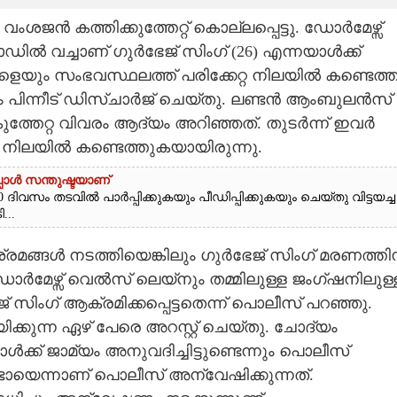
ജൻ കത്തിക്കുത്തേറ്റ് കൊല്ലപ്പെട്ടു. ഡോർമേഴ്സ്
ൽ വച്ചാണ് ഗുർഭേജ് സിംഗ് (26) എന്നയാൾക്ക്
ൊരാളെയും സംഭവസ്ഥലത്ത് പരിക്കേറ്റ നിലയിൽ കണ്ടെത്ത
ം പിന്നീട് ഡിസ്ചാർജ് ചെയ്തു. ലണ്ടൻ ആംബുലൻസ്
ത്തേറ്റ വിവരം ആദ്യം അറിഞ്ഞത്. തുടർന്ന് ഇവർ
്റ നിലയിൽ കണ്ടെത്തുകയായിരുന്നു.
്പോൾ സന്തുഷ്ടയാണ്
 ദിവസം തടവിൽ പാർപ്പിക്കുകയും പീഡിപ്പിക്കുകയും ചെയ്തു വിട്ടയച്ച
..
 ശ്രമങ്ങൾ നടത്തിയെങ്കിലും ഗുർഭേജ് സിംഗ് മരണത്തി
ർമേഴ്സ് വെൽസ് ലെയ്നും തമ്മിലുള്ള ജംഗ്ഷനിലുള്
് സിംഗ് ആക്രമിക്കപ്പെട്ടതെന്ന് പൊലീസ് പറഞ്ഞു.
ക്കുന്ന ഏഴ് പേരെ അറസ്റ്റ് ചെയ്തു. ചോദ്യം
ക്ക് ജാമ്യം അനുവദിച്ചിട്ടുണ്ടെന്നും പൊലീസ്
ടോയെന്നാണ് പൊലീസ് അന്വേഷിക്കുന്നത്.