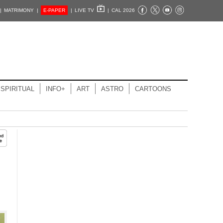
|
MATRIMONY |
E-PAPER
|
LIVE TV
|
CAL 2026
SPIRITUAL
INFO+
ART
ASTRO
CARTOONS