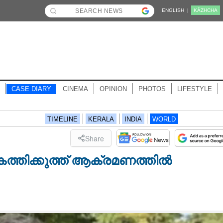
ENGLISH |
KĀZHCHA
CASE DIARY
CINEMA
OPINION
PHOTOS
LIFESTYLE
TIMELINE
KERALA
INDIA
WORLD
Share
്തിക്കുത്ത് ആക്രമണത്തിൽ