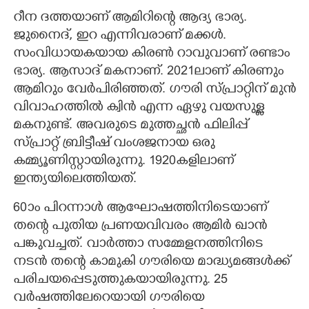
റീന ദത്തയാണ് ആമിറിന്റെ ആദ്യ ഭാര്യ.
ജുനൈദ്, ഇറ എന്നിവരാണ് മക്കൾ.
സംവിധായകയായ കിരൺ റാവുവാണ് രണ്ടാം
ഭാര്യ. ആസാദ് മകനാണ്. 2021ലാണ് കിരണും
ആമിറും വേർപിരിഞ്ഞത്. ഗൗരി സ്പ്രാറ്റിന് മുൻ
വിവാഹത്തിൽ ക്വിൻ എന്ന ഏഴു വയസുള്ള
മകനുണ്ട്. അവരുടെ മുത്തച്ഛൻ ഫിലിപ്പ്
സ്പ്രാറ്റ് ബ്രിട്ടീഷ് വംശജനായ ഒരു
കമ്മ്യൂണിസ്റ്റായിരുന്നു. 1920കളിലാണ്
ഇന്ത്യയിലെത്തിയത്.
60ാം പിറന്നാൾ ആഘോഷത്തിനിടെയാണ്
തന്റെ പുതിയ പ്രണയവിവരം ആമിർ ഖാൻ
പങ്കുവച്ചത്. വാർത്താ സമ്മേളനത്തിനിടെ
നടൻ തന്റെ കാമുകി ഗൗരിയെ മാദ്ധ്യമങ്ങൾക്ക്
പരിചയപ്പെടുത്തുകയായിരുന്നു. 25
വർഷത്തിലേറെയായി ഗൗരിയെ