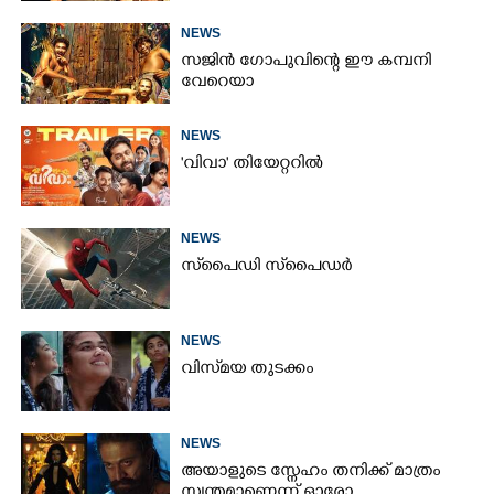
NEWS
സജിൻ ഗോപുവിന്റെ ഈ കമ്പനി
വേറെയാ
NEWS
'വിവാ' തിയേറ്ററിൽ
NEWS
സ്‌പൈ‌ഡി സ്‌പൈ‌ഡർ
NEWS
വിസ്‌മയ തുടക്കം
NEWS
അയാളുടെ സ്നേഹം തനിക്ക് മാത്രം
സ്വന്തമാണെന്ന് ഓരോ