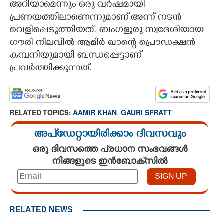
അറിയാമെന്നും ഒരു വർഷമായി
പ്രണയത്തിലാണെന്നുമാണ് അന്ന് നടൻ
വെളിപ്പെടുത്തിയത്. ബംഗളൂരു സ്വദേശിയായ
ഗൗരി നിലവിൽ ആമിർ ഖാന്റെ പ്രൊഡക്ഷൻ
കമ്പനിയുമായി ബന്ധപ്പെട്ടാണ്
പ്രവർത്തിക്കുന്നത്.
RELATED TOPICS:
AAMIR KHAN
,
GAURI SPRATT
അപ്ഡേറ്റായിരിക്കാം ദിവസവും
ഒരു ദിവസത്തെ പ്രധാന സംഭവങ്ങൾ
നിങ്ങളുടെ ഇൻബോക്സിൽ
RELATED NEWS