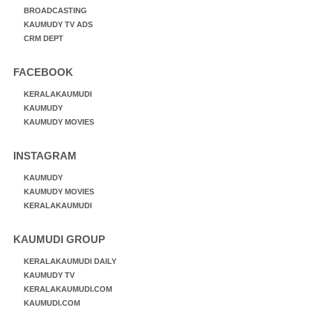
BROADCASTING
KAUMUDY TV ADS
CRM DEPT
FACEBOOK
KERALAKAUMUDI
KAUMUDY
KAUMUDY MOVIES
INSTAGRAM
KAUMUDY
KAUMUDY MOVIES
KERALAKAUMUDI
KAUMUDI GROUP
KERALAKAUMUDI DAILY
KAUMUDY TV
KERALAKAUMUDI.COM
KAUMUDI.COM