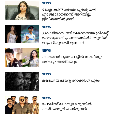
NEWS
'ടോക്സിക്കിന് ശേഷം എന്റെ വഴി
എങ്ങോട്ടാണെന്ന് അറിയില്ല;
ജീവിതത്തിൽ ഇനി
എന്തുണ്ടാക്കിയാലും അദ്ദേഹം എന്റെ
NEWS
ഉള്ളിൽ ഉണ്ടായിരിക്കും'
33കാരിയായ നടി 24കാരനായ ക്രിക്കറ്റ്
താരവുമായി പ്രണയത്തിൽ? ഒടുവിൽ
മറുപടിയുമായി മൃണാൾ
NEWS
കാതങ്ങൾ ദൂരെ പാട്ടിൽ സംഗീതും
ഷറഫും അഖിലയും
NEWS
കണ്ടത് യഷിന്റെ റോക്കിംഗ് പൂരം
NEWS
പൊലീസ് ലോയുടെ മുന്നിൽ
കാരിക്കാമുറി ഷൺമുഖൻ