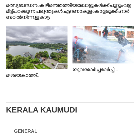
മത്സ്യബന്ധനം കഴിഞ്ഞെത്തിയ ബോട്ടുകൾക്ക് ചുറ്റും വട്ട
മിട്ട് പറക്കുന്ന പരുന്തുകൾ. എറണാകുളം കാളമുക്ക് ഹാർ
ബറിൽ നിന്നുള്ള കാഴ്ച
യുവമോർച്ചമാർച്ച്...
മഴയെകാത്ത്...
KERALA KAUMUDI
GENERAL