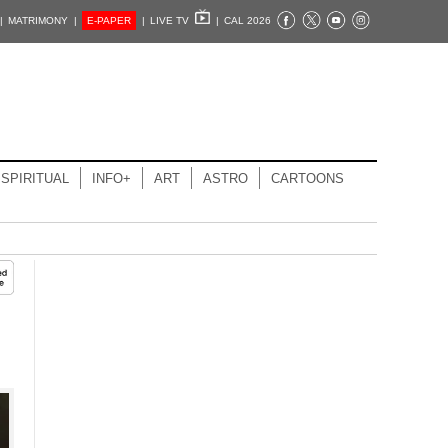
|
MATRIMONY |
E-PAPER
|
LIVE TV
|
CAL 2026
SPIRITUAL
INFO+
ART
ASTRO
CARTOONS