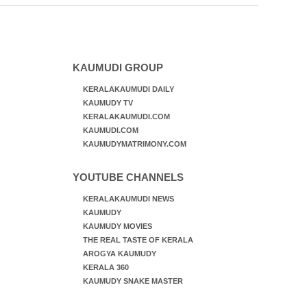
ജീവന് വേണ്ടിയായി ഓട്ടം. എറണാകുളം
വാത്തുരുത്തിയിൽ നിന്നുള്ള കാഴ്ച
KAUMUDI GROUP
KERALAKAUMUDI DAILY
KAUMUDY TV
KERALAKAUMUDI.COM
KAUMUDI.COM
KAUMUDYMATRIMONY.COM
YOUTUBE CHANNELS
KERALAKAUMUDI NEWS
KAUMUDY
KAUMUDY MOVIES
THE REAL TASTE OF KERALA
AROGYA KAUMUDY
KERALA 360
KAUMUDY SNAKE MASTER