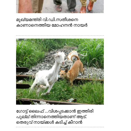
മുഖ്യമന്ത്രി വി.ഡി.സതീശനെ
കാണാനെത്തിയ മോഹനൻ നായർ
ഗോട്ട് ലൈഫ് ...വിശപ്പടക്കാൻ ഇത്തിരി
പുല്ല് തിന്നാനെത്തിയതാണ് ആട്.
തെരുവ് നായ്ക്കൾ കടിച്ച് കീറാൻ
വന്നതോടെ വയറിന്റെ ആന്തൽ മറന്ന്