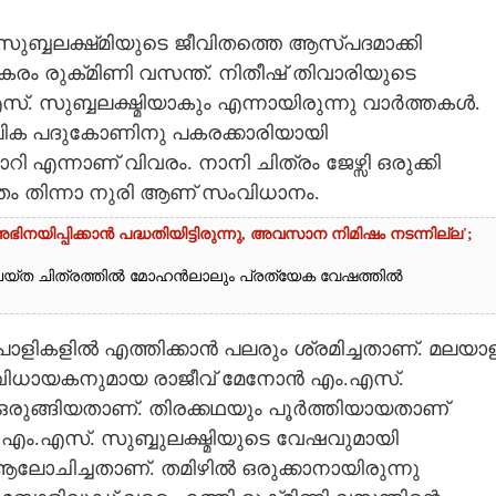
്ബലക്ഷ്‌മിയുടെ ജീവിതത്തെ ആസ്‌പദമാക്കി
കരം രുക്‌മിണി വസന്ത്. നിതീഷ് തിവാരിയുടെ
. സുബ്ബലക്ഷ്മിയാകും എന്നായിരുന്നു വാർത്തകൾ.
ീപിക പദുകോണിനു പകരക്കാരിയായി
 എന്നാണ് വിവരം. നാനി ചിത്രം ജേഴ്സി ഒരുക്കി
ം തിന്നാ നുരി ആണ് സംവിധാനം.
യിപ്പിക്കാൻ പദ്ധതിയിട്ടിരുന്നു,​ അവസാന നിമിഷം നടന്നില്ല';
യ്ത ചിത്രത്തിൽ മോഹൻലാലും പ്രത്യേക വേഷത്തിൽ
പാളികളിൽ എത്തിക്കാൻ പലരും ശ്രമിച്ചതാണ്. മലയാള
വിധായകനുമായ രാജീവ് മേനോൻ എം.എസ്.
 ഒരുങ്ങിയതാണ്. തിരക്കഥയും പൂർത്തിയായതാണ്
ൻ എം.എസ്. സുബ്ബുലക്ഷ്മിയുടെ വേഷവുമായി
ലോചിച്ചതാണ്. തമിഴിൽ ഒരുക്കാനായിരുന്നു