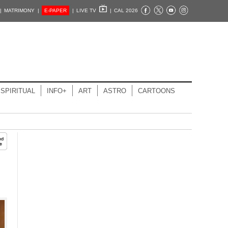
|
MATRIMONY |
E-PAPER
|
LIVE TV
|
CAL 2026
SPIRITUAL
INFO+
ART
ASTRO
CARTOONS