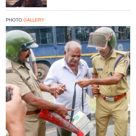
PHOTO
GALLERY