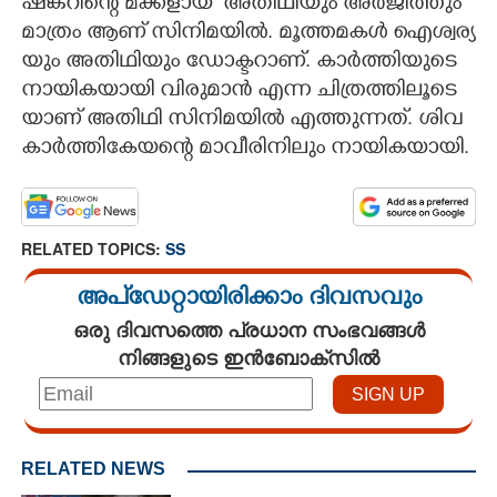
ഷ​ങ്ക​റി​ന്റെ​ ​മ​ക്കളായ ​ ​അ​തി​ഥി​യും​ ​അ​ർ​ജി​ത്തും​ ​
മാ​ത്രം​ ​ആ​ണ് ​സി​നി​മ​യി​ൽ.​ ​മൂ​ത്ത​മ​ക​ൾ​ ​ഐ​ശ്വ​ര്യ​
യും​ ​അ​തി​ഥി​യും​ ​ഡോ​ക്ട​റാ​ണ്.​ ​കാ​ർ​ത്തി​യു​ടെ​ ​
നാ​യി​ക​യാ​യി​ ​വി​രു​മാ​ൻ​ ​എ​ന്ന​ ​ചി​ത്ര​ത്തി​ലൂ​ടെ​
യാ​ണ് ​അ​തി​ഥി​ ​സി​നി​മ​യി​ൽ​ ​എ​ത്തു​ന്ന​ത്.​ ​ശി​വ​
കാ​ർ​ത്തി​കേ​യ​ന്റെ​ ​മാ​വീ​രി​നി​ലും​ ​നാ​യി​ക​യാ​യി.
RELATED TOPICS:
SS
അപ്ഡേറ്റായിരിക്കാം ദിവസവും
ഒരു ദിവസത്തെ പ്രധാന സംഭവങ്ങൾ
നിങ്ങളുടെ ഇൻബോക്സിൽ
RELATED NEWS