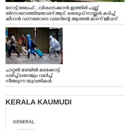
ഗോട്ട് ലൈഫ് ...വിശപ്പടക്കാൻ ഇത്തിരി പുല്ല്
തിന്നാനെത്തിയതാണ് ആട്. തെരുവ് നായ്ക്കൾ കടിച്ച്
കീറാൻ വന്നതോടെ വയറിന്റെ ആന്തൽ മറന്ന് ജീവന്
വേണ്ടിയായി ഓട്ടം. എറണാകുളം വാത്തുരുത്തിയിൽ
നിന്നുള്ള കാഴ്ച
ചാറ്റൽ മഴയിൽ മഴക്കോട്ട്
ധരിച്ച് ലഗേജും വലിച്ച്
നീങ്ങുന്ന യുവതികൾ.
എറണാകുളം മേനകയിൽ
നിന്നുള്ള കാഴ്ച
KERALA KAUMUDI
GENERAL