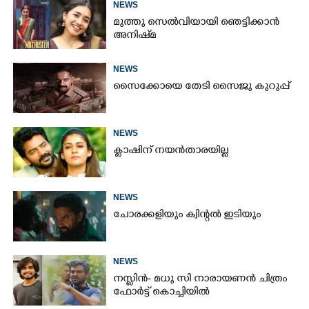
NEWS
മുത്തു സെൽവിയായി ഞെട്ടിക്കാൻ
അനിഷ്‌മ
NEWS
സൈക്കോയെ തേടി സൈജു കുറുപ്പ്
NEWS
ക്ലാഷിന് നയൻതാരയില്ല
NEWS
ചോരക്കളിയും ക്വിന്റൽ ഇടിയും
NEWS
നസ്ലിൻ- മധു സി നാരായണൻ ചിത്രം
ഫോർട്ട് കൊച്ചിയിൽ