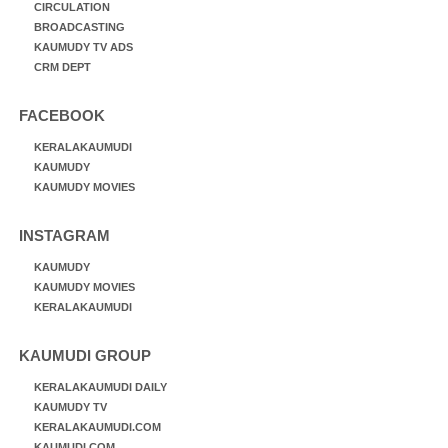
CIRCULATION
BROADCASTING
KAUMUDY TV ADS
CRM DEPT
FACEBOOK
KERALAKAUMUDI
KAUMUDY
KAUMUDY MOVIES
INSTAGRAM
KAUMUDY
KAUMUDY MOVIES
KERALAKAUMUDI
KAUMUDI GROUP
KERALAKAUMUDI DAILY
KAUMUDY TV
KERALAKAUMUDI.COM
KAUMUDI.COM