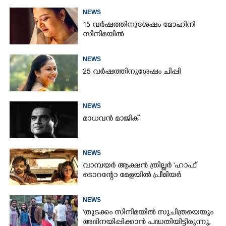
NEWS
15 വർഷത്തിനുശേഷം മോഹിനി
സിനിമയിൽ
NEWS
25 വർഷത്തിനുശേഷം ചിപ്പി
NEWS
മാധവൻ മാജിക്
NEWS
വാമ്പയർ ആക്ഷൻ ത്രില്ലർ 'ഹാഫ്'
ടൊറന്റോ മേളയിൽ പ്രീമിയർ
NEWS
'തുടക്കം സിനിമയിൽ സുചിത്രയെയും
അഭിനയിപ്പിക്കാൻ പദ്ധതിയിട്ടിരുന്നു,​