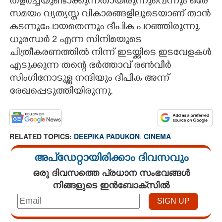
തളർച്ചയുണ്ടാക്കുന്നതായിരുന്നുവെന്നും ഒരേ
സമയം വ്യത്യസ്ത വികാരങ്ങളിലൂടെയാണ് താൻ
കടന്നുപോയതെന്നും ദീപിക പറഞ്ഞിരുന്നു.
ധുരന്ധർ 2 എന്ന സിനിമയുടെ
ചിത്രീകരണത്തിൽ നിന്ന് ഇടയ്ക്കിടെ ഇടവേളകൾ
എടുക്കുന്ന തന്റെ ഭർത്താവ് രൺവീർ
സിംഗിനോടുള്ള നന്ദിയും ദീപിക അന്ന്
രേഖപ്പെടുത്തിയിരുന്നു.
RELATED TOPICS:
DEEPIKA PADUKON
,
CINEMA
അപ്ഡേറ്റായിരിക്കാം ദിവസവും
ഒരു ദിവസത്തെ പ്രധാന സംഭവങ്ങൾ
നിങ്ങളുടെ ഇൻബോക്സിൽ