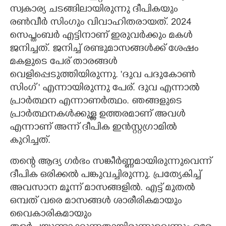
സ്വകാര്യ ചടങ്ങിലായിരുന്നു ദീപികയും
രൺവീർ സിംഗും വിവാഹിതരായത്. 2024
സെപ്തംബർ എട്ടിനാണ് ഇരുവർക്കും മകൾ
ജനിച്ചത്. ജനിച്ച് രണ്ടുമാസങ്ങൾക്ക് ശേഷം
മകളുടെ പേര് താരങ്ങൾ
വെളിപ്പെടുത്തിയിരുന്നു. 'ദുവ പദുകോൺ
സിംഗ് ' എന്നായിരുന്നു പേര്. ദുവ എന്നാൽ
പ്രാർത്ഥന എന്നാണർത്ഥം. ഞങ്ങളുടെ
പ്രാർത്ഥനകൾക്കുള്ള ഉത്തരമാണ് അവൾ
എന്നാണ് അന്ന് ദീപിക ഇൻസ്റ്റഗ്രാമിൽ
കുറിച്ചത്.
തന്റെ ആദ്യ ഗർഭം സങ്കീർണ്ണമായിരുന്നുവെന്ന്
ദീപിക ഒരിക്കൽ പങ്കുവച്ചിരുന്നു. പ്രത്യേകിച്ച്
അവസാന മൂന്ന് മാസങ്ങളിൽ. എട്ട് മുതൽ
ഒമ്പത് വരെ മാസങ്ങൾ ശാരീരികമായും
വൈകാരികമായും