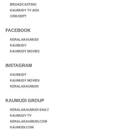
BROADCASTING
KAUMUDY TV ADS
CRM DEPT
FACEBOOK
KERALAKAUMUDI
KAUMUDY
KAUMUDY MOVIES
INSTAGRAM
KAUMUDY
KAUMUDY MOVIES
KERALAKAUMUDI
KAUMUDI GROUP
KERALAKAUMUDI DAILY
KAUMUDY TV
KERALAKAUMUDI.COM
KAUMUDI.COM