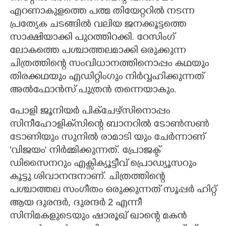
എറണാകുളത്തെ പത്മ തിയേറ്ററിൽ നടന്ന
പ്രത്യേക ചടങ്ങിൽ വലിയ ജനക്കൂട്ടത്തെ
സാക്ഷിയാക്കി പുറത്തിറക്കി. റേസിംഗ്
ലോകത്തെ പശ്ചാത്തലമാക്കി ഒരുക്കുന്ന
ചിത്രത്തിന്റെ സംവിധാനത്തിനൊപ്പം കഥയും
തിരക്കഥയും എഡിറ്റിംഗും നിർവ്വഹിക്കുന്നത്
അൽഫോൻസ് പുത്രൻ തന്നെയാകും.
പോളി ജൂനിയർ പിക്ചേഴ്സിനൊപ്പം
സിനീഹോളിക്‌സിന്റെ ബാനറിൽ ടോൺസൺ
ടോണിയും സുനിൽ രാമാടി യും ചേർന്നാണ്
'വിജയം' നിർമ്മിക്കുന്നത്. പ്രോജക്ട്
ഡിസൈനറും എക്സിക്യൂട്ടീവ് പ്രൊഡ്യൂസറും
കൂട്ടു ശിവാനന്ദനാണ്. ചിത്രത്തിന്റെ
പശ്ചാത്തല സംഗീതം ഒരുക്കുന്നത് സൂപ്പർ ഹിറ്റ്
ആയ ദുരന്ദർ, ദുരന്ദർ 2 എന്നീ
സിനിമകളുടെയും ഷാരൂഖ് ഖാന്റെ മകൻ