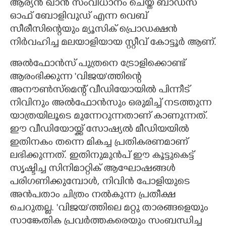
ആര്യൻ ഖാൻ സംവിധാനം ചെയ്ത ബാഡ്‌സ്
ഓഫ് ബോളിവുഡ് എന്ന വെബ്
സീരീസിന്റെയും മ്യൂസിക് പ്രൊഡക്ഷൻ
നിർവഹിച്ച മലയാളിയായ സ്റ്റീവ് കോട്ടൂർ ആണ്.
അൽഫോൻസ് പുത്രനെ ട്രോളിക്കൊണ്ട്
ആരംഭിക്കുന്ന 'വിജയ'ത്തിന്റെ
അനൗൺസ്മെന്റ് വീഡിയോയിൽ പിന്നീട്
നിവിനും അൽഫോൻസും ഒരുമിച്ച് നടത്തുന്ന
യാത്രയിലൂടെ മുന്നേറുന്നതാണ് കാണുന്നത്.
ഈ വീഡിയോയ്ക്ക് സോഷ്യൽ മീഡിയയിൽ
ഇതിനകം തന്നെ മികച്ച പ്രതികരണമാണ്
ലഭിക്കുന്നത്. ഇതിനുമുൻപ് ഈ കൂട്ടുകെട്ട്
സൃഷ്ടിച്ച സിനിമാറ്റിക് ആഘോഷങ്ങൾ
പരിഗണിക്കുമ്പോൾ, നിവിൻ പോളിയുടെ
അൻപതാം ചിത്രം നൽകുന്ന പ്രതീക്ഷ
ചെറുതല്ല. 'വിജയ'ത്തിലെ മറ്റു താരങ്ങളെയും
സാങ്കേതിക പ്രവർത്തകരെയും സംബന്ധിച്ച