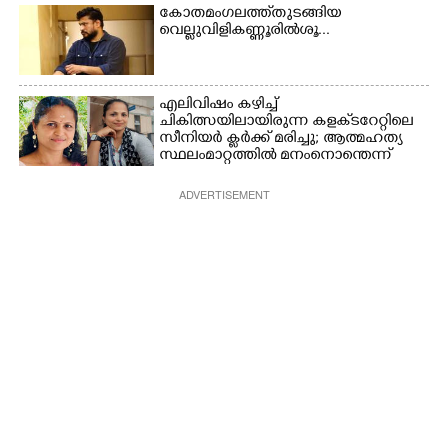
കോതമംഗലത്ത് തുടങ്ങിയ
വെല്ലുവിളി കണ്ണൂരിൽ ശൂ...
എലിവിഷം കഴിച്ച്
ചികിത്സയിലായിരുന്ന കളക്‌ടറേറ്റിലെ
സീനിയർ ക്ലർക്ക് മരിച്ചു; ആത്മഹത്യ
സ്ഥലംമാറ്റത്തിൽ മനംനൊന്തെന്ന്
സംശയം
ADVERTISEMENT