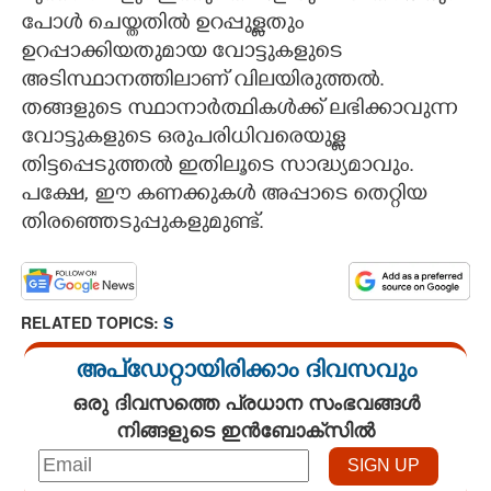
പോൾ ചെയ്തതിൽ ഉറപ്പുള്ളതും
ഉറപ്പാക്കിയതുമായ വോട്ടുകളുടെ
അടിസ്ഥാനത്തിലാണ് വിലയിരുത്തൽ.
തങ്ങളുടെ സ്ഥാനാർത്ഥികൾക്ക് ലഭിക്കാവുന്ന
വോട്ടുകളുടെ ഒരുപരിധിവരെയുള്ള
തിട്ടപ്പെടുത്തൽ ഇതിലൂടെ സാദ്ധ്യമാവും.
പക്ഷേ, ഈ കണക്കുകൾ അപ്പാടെ തെറ്റിയ
തിരഞ്ഞെടുപ്പുകളുമുണ്ട്.
RELATED TOPICS:
S
അപ്ഡേറ്റായിരിക്കാം ദിവസവും
ഒരു ദിവസത്തെ പ്രധാന സംഭവങ്ങൾ
നിങ്ങളുടെ ഇൻബോക്സിൽ