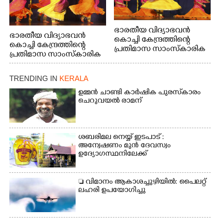
ഭാരതീയ വിദ്യാഭവൻ
ഭാരതീയ വിദ്യാഭവൻ
കൊച്ചി കേന്ദ്രത്തിന്റെ
കൊച്ചി കേന്ദ്രത്തിന്റെ
പ്രതിമാസ സാംസ്കാരിക
പ്രതിമാസ സാംസ്കാരിക
പരിപാടിയുടെ ഭാഗമായി
പരിപാടിയുടെ ഭാഗമായി
ടി.ഡി റോഡിലെ ഭാരതീയ
ടി.ഡി റോഡിലെ ഭാരതീയ
വിദ്യാഭവൻ സർദാർ
TRENDING IN
KERALA
വിദ്യാഭവൻ സർദാർ
പട്ടേൽ സഭാഗൃഹത്തിൽ
പട്ടേൽ സഭാഗൃഹത്തിൽ
ഉമ്മൻ ചാണ്ടി കാർഷിക പുരസ്‌കാരം
എം. അക്ഷതയുടെ
എം. അക്ഷതയുടെ
ചെറുവയൽ രാമന്
നേതൃത്വത്തിൽ
നേതൃത്വത്തിൽ
അവതരിപ്പിച്ച ലയ നമൻ
അവതരിപ്പിച്ച ലയ നമൻ
കഥക് നൃത്തത്തിൽ നിന്ന്
കഥക് നൃത്തത്തിൽ നിന്ന്
ശബരിമല നെയ്യ് ഇടപാട് :
അന്വേഷണം മുൻ ദേവസ്വം
ഉദ്യോഗസ്ഥനിലേക്ക്
 വിമാനം ആകാശച്ചുഴിയിൽ: പൈലറ്റ്
ലഹരി ഉപയോഗിച്ചു