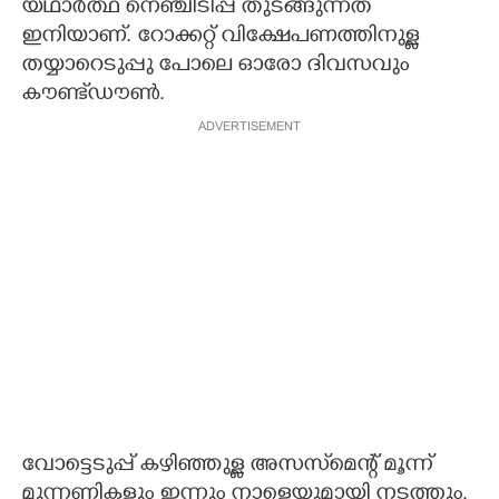
യഥാർത്ഥ നെഞ്ചിടിപ്പ് തുടങ്ങുന്നത്
ഇനിയാണ്. റോക്കറ്റ് വിക്ഷേപണത്തിനുള്ള
തയ്യാറെടുപ്പു പോലെ ഓരോ ദിവസവും
കൗണ്ട്ഡൗൺ.
ADVERTISEMENT
വോട്ടെടുപ്പ് കഴിഞ്ഞുള്ള അസസ്‌മെന്റ് മൂന്ന്
മുന്നണികളും ഇന്നും നാളെയുമായി നടത്തും.