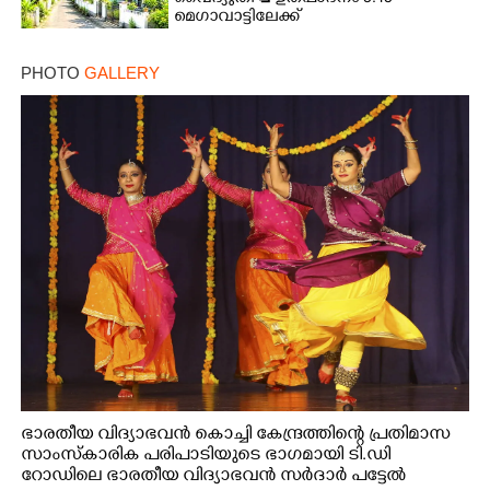
മെഗാവാട്ടിലേക്ക്
PHOTO
GALLERY
ഭാരതീയ വിദ്യാഭവൻ കൊച്ചി കേന്ദ്രത്തിന്റെ പ്രതിമാസ
സാംസ്കാരിക പരിപാടിയുടെ ഭാഗമായി ടി.ഡി
റോഡിലെ ഭാരതീയ വിദ്യാഭവൻ സർദാർ പട്ടേൽ