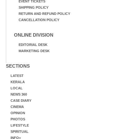
EVENT TICKETS
SHIPPING POLICY
RETURN AND REFUND POLICY
CANCELLATION POLICY
ONLINE DIVISION
EDITORIAL DESK
MARKETING DESK
SECTIONS
LATEST
KERALA
LOCAL
NEWS 360
CASE DIARY
CINEMA
OPINION
PHOTOS
LIFESTYLE
SPIRITUAL
INFO+