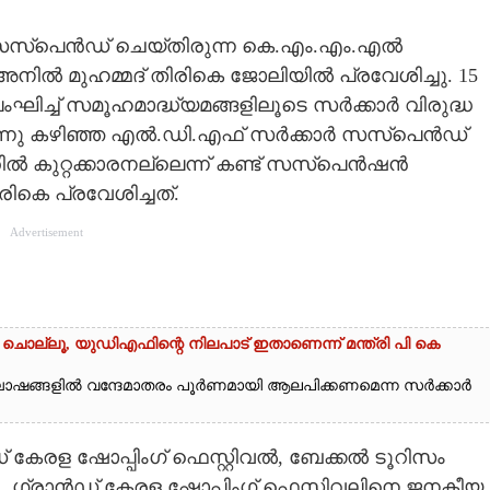
സസ്‌പെൻഡ് ചെയ്തിരുന്ന കെ.എം.എം.എൽ
നിൽ മുഹമ്മദ് തിരികെ ജോലിയിൽ പ്രവേശിച്ചു. 15
ിച്ച് സമൂഹമാദ്ധ്യമങ്ങളിലൂടെ സർക്കാർ വിരുദ്ധ
ുന്നു കഴിഞ്ഞ എൽ.ഡി.എഫ് സർക്കാർ സസ്പെൻഡ്
ൽ കുറ്റക്കാരനല്ലെന്ന് കണ്ട് സസ്പെൻഷൻ
ികെ പ്രവേശിച്ചത്.
Advertisement
 ചൊല്ലൂ,​ യുഡിഎഫിന്റെ നിലപാട് ഇതാണെന്ന് മന്ത്രി പി കെ
ഘോഷങ്ങളിൽ വന്ദേമാതരം പൂർ‌ണമായി ആലപിക്കണമെന്ന സർക്കാർ
 കേരള ഷോപ്പിംഗ് ഫെസ്റ്റിവൽ, ബേക്കൽ ടൂറിസം
. ഗ്രാൻഡ് കേരള ഷോപ്പിംഗ് ഫെസ്റ്റിവലിനെ ജനകീയ