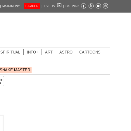
|
MATRIMONY |
E-PAPER
|
LIVE TV
|
CAL 2026
SPIRITUAL
INFO+
ART
ASTRO
CARTOONS
SNAKE MASTER