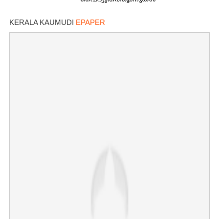
വൈദ്യുതത്തൂണുകൾ
പൊട്ടിവീണാൽപോലും മന്ത്രിയെ
വിളിക്കുന്ന കാലമാണിത്'
KERALA KAUMUDI
EPAPER
×
Share this link