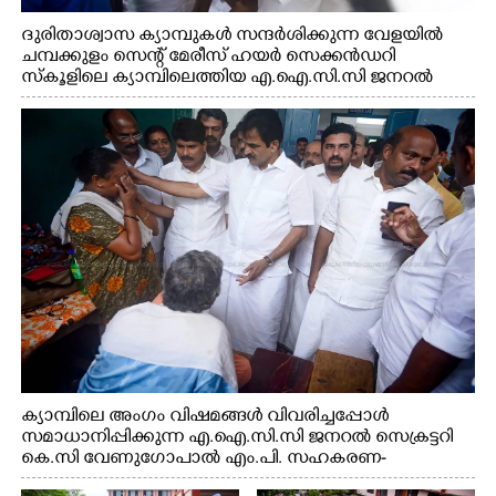
ദുരിതാശ്വാസ ക്യാമ്പുകൾ സന്ദർശിക്കുന്ന വേളയിൽ
ചമ്പക്കുളം സെന്റ് മേരീസ് ഹയർ സെക്കൻഡറി
സ്കൂളിലെ ക്യാമ്പിലെത്തിയ എ.ഐ.സി.സി ജനറൽ
സെക്രട്ടറി കെ.സി വേണുഗോപാൽ എം.പി കുരുന്നിനെ
എടുത്ത് ലാളിച്ചപ്പോൾ. സഹകരണ-എക്സൈസ്
വകുപ്പ് മന്ത്രി എം. ലിജു, കൃഷിവകുപ്പ് മന്ത്രി ടി. സിദ്ദിഖ്,
റെജി ചെറിയാൻ എം. എൽ. എ എന്നിവർ സമീപം
ക്യാമ്പിലെ അംഗം വിഷമങ്ങൾ വിവരിച്ചപ്പോൾ
സമാധാനിപ്പിക്കുന്ന എ.ഐ.സി.സി ജനറൽ സെക്രട്ടറി
കെ.സി വേണുഗോപാൽ എം.പി. സഹകരണ-
എക്സൈസ് വകുപ്പ് മന്ത്രി എം. ലിജു, എന്നിവർ