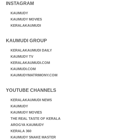
INSTAGRAM
KAUMUDY
KAUMUDY MOVIES
KERALAKAUMUDI
KAUMUDI GROUP
KERALAKAUMUDI DAILY
KAUMUDY TV
KERALAKAUMUDI.COM
KAUMUDI.COM
KAUMUDYMATRIMONY.COM
YOUTUBE CHANNELS
KERALAKAUMUDI NEWS
KAUMUDY
KAUMUDY MOVIES
THE REAL TASTE OF KERALA
AROGYA KAUMUDY
KERALA 360
KAUMUDY SNAKE MASTER