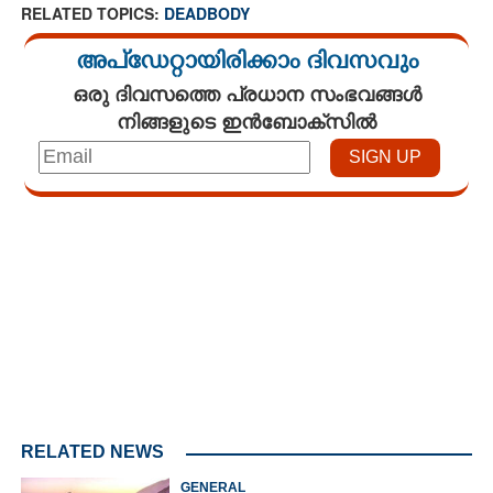
RELATED TOPICS:
DEADBODY
അപ്ഡേറ്റായിരിക്കാം ദിവസവും
ഒരു ദിവസത്തെ പ്രധാന സംഭവങ്ങൾ
നിങ്ങളുടെ ഇൻബോക്സിൽ
Loaded
:
3.58%
/
Unmute
RELATED NEWS
GENERAL