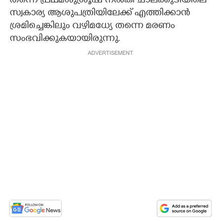
തന്നെ പ്രഥമശുശ്രൂഷ നല്‍കി ചാലക്കുടിയിലെ
സ്വകാര്യ ആശുപത്രിയിലേക്ക് എത്തിക്കാന്‍
ശ്രമിച്ചെങ്കിലും വഴിമധ്യേ തന്നെ മരണം
സംഭവിക്കുകയായിരുന്നു.
ADVERTISEMENT