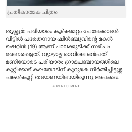
CARTOONS
പ്രതീകാത്മക ചിത്രം
LITERATURE
തൃശ്ശൂര്‍: പരിയാരം കൂര്‍ക്കമറ്റം ചേലേക്കാടന്‍
വീട്ടില്‍ പരേതനായ ഷിന്‍ഞ്ചുവിന്റെ മകന്‍
ZOOM
ഷെറിന്‍ (19) ആണ് ചാലക്കുടിക്ക് സമീപം
മരണപ്പെട്ടത്. വ്യാഴാഴ്ച രാവിലെ ഒന്‍പത്
CONTACT US
മണിയോടെ പരിയാരം ഗ്രാമപഞ്ചായത്തിലെ
കുറ്റിക്കാട് കപ്പതോടിന് കുറുകെ നിര്‍മ്മിച്ചിട്ടുള്ള
ചങ്കന്‍കുറ്റി തടയണയിലായിരുന്നു അപകടം.
ADVERTISEMENT