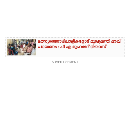
മത്സ്യത്തൊഴിലാളികളോട് മുഖ്യമന്ത്രി മാപ്പ്
പറയണം : പി എ മുഹമ്മദ് റിയാസ്
ADVERTISEMENT