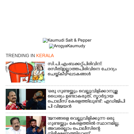
TRENDING IN
KERALA
സി.പി.എം ബക്കറ്റ് പിരിവിന്:
രസീത് ഇല്ലാത്ത പിരിവിനെ ചോദ്യം
ചെയ്ത് കീഴ്ഘടകങ്ങൾ
'ഒരു ഗുണ്ടയ്ക്കും വെല്ലുവിളിക്കാനുള്ള
ധൈര്യം ഉണ്ടാകരുത്, സ്മാർട്ടായ
പൊലീസ് കേരളത്തിലുണ്ട്': എഡിജിപി
പി വിജയൻ
'ജനങ്ങളെ വെല്ലുവിളിക്കുന്ന ഒരു
ഗുണ്ടയ്ക്കും കേരളത്തിൽ സ്ഥാനമില്ല,​
അവരെല്ലാം പൊലീസിന്റെ