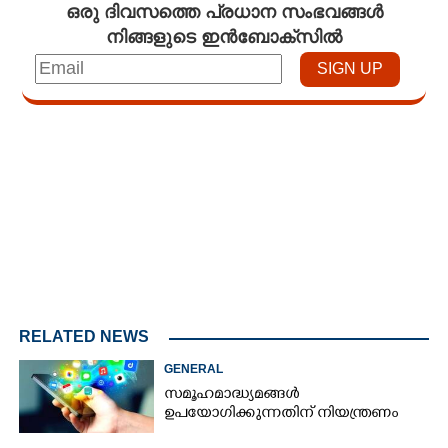
ഒരു ദിവസത്തെ പ്രധാന സംഭവങ്ങൾ
നിങ്ങളുടെ ഇൻബോക്സിൽ
Loaded
:
3.58%
/
Unmute
RELATED NEWS
GENERAL
സമൂഹമാദ്ധ്യമങ്ങൾ
ഉപയോഗിക്കുന്നതിന് നിയന്ത്രണം