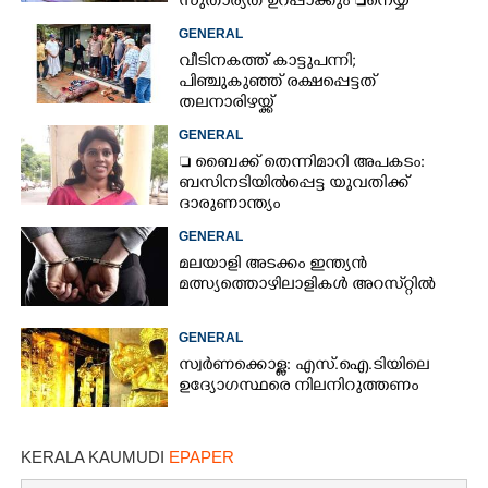
സുതാര്യത ഉറപ്പാക്കും നെയ്യ്
ക്രമക്കേടിൽ തുടരന്വേഷണം
GENERAL
വീടിനകത്ത് കാട്ടുപന്നി;
പിഞ്ചുകുഞ്ഞ് രക്ഷപ്പെട്ടത്
തലനാരിഴയ്ക്ക്
GENERAL
 ബൈക്ക് തെന്നിമാറി അപകടം:
ബസിനടിയിൽപ്പെട്ട യുവതിക്ക്
ദാരുണാന്ത്യം
GENERAL
മലയാളി അടക്കം ഇന്ത്യൻ
മത്സ്യത്തൊഴിലാളികൾ അറസ്‌റ്റിൽ
GENERAL
സ്വർണക്കൊള്ള: എസ്.ഐ.ടിയിലെ
ഉദ്യോഗസ്ഥരെ നിലനിറുത്തണം
KERALA KAUMUDI
EPAPER