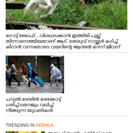
ഗോട്ട് ലൈഫ് ...വിശപ്പടക്കാൻ ഇത്തിരി പുല്ല്
തിന്നാനെത്തിയതാണ് ആട്. തെരുവ് നായ്ക്കൾ കടിച്ച്
കീറാൻ വന്നതോടെ വയറിന്റെ ആന്തൽ മറന്ന് ജീവന്
വേണ്ടിയായി ഓട്ടം. എറണാകുളം വാത്തുരുത്തിയിൽ
നിന്നുള്ള കാഴ്ച
ചാറ്റൽ മഴയിൽ മഴക്കോട്ട്
ധരിച്ച് ലഗേജും വലിച്ച്
നീങ്ങുന്ന യുവതികൾ.
എറണാകുളം മേനകയിൽ
നിന്നുള്ള കാഴ്ച
TRENDING IN
KERALA