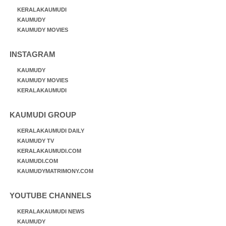
KERALAKAUMUDI
KAUMUDY
KAUMUDY MOVIES
INSTAGRAM
KAUMUDY
KAUMUDY MOVIES
KERALAKAUMUDI
KAUMUDI GROUP
KERALAKAUMUDI DAILY
KAUMUDY TV
KERALAKAUMUDI.COM
KAUMUDI.COM
KAUMUDYMATRIMONY.COM
YOUTUBE CHANNELS
KERALAKAUMUDI NEWS
KAUMUDY