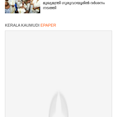
മുഖ്യമന്ത്രി ഗുരുവായൂരിൽ ദർശനം
നടത്തി
KERALA KAUMUDI
EPAPER