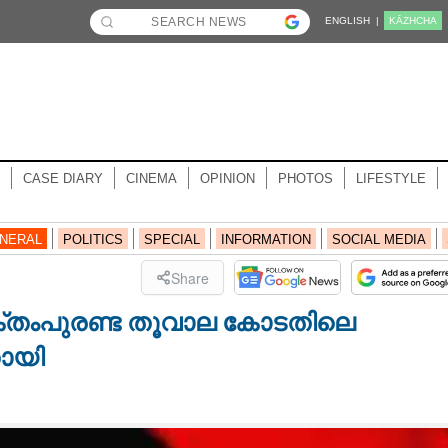
ENGLISH |
KĀZHCHA
CASE DIARY
CINEMA
OPINION
PHOTOS
LIFESTYLE
NERAL
POLITICS
SPECIAL
INFORMATION
SOCIAL MEDIA
Share
തംപുരണ്ട തൂവാല കോടതിലെ
തായി