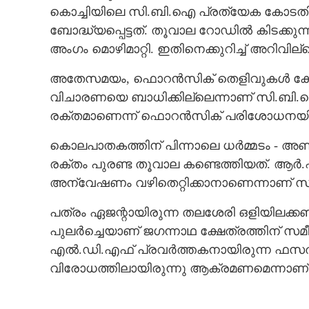
കൊച്ചിയിലെ സി.ബി.ഐ പ്രത്യേക കോടതിയിൽ
ബോദ്ധ്യപ്പെട്ടത്. തൂവാല റോഡിൽ കിടക്കുന്
അംഗം മൊഴിമാറ്റി. ഇതിനെക്കുറിച്ച് അറിവില
അതേസമയം, ഫൊറൻസിക് തെളിവുകൾ കോടതി
വിചാരണയെ ബാധിക്കില്ലെന്നാണ് സി.ബി.ഐ
രക്തമാണെന്ന് ഫൊറൻസിക് പരിശോധനയിൽ 
കൊലപാതകത്തിന് പിന്നാലെ ധർമ്മടം - അണ
രക്തം പുരണ്ട തൂവാല കണ്ടെത്തിയത്. ആർ.
അന്വേഷണം വഴിതെറ്റിക്കാനാണെന്നാണ് സ
പത്രം ഏജന്റായിരുന്ന തലശേരി ഒളിയിലക്കണ്
പുലർച്ചെയാണ് ജഗന്നാഥ ക്ഷേത്രത്തിന് സമീ
എൽ.ഡി.എഫ് പ്രവർത്തകനായിരുന്ന ഫസൽ
വിരോധത്തിലായിരുന്നു ആക്രമണമെന്നാണ്