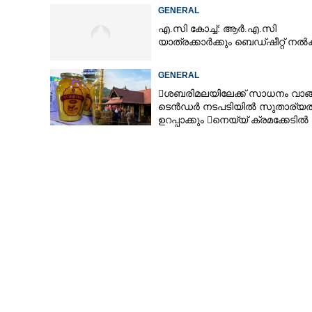
GENERAL
എ.സി കോച്ച്: ആർ.എ.സി
യാത്രക്കാർക്കും ബെഡ്ഷീറ്റ് ന
GENERAL
ശബരിമലയിലേക്ക് സാധനം വാങ
ടെൻ‌ഡർ നടപടിയിൽ സുതാര്യ
ഉറപ്പാക്കും നെയ്യ് ക്രമക്കേടിൽ
തുടരന്വേഷണം