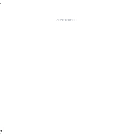
്
Advertisement