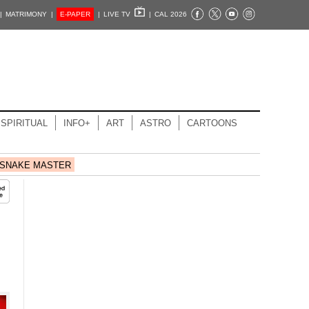
|
MATRIMONY |
E-PAPER
|
LIVE TV
|
CAL 2026
SPIRITUAL
INFO+
ART
ASTRO
CARTOONS
SNAKE MASTER