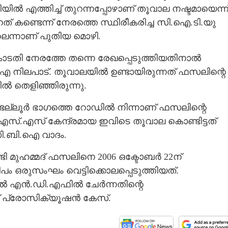
 എത്തിച്ച് തുറന്നപ്പോഴാണ് തൂവാല നഷ്ടമായെന്ന
നത് കണ്ടെന്ന് നേരത്തെ സ്ഥിരീകരിച്ച സി.ഐ.ടി.യു
്ലെന്നാണ് പുതിയ മൊഴി.
 നേരത്തേ തന്നെ രേഖപ്പെടുത്തിയതിനാൽ
 നിലപാട്. തൂവാലയിൽ ഉണ്ടായിരുന്നത് ഫസലിന്റെ
തെളിഞ്ഞിരുന്നു.
്ടല്ലൂർ ഭാഗത്തെ റോഡിൽ നിന്നാണ് ഫസലിന്റെ
എസ്.എസ് കേന്ദ്രമായ ഇവിടെ തൂവാല കൊണ്ടിട്ടത്
ി.ബി.ഐ വാദം.
ടി മുഹമ്മദ് ഫസലിനെ 2006 ഒക്ടോബർ 22ന്
പം ഒരുസംഘം വെട്ടിക്കൊലപ്പെടുത്തിയത്.
 എൻ.ഡി.എഫിൽ ചേർന്നതിന്റെ
 പ്രോസിക്യൂഷൻ കേസ്.