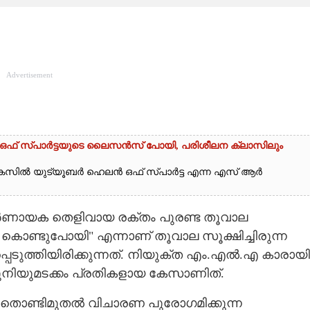
Advertisement
ലൻ ഒഫ് സ്പാർട്ടയുടെ ലൈസൻസ് പോയി, പരിശീലന ക്ലാസിലും
്ച കേസിൽ യുട്യൂബർ ഹെലൻ ഒഫ് സ്പാർട്ട എന്ന എസ് ആർ
ർണായക തെളിവായ രക്തം പുരണ്ട തൂവാല
കൊണ്ടുപോയി" എന്നാണ് തൂവാല സൂക്ഷിച്ചിരുന്ന
പ്പെടുത്തിയിരിക്കുന്നത്. നിയുക്ത എം.എൽ.എ കാരായി
ുനിയുമടക്കം പ്രതികളായ കേസാണിത്.
ൊണ്ടിമുതൽ വിചാരണ പുരോഗമിക്കുന്ന