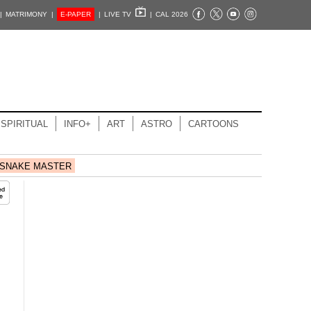
|
MATRIMONY |
E-PAPER
|
LIVE TV
|
CAL 2026
SPIRITUAL
INFO+
ART
ASTRO
CARTOONS
SNAKE MASTER