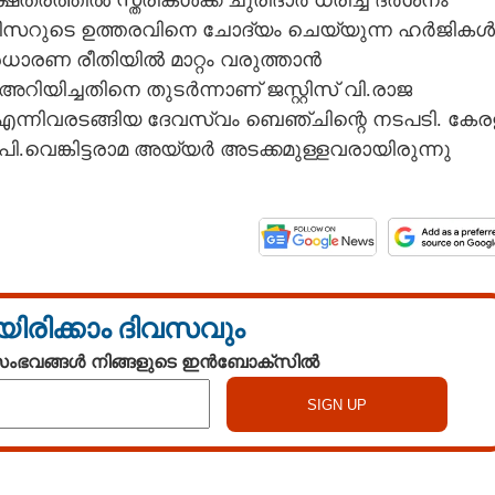
േത്രത്തിൽ സ്ത്രീകൾക്ക് ചുരിദാർ ധരിച്ച് ദർശനം
 ഓഫീസറുടെ ഉത്തരവിനെ ചോദ്യം ചെയ്യുന്ന ഹർജികൾ
്രധാരണ രീതിയിൽ മാറ്റം വരുത്താൻ
 അറിയിച്ചതിനെ തുടർന്നാണ് ജസ്റ്റിസ് വി.രാജ
എന്നിവരടങ്ങിയ ദേവസ്വം ബെഞ്ചിന്റെ നടപടി. കേര
.വെങ്കിട്ടരാമ അയ്യർ അടക്കമുള്ളവരായിരുന്നു
യിരിക്കാം ദിവസവും
 സംഭവങ്ങൾ നിങ്ങളുടെ ഇൻബോക്സിൽ
Watch More