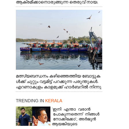
ആക്രമിക്കാനൊരുങ്ങുന്ന തെരുവ് നായ.
എറണാകുളം വാത്തുരുത്തിയിൽ നിന്നുള്ള
കാഴ്ച
മത്സ്യബന്ധനം കഴിഞ്ഞെത്തിയ ബോട്ടുക
ൾക്ക് ചുറ്റും വട്ടമിട്ട് പറക്കുന്ന പരുന്തുകൾ.
എറണാകുളം കാളമുക്ക് ഹാർബറിൽ നിന്നു
ള്ള കാഴ്ച
TRENDING IN
KERALA
'ഇനി എന്താ വരാൻ
പോകുന്നതെന്ന് നിങ്ങൾ
നോക്കിക്കോ'; അർജുൻ
ആയങ്കിയുടെ
വെല്ലുവിളിയിൽ രമേശ്