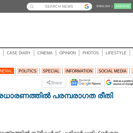
ENGLISH |
KĀZHCHA
CASE DIARY
CINEMA
OPINION
PHOTOS
LIFESTYLE
NERAL
POLITICS
SPECIAL
INFORMATION
SOCIAL MEDIA
Share
്ത്രധാരണത്തിൽ പരമ്പരാഗത രീതി