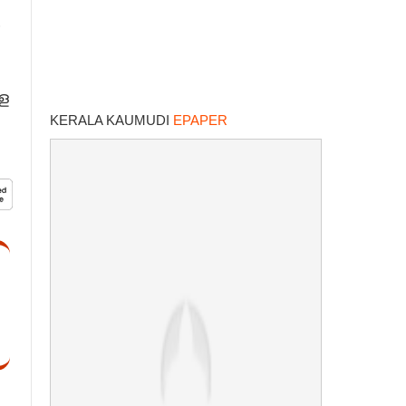
ള
KERALA KAUMUDI
EPAPER