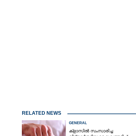
Mute
CARTOONS
LITERATURE
ZOOM
CONTACT US
RELATED NEWS
GENERAL
ക്‌ളാസിൽ സംസാരിച്ച