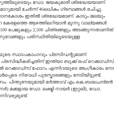
ുത്തിലൂടെയും ഡോ. ജയകുമാരി ശ്രദ്ധേയയാണ്.
റുമായി ചേർന്ന് 46ലധികം ഗ്രന്ഥങ്ങൾ രചിച്ചു.
്ഞാനകോശം ഇതിൽ ശ്രദ്ധേയമാണ്. കാടും മലയും
്ന കേരളത്തെ ആഴത്തിലറിയാൻ മൂന്നു വാല്യങ്ങൾ
,100 പേജുകളും 2,500 ചിത്രങ്ങളും അടങ്ങുന്നതാണിത്
ുഭവങ്ങളും പരിസ്ഥിതിയിലൂടെയുള്ള
ിയുടെ സ്ഥാപകാംഗവും പ്രസിഡന്റുമാണ്.
പ്രസിദ്ധീകരിച്ചതിന് ഇന്ത്യാ ബുക്ക് ഒഫ് റെക്കാഡ്സ്
ഴ്സൽ റെക്കാഡ്സ് ഫോറം എന്നിവയുടെ അംഗീകാരം നേട
ൾപ്പെടെ നിരവധി പുരസ്കാരങ്ങളും നേടിയിട്ടുണ്ട്.
ാമസം. പിന്തുണയുമായി ഭർത്താവ് എം.കെ.ബാലചന്ദ്രൻ
 മക്കളായ ഡോ. ലക്ഷ്മി നായർ (ഇറ്റലി), ഡോ.
ിവരുമുണ്ട്.