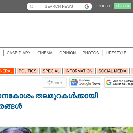
ENGLISH |
KĀZHCHA
CASE DIARY
CINEMA
OPINION
PHOTOS
LIFESTYLE
NERAL
POLITICS
SPECIAL
INFORMATION
SOCIAL MEDIA
Share
ഞാനകോശം തലമുറകൾക്കായി
ഷരങ്ങൾ