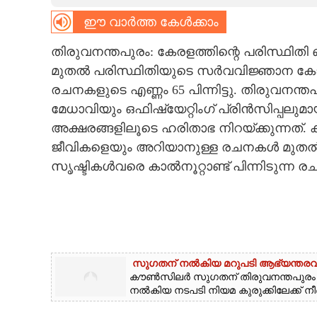
ഈ വാർത്ത കേൾക്കാം
CARTOONS
തിരുവനന്തപുരം: കേരളത്തിന്റെ പരിസ്ഥ
LITERATURE
മുതൽ പരിസ്ഥിതിയുടെ സർവവിജ്ഞാന കോശം വ
രചനകളുടെ എണ്ണം 65 പിന്നിട്ടു. തിരുവനന
ZOOM
മേധാവിയും ഒഫിഷ്യേറ്റിംഗ് പ്രിൻസിപ്പലുമ
അക്ഷരങ്ങളിലൂടെ ഹരിതാഭ നിറയ്ക്കുന്നത്. 
ജീവികളെയും അറിയാനുള്ള രചനകൾ മുതൽ 
CONTACT US
സൃഷ്ടികൾവരെ കാൽനൂറ്റാണ്ട് പിന്നിടുന്ന രച
സുഗതന് നൽകിയ മറുപടി ആഭ്യന്തരവകുപ്പ
കൗൺസിലർ സുഗതന് തിരുവനന്തപുര
നൽകിയ നടപടി നിയമ കുരുക്കിലേക്ക് ന