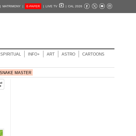
|
MATRIMONY |
E-PAPER
|
LIVE TV
|
CAL 2026
SPIRITUAL
INFO+
ART
ASTRO
CARTOONS
SNAKE MASTER