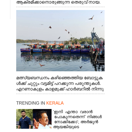
ആക്രമിക്കാനൊരുങ്ങുന്ന തെരുവ് നായ.
എറണാകുളം വാത്തുരുത്തിയിൽ നിന്നുള്ള
കാഴ്ച
മത്സ്യബന്ധനം കഴിഞ്ഞെത്തിയ ബോട്ടുക
ൾക്ക് ചുറ്റും വട്ടമിട്ട് പറക്കുന്ന പരുന്തുകൾ.
എറണാകുളം കാളമുക്ക് ഹാർബറിൽ നിന്നു
ള്ള കാഴ്ച
TRENDING IN
KERALA
'ഇനി എന്താ വരാൻ
പോകുന്നതെന്ന് നിങ്ങൾ
നോക്കിക്കോ'; അർജുൻ
ആയങ്കിയുടെ
വെല്ലുവിളിയിൽ രമേശ്