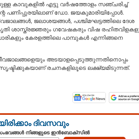
്ള കാവുകളിൽ എട്ടു വർഷത്തോളം സഞ്ചരിച്ച്
്റെ പണിപ്പുരയിലാണ് ഡോ. ജയകുമാരിയിപ്പോൾ.
ജീവജാലങ്ങൾ, ജലാശയങ്ങൾ, പശ്ചിമഘട്ടത്തിലെ ദേശ
രകൃതി ശാസ്ത്രജ്ഞരും ഗവേഷകരും വിഷ രഹിതവിളകള
രികളും കേരളത്തിലെ പാമ്പുകൾ എന്നിങ്ങനെ
ജീവജാലങ്ങളെയും അടയാളപ്പെടുത്തുന്നതിനൊപ്പം
ഷ്ടിക്കുകയാണ് രചനകളിലൂടെ ലക്ഷ്യമിടുന്നത്.
Share this link
യിരിക്കാം ദിവസവും
 സംഭവങ്ങൾ നിങ്ങളുടെ ഇൻബോക്സിൽ