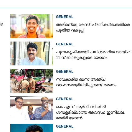
GENERAL
ിൽ
അഭിമന്യു കേസ്: പ്രതികൾക്കെതിരെ
പുതിയ വകുപ്പ്
GENERAL
പുനഃകൃഷിക്കായി പലിശരഹിത വായ്പ:
11 ന് ബാങ്കുകളുടെ യോഗം
GENERAL
സ്വകാര്യ ബസ് അഞ്ച്
വാഹനങ്ങളിലിടിച്ചു:രണ്ട് മരണം
GENERAL
കെ.എസ്.ആർ.ടി.സിയിൽ
ശമ്പളമില്ലാത്ത അവസ്ഥ ഇന്നില്ല:
മന്ത്രി ജോൺ
GENERAL