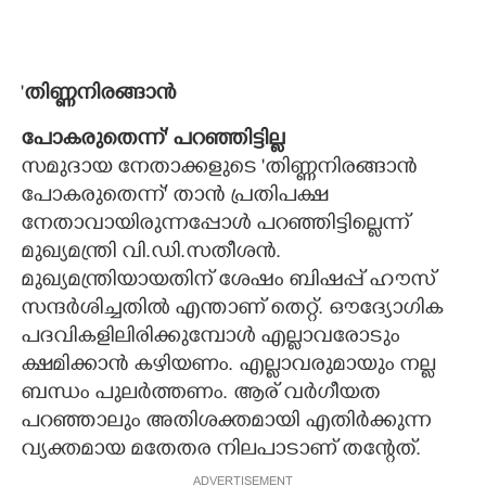
'
തിണ്ണനിരങ്ങാൻ
പോകരുതെന്ന്' പറഞ്ഞിട്ടില്ല
സമുദായ നേതാക്കളുടെ 'തിണ്ണനിരങ്ങാൻ
പോകരുതെന്ന്' താൻ പ്രതിപക്ഷ
നേതാവായിരുന്നപ്പോൾ പറഞ്ഞിട്ടില്ലെന്ന്
മുഖ്യമന്ത്രി വി.ഡി.സതീശൻ.
മുഖ്യമന്ത്രിയായതിന് ശേഷം ബിഷപ്പ് ഹൗസ്
സന്ദർശിച്ചതിൽ എന്താണ് തെറ്റ്. ഔദ്യോഗിക
പദവികളിലിരിക്കുമ്പോൾ എല്ലാവരോടും
ക്ഷമിക്കാൻ കഴിയണം. എല്ലാവരുമായും നല്ല
ബന്ധം പുലർത്തണം. ആര് വർഗീയത
പറഞ്ഞാലും അതിശക്തമായി എതിർക്കുന്ന
വ്യക്തമായ മതേതര നിലപാടാണ് തന്റേത്.
ADVERTISEMENT