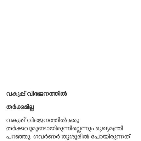
വകുപ്പ് വിഭജനത്തിൽ
തർക്കമില്ല
വകുപ്പ് വിഭജനത്തിൽ ഒരു
തർക്കവുമുണ്ടായിരുന്നില്ലെന്നും മുഖ്യമന്ത്രി
പറഞ്ഞു. ഗവർണർ തൃശൂരിൽ പോയിരുന്നത്