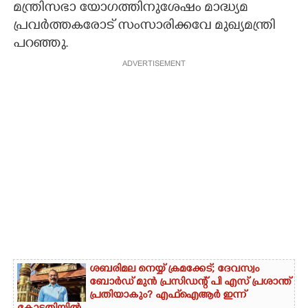
മന്ത്രിസഭാ യോഗത്തിനുശേഷം മാദ്ധ്യമ
പ്രവർത്തകരോട് സംസാരിക്കവേ മുഖ്യമന്ത്രി
പറഞ്ഞു.
ADVERTISEMENT
ശബരിമല നെയ്യ് ക്രമക്കേട്; ദേവസ്വം
ബോർഡ് മുൻ പ്രസിഡന്റ് പി എസ് പ്രശാന്ത്
പ്രതിയാകും? എഫ്ഐആർ ഇന്ന്