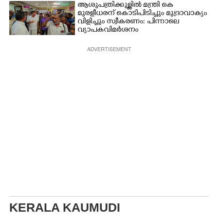
ആശുപത്രിക്കുള്ളിൽ മന്ത്രി കെ
മുരളീധരന് കൊടിപിടിച്ചും മുദ്രാവാക്യം
വിളിച്ചും സ്വീകരണം: പിന്നാലെ
വ്യാപകവിമർശനം
ADVERTISEMENT
KERALA KAUMUDI