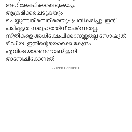
അധിക്ഷേപിക്കപ്പെടുകയും
ആക്രമിക്കപ്പെടുകയും
ചെയ്യുന്നതിനെതിരെയും പ്രതികരിച്ചു. ഇത്
പരിഷ്കൃത സമൂഹത്തിന് ചേർന്നതല്ല.
സ്ത്രീകളെ അധിക്ഷേപിക്കാനുള്ളതല്ല സോഷ്യൽ
മീഡ‌ിയ. ഇതിന്റെയൊക്കെ കേന്ദ്രം
എവിടെയാണെന്നാണ് ഇനി
അന്വേഷിക്കേണ്ടത്.
ADVERTISEMENT