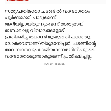
കോടതിയിൽ
സത്യപ്രതിജ്ഞാ ചടങ്ങിൽ വന്ദേമാതരം
പൂർണമായി പാടുമെന്ന്
അറിയില്ലായിരുന്നുവെന്ന് അതുമായി
ബന്ധപ്പെട്ട വിവാദങ്ങളോട്
പ്രതികരിച്ചുകൊണ്ട് മുഖ്യമന്ത്രി പറഞ്ഞു.
ലോക്ഭവനാണ് തീരുമാനിച്ചത്. ചടങ്ങിന്റെ
അവസാനവും ദേശീയഗാനത്തിന് പുറമെ
വന്ദേമാതരമുണ്ടാകുമെന്ന് പ്രതീക്ഷിച്ചില്ല.
ADVERTISEMENT