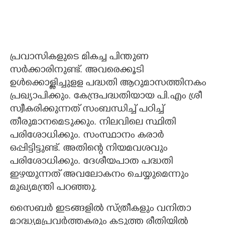
പ്രവാസികളുടെ മികച്ച പിന്തുണ
സർക്കാരിനുണ്ട്. അവരെക്കൂടി
ഉൾക്കൊള്ളിച്ചുളള പദ്ധതി ആറുമാസത്തിനകം
പ്രഖ്യാപിക്കും. കേന്ദ്രപദ്ധതിയായ പി.എം ശ്രീ
സ്വീകരിക്കുന്നത് സംബന്ധിച്ച് പഠിച്ച്
തീരുമാനമെടുക്കും. നിലവിലെ സ്ഥിതി
പരിശോധിക്കും. സംസ്ഥാനം കരാർ
ഒപ്പിട്ടിട്ടുണ്ട്. അതിന്റെ നിയമവശവും
പരിശോധിക്കും. ദേശീയപാത പദ്ധതി
ഇഴയുന്നത് അവലോകനം ചെയ്യുമെന്നും
മുഖ്യമന്ത്രി പറഞ്ഞു.
സൈബർ ഇടങ്ങളിൽ സ്ത്രീകളും വനിതാ
മാദ്ധ്യമപ്രവർത്തകരും കടുത്ത രീതിയിൽ