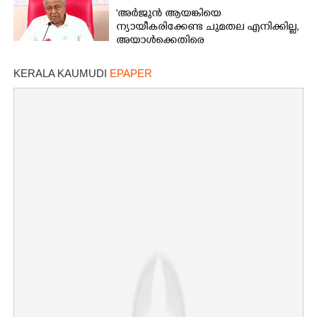
'അർജുൻ ആയങ്കിയെ
ന്യായീകരിക്കേണ്ട ചുമതല എനിക്കില്ല,
അയാൾക്കെതിരെ
നടപടിയെടുത്തോട്ടെ'
KERALA KAUMUDI
EPAPER
×
Share this link
Copy Link