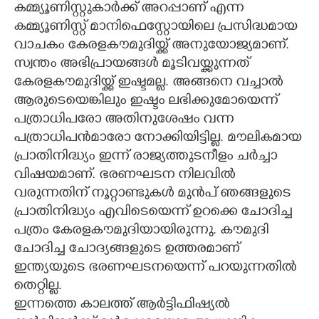
കമ്മ്യൂണിസ്റ്റുകാർക്ക് അറപ്പാണ് എന്ന
കമ്മ്യൂണിസ്റ്റ് മാനിഫെസ്റ്റോയിലെ പ്രസിദ്ധമായ
വാചകം കേരളകൗമുദിയ്ക്ക് അനുയോജ്യമാണ്.
സ്വന്തം അഭിപ്രായങ്ങൾ മൂടിവയ്ക്കുന്നത്
കേരളകൗമുദിയ്ക്ക് ഇഷ്ടമല്ല. അങ്ങനെ വച്ചാൽ
ആരുടെയെങ്കിലും ഇഷ്ടം ലഭിക്കുമോയെന്ന്
പത്രാധിപരോ അതിനുശേഷം വന്ന
പത്രാധിപൻമാരോ നോക്കിയിട്ടില്ല. മൗലികമായ
പ്രാതിനിദ്ധ്യം ഇന്ന് രാജ്യത്തുടനീളം ചർച്ചാ
വിഷയമാണ്. ഭരണഘടന നിലവിൽ
വരുന്നതിന് നൂറ്റാണ്ടുകൾ മുൻപ് ഞങ്ങളുടെ
പ്രാതിനിദ്ധ്യം എവിടെയെന്ന് ഉറക്കെ ചോദിച്ച
പത്രം കേരളകൗമുദിയായിരുന്നു. കൗമുദി
ചോദിച്ച ചോദ്യങ്ങളുടെ ഉത്തരമാണ്
ഇന്ത്യയുടെ ഭരണഘടനയെന്ന് പറയുന്നതിൽ
തെറ്റില്ല.
ഇന്നത്തെ കാലത്ത് ആർട്ടിഫിഷ്യൽ