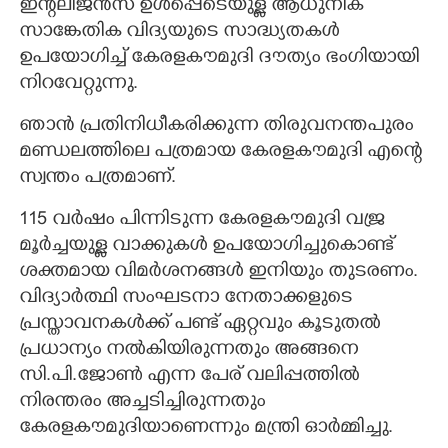
ഇന്റലിജൻസ് ഉൾപ്പെടെയുള്ള ആധുനിക
സാങ്കേതിക വിദ്യയുടെ സാദ്ധ്യതകൾ
ഉപയോഗിച്ച് കേരളകൗമുദി ദൗത്യം ഭംഗിയായി
നിറവേറ്റുന്നു.
ഞാൻ പ്രതിനിധീകരിക്കുന്ന തിരുവനന്തപുരം
മണ്ഡലത്തിലെ പത്രമായ കേരളകൗമുദി എന്റെ
സ്വന്തം പത്രമാണ്.
115 വർഷം പിന്നിടുന്ന കേരളകൗമുദി വജ്ര
മൂർച്ചയുള്ള വാക്കുകൾ ഉപയോഗിച്ചുകൊണ്ട്
ശക്തമായ വിമർശനങ്ങൾ ഇനിയും തുടരണം.
വിദ്യാർത്ഥി സംഘടനാ നേതാക്കളുടെ
പ്രസ്താവനകൾക്ക് പണ്ട് ഏറ്റവും കൂടുതൽ
പ്രധാന്യം നൽകിയിരുന്നതും അങ്ങനെ
സി.പി.ജോൺ എന്ന പേര് വലിപ്പത്തിൽ
നിരന്തരം അച്ചടിച്ചിരുന്നതും
കേരളകൗമുദിയാണെന്നും മന്ത്രി ഓർമ്മിച്ചു.