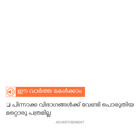
CARTOONS
LITERATURE
ZOOM
CONTACT US
ഈ വാർത്ത കേൾക്കാം
 പിന്നാക്ക വിഭാഗങ്ങൾക്ക് വേണ്ടി പൊരുതിയ
മറ്റൊരു പത്രമില്ല
ADVERTISEMENT