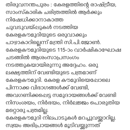
തിരുവനന്തപുരം : കേരളത്തിന്റെ രാഷ്ട്രീയ,
സാംസ്‌കാരിക ചരിത്രത്തിൽ ആർക്കും
നിഷേധിക്കാനാകാത്ത
ചുവടുവയ്പ്പുകൾ നടത്തിയ
കേരളകൗമുദിയുടെ ഒരുവാക്കും
പാഴാകാറില്ലെന്ന് മന്ത്രി സി.പി.ജോൺ.
കേരളകൗമുദിയുടെ 115-ാം വാർഷികാഘോഷ
ചടങ്ങിൽ ആശംസാപ്രസംഗം
നടത്തുകയായിരുന്നു അദ്ദേഹം. ഒരു
ലക്ഷ്യത്തിന് വേണ്ടിയുടെ പത്രമാണ്
കേരളകൗമുദി. കേരള കൗമുദിയെപ്പോലെ
പിന്നാക്ക വിഭാഗങ്ങൾക്ക് വേണ്ടി,​
അവഗണിക്കപ്പെട്ട സമുദായങ്ങൾക്ക് വേണ്ടി
നിസംശയം, നിർഭയം, നിർലജ്ജം പൊരുതിയ
മറ്റൊരു പത്രമില്ല.
കേരളകൗമുദി നിലപാടുകൾ മറച്ചുവയ്ക്കാറില്ല.
സ്വയം അഭിപ്രായങ്ങൾ മൂടിവയ്ക്കുന്നത്