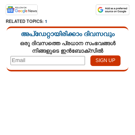
RELATED TOPICS:
1
അപ്ഡേറ്റായിരിക്കാം ദിവസവും
ഒരു ദിവസത്തെ പ്രധാന സംഭവങ്ങൾ
നിങ്ങളുടെ ഇൻബോക്സിൽ
Loaded
:
3.06%
/
Mute