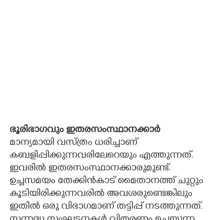
ഭൂരിഭാഗവും ഇതരസംസ്ഥാനക്കാർ
മാന്യമായി വസ്ത്രം ധരിച്ചാണ്
കബളിപ്പിക്കുന്നവരിലേറെയും എത്തുന്നത്.
ഇവരിൽ ഇതരസംസ്ഥാനക്കാരുമുണ്ട്.
ഉച്ചസമയം തേക്കിൻകാട് മൈതാനത്ത് ചുറ്റും
കൂടിയിരിക്കുന്നവരിൽ അവശരുണ്ടെങ്കിലും
ഇതിൽ ഒരു വിഭാഗമാണ് തട്ടിപ്പ് നടത്തുന്നത്.
സന്നദ്ധ സംഘടനകൾ വിതരണം ചെയ്യുന്ന