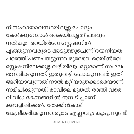
നിസഹായാവസ്ഥയിലുള്ള ചോദ്യം
കേൾക്കുമ്പോൾ കൈയിലുള്ളത് പലരും
നൽകും. റെയിൽവേ സ്റ്റേഷനിൽ
എത്തുന്നവരുടെ അടുത്തുചെന്ന് ദയനീയത
പറഞ്ഞ് പണം തട്ടുന്നവരുമേറെ. റെയിൽവേ
സ്റ്റേഷനിലേക്കുള്ള വഴിയിലും മറ്റുമാണ് സംഘം
തമ്പടിക്കുന്നത്. ഇതുവഴി പോകുന്നവർ ഇത്
അറിയാവുന്നതിനാൽ മറ്റ് യാത്രക്കാരെയാണ്
സമീപിക്കുന്നത്. രാവിലെ മുതൽ രാത്രി വരെ
വിവിധ കേന്ദ്രങ്ങളിൽ തമ്പടിച്ചാണ്
കബളിപ്പിക്കൽ. തേക്കിൻകാട്
കേന്ദ്രീകരിക്കുന്നവരുടെ എണ്ണവും കൂടുന്നുണ്ട്.
ADVERTISEMENT