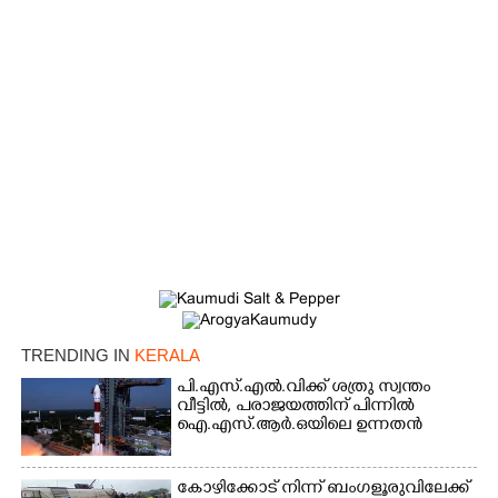
TRENDING IN
KERALA
പി.എസ്.എൽ.വിക്ക് ശത്രു സ്വന്തം
വീട്ടിൽ,​ പരാജയത്തിന് പിന്നിൽ
ഐ.എസ്.ആർ.ഒയിലെ ഉന്നതൻ
കോഴിക്കോട് നിന്ന് ബംഗളൂരുവിലേക്ക്