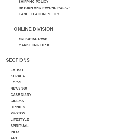
SHIPPING POLICY
RETURN AND REFUND POLICY
CANCELLATION POLICY
ONLINE DIVISION
EDITORIAL DESK
MARKETING DESK
SECTIONS
LATEST
KERALA
LOCAL
NEWS 360
CASE DIARY
CINEMA
OPINION
PHOTOS
LIFESTYLE
SPIRITUAL
INFO+
ART