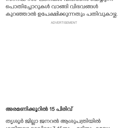
പൊതിച്ചോറുകൾ വാങ്ങി വിഭവങ്ങൾ
കുറഞ്ഞാൽ ഉപേക്ഷിക്കുന്നതും പതിവുകാഴ്ച.
ADVERTISEMENT
അരമണിക്കൂറിൽ 15 പിരിവ്
തൃശൂർ ജില്ലാ ജനറൽ ആശുപത്രിയിൽ