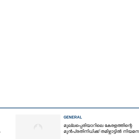
GENERAL
മുല്ലപ്പെരിയാറിലെ കേരളത്തിന്റെ
ം
മുൻപ്രതിനിധിക്ക് തമിഴ്നാട്ടിൽ നിയമന