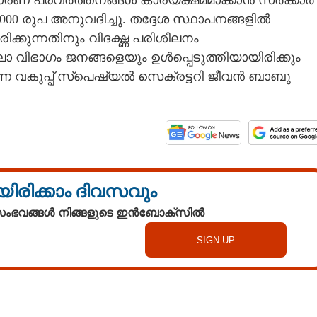
വാരണ പ്രവർത്തനങ്ങൾ കാര്യക്ഷമമാക്കാൻ സർക്കാർ
38,000 രൂപ അനുവദിച്ചു. തദ്ദേശ സ്ഥാപനങ്ങളിൽ
ുന്നതിനും വിദഗ്ദ്ധ പരിശീലനം
വിഭാഗം ജനങ്ങളെയും ഉൾപ്പെടുത്തിയായിരിക്കും
ാരണ വകുപ്പ് സ്പെഷ്യൽ സെക്രട്ടറി ജീവൻ ബാബു
യിരിക്കാം ദിവസവും
 സംഭവങ്ങൾ നിങ്ങളുടെ ഇൻബോക്സിൽ
Watch More