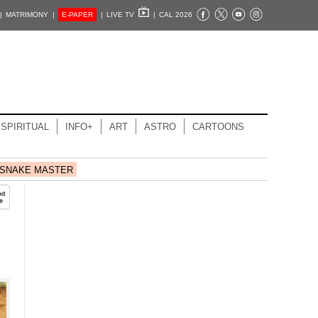
|
MATRIMONY |
E-PAPER
|
LIVE TV
|
CAL 2026
SPIRITUAL
INFO+
ART
ASTRO
CARTOONS
SNAKE MASTER