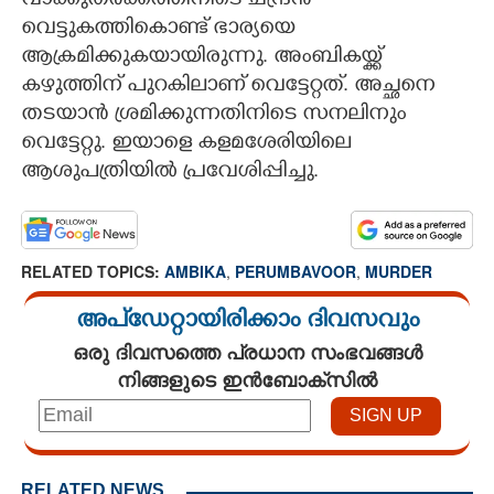
വാക്കുതർക്കത്തിനിടെ ചന്ദ്രൻ
വെട്ടുകത്തികൊണ്ട് ഭാര്യയെ
ആക്രമിക്കുകയായിരുന്നു. അംബികയ്ക്ക്
കഴുത്തിന് പുറകിലാണ് വെട്ടേറ്റത്. അച്ഛനെ
തടയാൻ ശ്രമിക്കുന്നതിനിടെ സനലിനും
വെട്ടേറ്റു. ഇയാളെ കളമശേരിയിലെ
ആശുപത്രിയിൽ പ്രവേശിപ്പിച്ചു.
RELATED TOPICS:
AMBIKA
,
PERUMBAVOOR
,
MURDER
അപ്ഡേറ്റായിരിക്കാം ദിവസവും
ഒരു ദിവസത്തെ പ്രധാന സംഭവങ്ങൾ
നിങ്ങളുടെ ഇൻബോക്സിൽ
RELATED NEWS