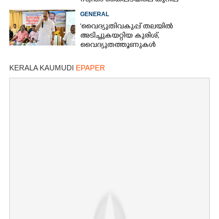
സ്വന്തം കൈപ്പടയിലെ കുറിപ്പ്
GENERAL
'വൈദ്യുതിവകുപ്പ് തലയിൽ
അടിച്ചുകയറ്റിയ കുരിശ്‌,
വൈദ്യുതത്തൂണുകൾ
പൊട്ടിവീണാൽപോലും മന്ത്രിയെ
വിളിക്കുന്ന കാലമാണിത്'
KERALA KAUMUDI
EPAPER