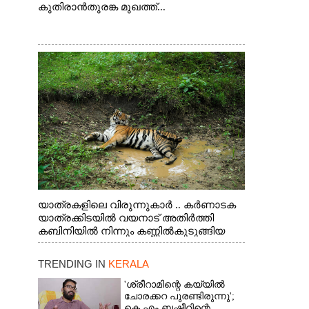
കുതിരാൻതുരങ്ക മുഖത്ത്...
യാത്രകളിലെ വിരുന്നുകാർ .. കർണാടക
യാത്രക്കിടയിൽ വയനാട് അതിർത്തി
കബിനിയിൽ നിന്നും കണ്ണിൽകുടുങ്ങിയ
കടുവ.
TRENDING IN
KERALA
'ശ്രീറാമിന്റെ കയ്യിൽ
ചോരക്കറ പുരണ്ടിരുന്നു';
കെ എം ബഷീറിന്റെ