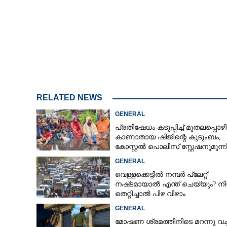
കാഫിർ സ്ക്രീൻ 
ചോദ്യം ചെയ്യ
RELATED NEWS
GENERAL
പ്രതിഷേധം കടുപ്പിച്ച് മുതലപ്പൊ
കാണാതായ ഷിജിന്റെ കുടുംബം,
കോസ്റ്റൽ പൊലീസ് സ്റ്റേഷനുമുന്
കുത്തിയിരിക്കുന്നു
GENERAL
വെള്ളക്കെട്ടിൽ നമ്പർ പ്ലേറ്റ്
നഷ്‌ടമായാൽ എന്ത് ചെയ്യും? ന
തെറ്റിച്ചാൽ പിഴ വീഴാം
GENERAL
മോഷണ ശ്രമത്തിനിടെ മറന്നു വച്