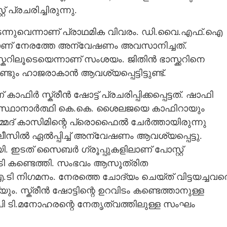
് പ്രചരിച്ചിരുന്നു.
നടന്നുവെന്നാണ് പ്രാഥമിക വിവരം. ഡി.വൈ.എഫ്.ഐ
നിലാണ് നേരത്തേ അന്വേഷണം അവസാനിച്ചത്.
ാസ്കറിലൂടെയെന്നാണ് സംശയം. ജിതിൻ ഭാസ്ക്കറിനെ
്ടും ഹാജരാകാൻ ആവശ്യപ്പെട്ടിട്ടുണ്ട്.
ിർ സ്ക്രീൻ ഷോട്ട് പ്രചരിപ്പിക്കപ്പെട്ടത്. ഷാഫി
ർ സ്ഥാനാർത്ഥി കെ.കെ. ശൈലജയെ കാഫിറായും
ുഹമ്മദ് കാസിമിന്റെ പ്രൊഫൈൽ ചേർത്തായിരുന്നു
ാലീസിൽ ഏൽപ്പിച്ച് അന്വേഷണം ആവശ്യപ്പെട്ടു.
ഇടത് സൈബർ ഗ്രൂപ്പുകളിലാണ് പോസ്റ്റ്
ടി കണ്ടെത്തി. സംഭവം ആസൂത്രിത
നിഗമനം. നേരത്തെ ചോദ്യം ചെയ്ത് വിട്ടയച്ചവര
. സ്ക്രീൻ ഷോട്ടിന്റെ ഉറവിടം കണ്ടെത്താനുള്ള
ി ടി.മനോഹരന്റെ നേതൃത്വത്തിലുള്ള സംഘം