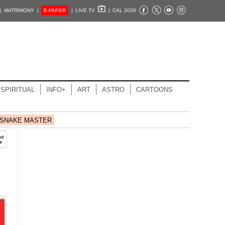
|
MATRIMONY |
E-PAPER
|
LIVE TV
|
CAL 2026
SPIRITUAL
INFO+
ART
ASTRO
CARTOONS
SNAKE MASTER