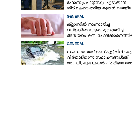
ഫോണും പാന്റ്സും; എടുക്കാൻ
തിരികെയെത്തിയ കള്ളൻ വലയില
GENERAL
ക്ളാസിൽ സംസാരിച്ച
വിദ്യാർത്ഥിയുടെ മുഖത്തടിച്ച്
അദ്ധ്യാപകൻ, ചോദിക്കാനെത്തി
പിതാവിനെയും ആക്രമിച്ചെന്ന് പ
GENERAL
സംസ്ഥാനത്ത് ഇന്ന് എട്ട് ജില്ലക
വിദ്യാഭ്യാസ സ്ഥാപനങ്ങൾക്ക്
അവധി, കള്ളക്കടൽ പ്രതിഭാസത്
ജാഗ്രതാ നിർദ്ദേശം