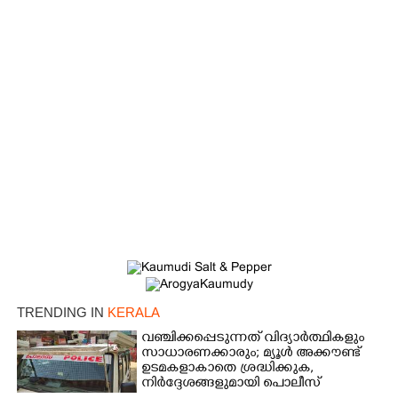
TRENDING IN
KERALA
വഞ്ചിക്കപ്പെടുന്നത് വിദ്യാർത്ഥികളും
സാധാരണക്കാരും; മ്യൂൾ അക്കൗണ്ട്
ഉടമകളാകാതെ ശ്രദ്ധിക്കുക,
നിർദ്ദേശങ്ങളുമായി പൊലീസ്