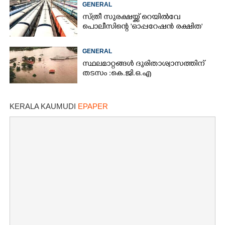
GENERAL
സ്ത്രീ സുരക്ഷയ്ക്ക് റെയിൽവേ
പൊലീസിന്റെ 'ഓപ്പറേഷൻ രക്ഷിത'
GENERAL
സ്ഥലമാറ്റങ്ങൾ ദുരിതാശ്വാസത്തിന്
തടസം :കെ.ജി.ഒ.എ
KERALA KAUMUDI
EPAPER