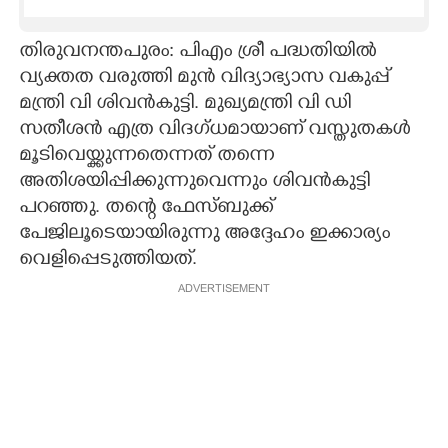
CARTOONS
തിരുവനന്തപുരം: പിഎം ശ്രീ പദ്ധതിയിൽ
വ്യക്തത വരുത്തി മുൻ വിദ്യാഭ്യാസ വകുപ്പ്
LITERATURE
മന്ത്രി വി ശിവൻകുട്ടി. മുഖ്യമന്ത്രി വി ഡി
സതീശൻ എത്ര വിദഗ്ധമായാണ് വസ്തുതകൾ
ZOOM
മൂടിവെയ്ക്കുന്നതെന്നത് തന്നെ
അതിശയിപ്പിക്കുന്നുവെന്നും ശിവൻകുട്ടി
പറഞ്ഞു. തന്റെ ഫേസ്ബുക്ക്
CONTACT US
പേജിലൂടെയായിരുന്നു അദ്ദേഹം ഇക്കാര്യം
വെളിപ്പെടുത്തിയത്.
ADVERTISEMENT