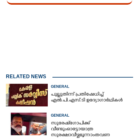
Loaded
:
3.58%
/
Mute
RELATED NEWS
GENERAL
പുല്ലുതിന്ന് പ്രതിഷേധിച്ച്
എൽ.പി.എസ്.ടി ഉദ്യോഗാർഥികൾ
GENERAL
സുരേഷ് ഗോപിക്ക്
വീണ്ടും ഓട്ടോ യാത്ര
സുരക്ഷാ വീഴ്ച മൂന്നാം തവണ