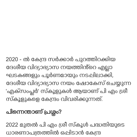
2020 - ൽ കേന്ദ്ര സർക്കാർ പുറത്തിറക്കിയ
ദേശീയ വിദ്യാഭ്യാസ നയത്തിൻ്റെ എല്ലാ
ഘടകങ്ങളും പൂർണമായും നടപ്പിലാക്കി,
ദേശീയ വിദ്യാഭ്യാസ നയം ഷോകേസ് ചെയ്യുന്ന
"എക്‌സംപ്ലർ" സ്കൂളുകൾ ആയാണ് പി എം ശ്രീ
സ്കൂളുകളെ കേന്ദ്രം വിവരിക്കുന്നത്.
പിന്നെന്താണ് പ്രശ്നം?
2022 മുതൽ പി എം ശ്രീ സ്കൂൾ പദ്ധതിയുടെ
ധാരണാപത്രത്തിൽ ഒപ്പിടാൻ കേന്ദ്ര