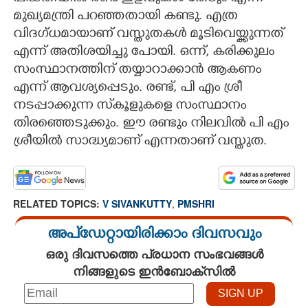
Copy Link
മുഖ്യമന്ത്രി പറഞ്ഞതായി കണ്ടു. എത്ര
വിദഗ്ധമായാണ് വസ്തുതകൾ മൂടിവെയ്ക്കുന്നത്
എന്ന് അതിശയിച്ചു പോയി. ഒന്ന്, കരിക്കുലം
സംസ്ഥാനത്തിന് തയ്യാറാക്കാൻ ആകണം
എന്ന് ആവശ്യപ്പെടും. രണ്ട്, പി എം ശ്രീ
നടപ്പാക്കുന്ന സ്‌കൂളുകളെ സംസ്ഥാനം
തിരഞ്ഞെടുക്കും. ഈ രണ്ടും നിലവിൽ പി എം
ശ്രീയിൽ സാദ്ധ്യമാണ് എന്നതാണ് വസ്തുത.
RELATED TOPICS:
V SIVANKUTTY
,
PMSHRI
അപ്ഡേറ്റായിരിക്കാം ദിവസവും
ഒരു ദിവസത്തെ പ്രധാന സംഭവങ്ങൾ
നിങ്ങളുടെ ഇൻബോക്സിൽ