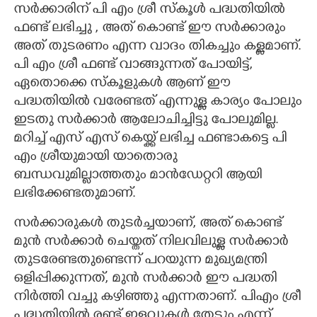
സർക്കാരിന് പി എം ശ്രീ സ്കൂൾ പദ്ധതിയിൽ
ഫണ്ട് ലഭിച്ചു , അത് കൊണ്ട് ഈ സർക്കാരും
അത് തുടരണം എന്ന വാദം തികച്ചും കള്ളമാണ്.
പി എം ശ്രീ ഫണ്ട് വാങ്ങുന്നത് പോയിട്ട്,
ഏതൊക്കെ സ്കൂളുകൾ ആണ് ഈ
പദ്ധതിയിൽ വരേണ്ടത് എന്നുള്ള കാര്യം പോലും
ഇടതു സർക്കാർ ആലോചിച്ചിട്ടു പോലുമില്ല.
മറിച്ച് എസ് എസ് കെയ്ക്ക് ലഭിച്ച ഫണ്ടാകട്ടെ പി
എം ശ്രീയുമായി യാതൊരു
ബന്ധവുമില്ലാത്തതും മാൻഡേറ്ററി ആയി
ലഭിക്കേണ്ടതുമാണ്.
സർക്കാരുകൾ തുടർച്ചയാണ്, അത് കൊണ്ട്
×
Share this link
മുൻ സർക്കാർ ചെയ്തത് നിലവിലുള്ള സർക്കാർ
തുടരേണ്ടതുണ്ടെന്ന് പറയുന്ന മുഖ്യമന്ത്രി
ഒളിപ്പിക്കുന്നത്, മുൻ സർക്കാർ ഈ പദ്ധതി
നിർത്തി വച്ചു കഴിഞ്ഞു എന്നതാണ്. പിഎം ശ്രീ
പദ്ധതിയിൽ രണ്ട് ഇളവുകൾ തേടും എന്ന്