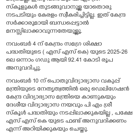
സ്കൂളുകൾ തുടങ്ങുവാനുള്ള യാതൊരു
നടപടിയും കേരളം സ്വീകരിച്ചിട്ടില്ല. ഇത് കേന്ദ്ര
സർക്കാരുമായി ബന്ധപ്പെട്ടാൽ
മനസ്സിലാക്കാവുന്നതേയുള്ളൂ.
നവംബർ 4 ന് കേന്ദ്രം സമഗ്ര ശിക്ഷാ
പദ്ധതിയുടെ ( എസ് എസ് കെ) യുടെ 2025-26
ലെ ഒന്നാം ഗഡു ആയി 92.41 കോടി രൂപ
അനുവദിച്ചു.
നവംബർ 10 ന് പൊതുവിദ്യാഭ്യാസ വകുപ്പ്
മന്ത്രിയുടെ നേതൃത്വത്തിൽ ഒരു ഡെലിഗേഷൻ
കേന്ദ്ര വിദ്യാഭ്യാസ മന്ത്രിയെ കാണുകയും
ദേശീയ വിദ്യാഭ്യാസ നയവും പി എം ശ്രീ
സ്കൂൾ പദ്ധതിയും നടപ്പിലാക്കുകയില്ല , പക്ഷേ
എസ് എസ് കെ യുടെ ഫണ്ട് അനുവദിക്കണം
എന്ന് അറിയിക്കുകയും ചെയ്തു.