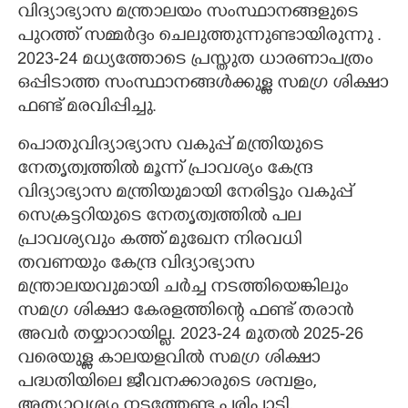
വിദ്യാഭ്യാസ മന്ത്രാലയം സംസ്ഥാനങ്ങളുടെ
പുറത്ത് സമ്മർദ്ദം ചെലുത്തുന്നുണ്ടായിരുന്നു .
2023-24 മധ്യത്തോടെ പ്രസ്തുത ധാരണാപത്രം
ഒപ്പിടാത്ത സംസ്ഥാനങ്ങൾക്കുള്ള സമഗ്ര ശിക്ഷാ
ഫണ്ട് മരവിപ്പിച്ചു.
പൊതുവിദ്യാഭ്യാസ വകുപ്പ് മന്ത്രിയുടെ
നേതൃത്വത്തിൽ മൂന്ന് പ്രാവശ്യം കേന്ദ്ര
വിദ്യാഭ്യാസ മന്ത്രിയുമായി നേരിട്ടും വകുപ്പ്
സെക്രട്ടറിയുടെ നേതൃത്വത്തിൽ പല
പ്രാവശ്യവും കത്ത് മുഖേന നിരവധി
തവണയും കേന്ദ്ര വിദ്യാഭ്യാസ
മന്ത്രാലയവുമായി ചർച്ച നടത്തിയെങ്കിലും
സമഗ്ര ശിക്ഷാ കേരളത്തിന്റെ ഫണ്ട് തരാൻ
അവർ തയ്യാറായില്ല. 2023-24 മുതൽ 2025-26
വരെയുള്ള കാലയളവിൽ സമഗ്ര ശിക്ഷാ
പദ്ധതിയിലെ ജീവനക്കാരുടെ ശമ്പളം,
അത്യാവശ്യം നടത്തേണ്ട പരിപാടി,