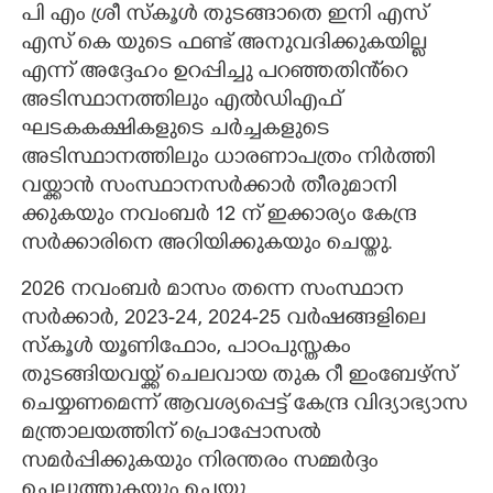
പി എം ശ്രീ സ്കൂൾ തുടങ്ങാതെ ഇനി എസ്
എസ് കെ യുടെ ഫണ്ട് അനുവദിക്കുകയില്ല
എന്ന് അദ്ദേഹം ഉറപ്പിച്ചു പറഞ്ഞതിൻ്റെ
അടിസ്ഥാനത്തിലും എൽഡിഎഫ്
ഘടകകക്ഷികളുടെ ചർച്ചകളുടെ
അടിസ്ഥാനത്തിലും ധാരണാപത്രം നിർത്തി
വയ്ക്കാൻ സംസ്ഥാനസർക്കാർ തീരുമാനി
ക്കുകയും നവംബർ 12 ന് ഇക്കാര്യം കേന്ദ്ര
സർക്കാരിനെ അറിയിക്കുകയും ചെയ്തു.
2026 നവംബർ മാസം തന്നെ സംസ്ഥാന
സർക്കാർ, 2023-24, 2024-25 വർഷങ്ങളിലെ
സ്കൂൾ യൂണിഫോം, പാഠപുസ്തകം
തുടങ്ങിയവയ്ക്ക് ചെലവായ തുക റീ ഇംബേഴ്സ്
ചെയ്യണമെന്ന് ആവശ്യപ്പെട്ട് കേന്ദ്ര വിദ്യാഭ്യാസ
മന്ത്രാലയത്തിന് പ്രൊപ്പോസൽ
സമർപ്പിക്കുകയും നിരന്തരം സമ്മർദ്ദം
ചെലുത്തുകയും ചെയ്തു.