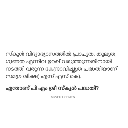
സ്കൂൾ വിദ്യാഭ്യാസത്തിൽ പ്രാപ്യത, തുല്യത,
ഗുണത എന്നിവ ഉറപ്പ് വരുത്തുന്നതിനായി
നടത്തി വരുന്ന കേന്ദ്രാവിഷ്കൃത പദ്ധതിയാണ്
സമഗ്ര ശിക്ഷ( എസ് എസ് കെ).
എന്താണ് പി എം ശ്രീ സ്കൂൾ പദ്ധതി?
ADVERTISEMENT