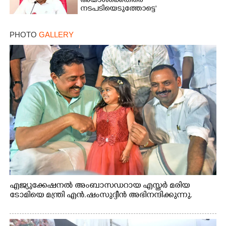
അയാൾക്കെതിരെ
നടപടിയെടുത്തോട്ടെ'
PHOTO
GALLERY
എജ്യുക്കേഷനൽ അംബാസഡറായ എസ്തർ മരിയ
ടോമിയെ മന്ത്രി എൻ.ഷംസുദ്ദീൻ അഭിനന്ദിക്കുന്നു.