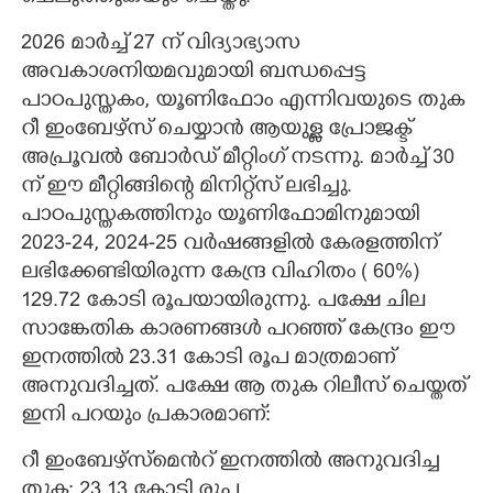
2026 മാർച്ച് 27 ന് വിദ്യാഭ്യാസ
അവകാശനിയമവുമായി ബന്ധപ്പെട്ട
പാഠപുസ്തകം, യൂണിഫോം എന്നിവയുടെ തുക
റീ ഇംബേഴ്സ് ചെയ്യാൻ ആയുള്ള പ്രോജക്ട്
അപ്രൂവൽ ബോർഡ് മീറ്റിംഗ് നടന്നു. മാർച്ച് 30
ന് ഈ മീറ്റിങ്ങിന്റെ മിനിറ്റ്സ് ലഭിച്ചു.
പാഠപുസ്തകത്തിനും യൂണിഫോമിനുമായി
2023-24, 2024-25 വർഷങ്ങളിൽ കേരളത്തിന്
ലഭിക്കേണ്ടിയിരുന്ന കേന്ദ്ര വിഹിതം ( 60%)
129.72 കോടി രൂപയായിരുന്നു. പക്ഷേ ചില
സാങ്കേതിക കാരണങ്ങൾ പറഞ്ഞ് കേന്ദ്രം ഈ
ഇനത്തിൽ 23.31 കോടി രൂപ മാത്രമാണ്
അനുവദിച്ചത്. പക്ഷേ ആ തുക റിലീസ് ചെയ്തത്
ഇനി പറയും പ്രകാരമാണ്:
റീ ഇംബേഴ്സ്മെൻറ് ഇനത്തിൽ അനുവദിച്ച
തുക: 23.13 കോടി രൂപ