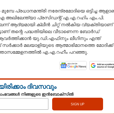
മ്പേ പ്രധാനമന്ത്രി നരേന്ദ്രമോദിയെ ഒട്ടിച്ച ആളാ
ഐ അഖിലേന്ത്യാ പ്രസിഡന്റ് എ.എ.റഹിം എം.പി.
െന്ന് ആദ്യമായി ക്ലീൻ ചിറ്റ് നൽകിയ വ്യക്തിയാണ്
്ടാണ് തന്റെ പദ്ധതിയിലെ വീടാണെന്ന ബോർഡ്
 ആവർത്തിക്കാൻ യു.ഡി.എഫിനും ലീഗിനും എന്ത്
 സർക്കാർ മലയാളിയുടെ ആത്മാഭിമാനത്തെ മോദിക്ക്
ത്താസമ്മേളനത്തിൽ എ.എ.റഹീം പറഞ്ഞു.
യിരിക്കാം ദിവസവും
 സംഭവങ്ങൾ നിങ്ങളുടെ ഇൻബോക്സിൽ