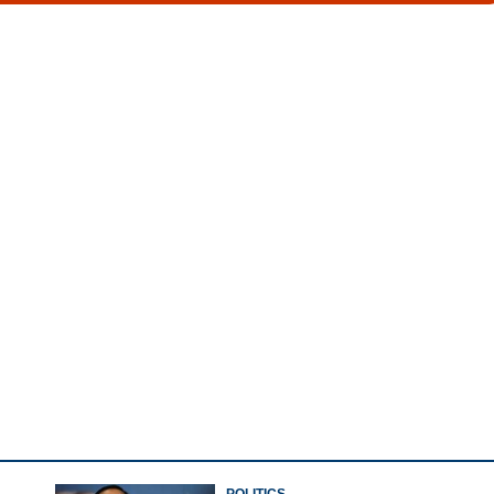
Watch More