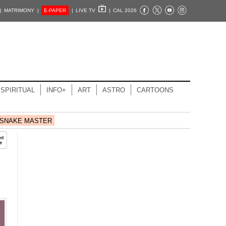
|
MATRIMONY |
E-PAPER
|
LIVE TV
|
CAL 2026
SPIRITUAL
INFO+
ART
ASTRO
CARTOONS
SNAKE MASTER