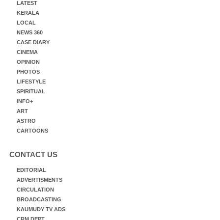
LATEST
KERALA
LOCAL
NEWS 360
CASE DIARY
CINEMA
OPINION
PHOTOS
LIFESTYLE
SPIRITUAL
INFO+
ART
ASTRO
CARTOONS
CONTACT US
EDITORIAL
ADVERTISMENTS
CIRCULATION
BROADCASTING
KAUMUDY TV ADS
CRM DEPT