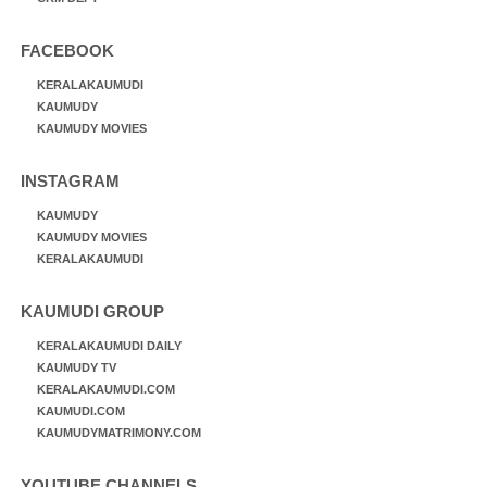
FACEBOOK
KERALAKAUMUDI
KAUMUDY
KAUMUDY MOVIES
INSTAGRAM
KAUMUDY
KAUMUDY MOVIES
KERALAKAUMUDI
KAUMUDI GROUP
KERALAKAUMUDI DAILY
KAUMUDY TV
KERALAKAUMUDI.COM
KAUMUDI.COM
KAUMUDYMATRIMONY.COM
YOUTUBE CHANNELS