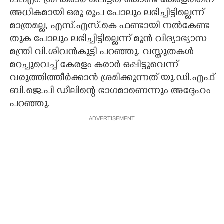
പി.എം. ശ്രീ കരാർ ഒപ്പിട്ടത് കൊണ്ട് കേരളത്തിന്
അധികമായി ഒരു രൂപ പോലും ലഭിച്ചിട്ടില്ലെന്ന്
മാത്രമല്ല, എസ്.എസ്.കെ ഫണ്ടായി നൽകേണ്ട
തുക പോലും ലഭിച്ചിട്ടില്ലെന്ന് മുൻ വിദ്യാഭ്യാസ
മന്ത്രി വി.ശിവൻകുട്ടി പറഞ്ഞു. വസ്തുതകൾ
മറച്ചുവെച്ച് കേരളം കരാർ ഒപ്പിട്ടുവെന്ന്
വരുത്തിത്തീർക്കാൻ ശ്രമിക്കുന്നത് യു.ഡി.എഫ്
ബി.ജെ.പി ഡീലിന്റെ ഭാഗമാണെന്നും അദ്ദേഹം
പറഞ്ഞു.
ADVERTISEMENT