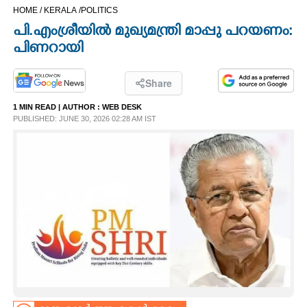
HOME /
KERALA /
POLITICS
CINEMA
പി.എംശ്രീയിൽ മുഖ്യമന്ത്രി മാപ്പു പറയണം:
പിണറായി
OPINION
Share
PHOTOS
1 MIN READ
| AUTHOR :
WEB DESK
PUBLISHED: JUNE 30, 2026 02:28 AM IST
LIFESTYLE
SPIRITUAL
INFO+
ART
ASTRO