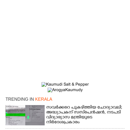
TRENDING IN
KERALA
സവർക്കറെ പുകഴ്ത്തിയ ചോദ്യാവലി;
അദ്ധ്യാപകന് സസ്‌പെൻഷൻ, നടപടി
വിദ്യാഭ്യാസ മന്ത്രിയുടെ
നിർദേശപ്രകാരം