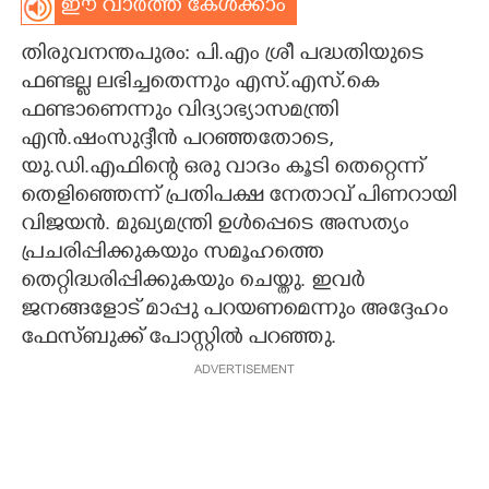
ഈ വാർത്ത കേൾക്കാം
CARTOONS
തിരുവനന്തപുരം: പി.എം ശ്രീ പദ്ധതിയുടെ
ഫണ്ടല്ല ലഭിച്ചതെന്നും എസ്.എസ്.കെ
LITERATURE
ഫണ്ടാണെന്നും വിദ്യാഭ്യാസമന്ത്രി
എൻ.ഷംസുദ്ദീൻ പറഞ്ഞതോടെ,
ZOOM
യു.ഡി.എഫിന്റെ ഒരു വാദം കൂടി തെറ്റെന്ന്
തെളിഞ്ഞെന്ന് പ്രതിപക്ഷ നേതാവ് പിണറായി
വിജയൻ. മുഖ്യമന്ത്രി ഉൾപ്പെടെ അസത്യം
CONTACT US
പ്രചരിപ്പിക്കുകയും സമൂഹത്തെ
തെറ്റിദ്ധരിപ്പിക്കുകയും ചെയ്തു. ഇവർ
ജനങ്ങളോട് മാപ്പു പറയണമെന്നും അദ്ദേഹം
ഫേസ്ബുക്ക് പോസ്റ്റിൽ പറഞ്ഞു.
ADVERTISEMENT