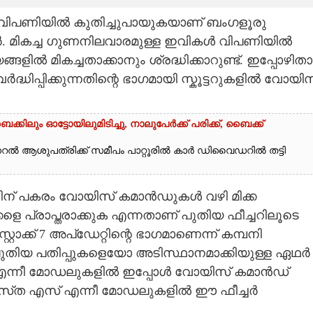
ന വിപണിയിൽ കുതിച്ചുപായുകയാണ് ബംഗളൂരു
 ഏഥർ. മികച്ച ഗുണനിലവാരമുള്ള ഇവികൾ വിപണിയിൽ
ിൽ മികച്ചതാക്കാനും ശ്രദ്ധിക്കാറുണ്ട്. ഇപ്പോഴിതാ
പ്പിക്കുന്നതിന്റെ ഭാഗമായി സ്കൂട്ടറുകളിൽ വോയിസ
കിലും ഓട്ടോയിലുമിടിച്ചു,​ നാലുപേർക്ക് പരിക്ക്,​ ബൈക്ക്
നറൽ ആശുപത്രിക്ക് സമീപം പാറ്റൂരിൽ കാർ ഡിവൈഡറിൽ തട്ടി
നതിന് പകരം വോയിസ് കമാൻഡുകൾ വഴി മിക്ക
െ പ്രാപ്തരാക്കുക എന്നതാണ് പുതിയ ഫീച്ചറിലൂടെ
റാക്ക് 7 അപ്‌ഡേറ്റിന്റെ ഭാഗമാണെന്ന് കമ്പനി
ുതിയ പതിപ്പുകളെയോ അടിസ്ഥാനമാക്കിയുള്ള ഏഥർ
് എന്നീ മോഡലുകളിൽ ഇപ്പോൾ വോയിസ് കമാൻഡ്
ിസ്‌ത എസ് എന്നീ മോഡലുകളിൽ ഈ ഫീച്ച‌ർ