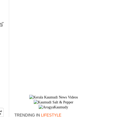
്
×
TRENDING IN
LIFESTYLE