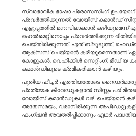
സ്വാഭാവിക ഭാഷാ പ്രോസസിംഗ് ഉപയോഗിച്
പ്രവർത്തിക്കുന്നത്. വോയിസ് കമാൻഡ് സിസ്
എളുപ്പത്തിൽ മനസിലാക്കാൻ കഴിയുമെന്ന് ഏഥ
ഹെൽമെറ്റിനൊപ്പം പ്രവർത്തിക്കുന്ന രീ
ചെയ്തിരിക്കുന്നത്. ഏത് ബ്ലൂടൂത്ത്, ഹെഡ്
ആക്‌സസ് ചെയ്യാൻ കഴിയുമെന്നതാണ് ഏറ
കോളുകൾ, വെഹിക്കിൾ സെറ്റിംഗ്, മീഡിയ
കമാൻഡിലൂടെ ക്രമീകരിക്കാൻ കഴിയും.
പുതിയ ഫീച്ചർ എത്തിയതോടെ റൈഡർമാരുടെ സ
പ്രത്യേക കീവേഡുകളാൽ സിസ്റ്റം പരിമിതപ്പ
വോയിസ് കമാൻഡുകൾ വഴി ചെയ്യാൻ കഴിയുമ
അതേസമയം, വരാനിരിക്കുന്ന അപ്‌ഡേറ്റുകളി
ഫംഗ്ഷൻ അവതരിപ്പിക്കാനും ഏഥർ പദ്ധതിയിട