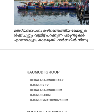
മത്സ്യബന്ധനം കഴിഞ്ഞെത്തിയ ബോട്ടുക
ൾക്ക് ചുറ്റും വട്ടമിട്ട് പറക്കുന്ന പരുന്തുകൾ.
എറണാകുളം കാളമുക്ക് ഹാർബറിൽ നിന്നു
ള്ള കാഴ്ച
KAUMUDI GROUP
KERALAKAUMUDI DAILY
KAUMUDY TV
KERALAKAUMUDI.COM
KAUMUDI.COM
KAUMUDYMATRIMONY.COM