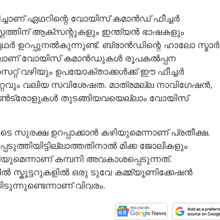
ചാണ് ഏഥറിന്റെ വോയിസ് കമാൻഡ് ഫീച്ചർ
റ്റത്തിന് ആക്‌സന്റുകളും ഇന്ത്യൻ ഭാഷകളും
ർ ഉറപ്പുനൽകുന്നുണ്ട്. ബ്രാൻഡിന്റെ ഹാലോ സ്മാർട്ട
തിയിലാണ് വോയിസ് കമാൻഡുകൾ രൂപകൽപ്പന
‌സെറ്റ് വഴിയും ഉപയോക്താക്കൾക്ക് ഈ ഫീച്ചർ
്റവും വലിയ സവിശേഷത. മാത്രമല്ല നാവിഗേഷൻ,
 കൺട്രോളുകൾ തുടങ്ങിയവയെല്ലാം വോയിസ്
ുരക്ഷ ഉറപ്പാക്കാൻ കഴിയുമെന്നാണ് പ്രതീക്ഷ.
െടുത്തിയിട്ടില്ലാത്തതിനാൽ മിക്ക ജോലികളും
െന്നാണ് കമ്പനി അവകാശപ്പെടുന്നത്.
ൽ സ്കൂട്ടറുകളിൽ ഒരു ടുവേ കമ്മ്യൂണിക്കേഷൻ
ുന്നുണ്ടെന്നാണ് വിവരം.
Share this link