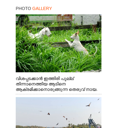
PHOTO
GALLERY
വിശപ്പടക്കാൻ ഇത്തിരി പുല്ല്
തിന്നാനെത്തിയ ആടിനെ
ആക്രമിക്കാനൊരുങ്ങുന്ന തെരുവ് നായ.
എറണാകുളം വാത്തുരുത്തിയിൽ നിന്നുള്ള
കാഴ്ച