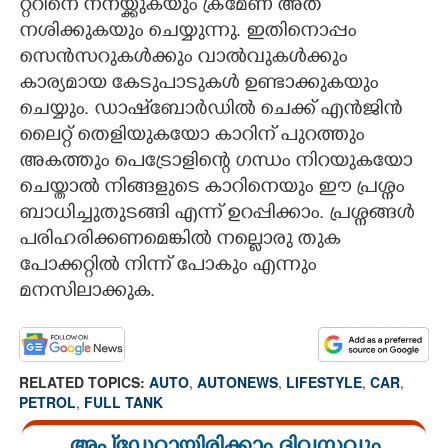
റ്ററിനെ നനയ്ക്കുകയും ക്രമേണ അത്
നശിക്കുകയും ചെയ്യുന്നു. ഇതിനൊപ്പം
സെൻസറുകൾക്കും വാൽവുകൾക്കും
കാര്യമായ കേടുപാടുകൾ ഉണ്ടാക്കുകയും
ചെയ്യും. ഡാഷ്‌ബോർഡിൽ ചെക്ക് എൻജിൻ
ലൈ​റ്റ് തെളിയുകയോ കാറിന് പുറത്തും
അകത്തും പെട്രോളി
ന്റെ ഗന്ധം നിറയുകയോ
ചെയ്താൽ നിങ്ങളുടെ കാറിനെയും ഈ പ്രശ്നം
ബാധിച്ചുതുടങ്ങി എന്ന് ഉറപ്പിക്കാം. പ്രശ്നങ്ങൾ
പരിഹരിക്കണമെങ്കിൽ നല്ലൊരു തുക
പോക്കറ്റിൽ നിന്ന് പോകും എന്നും
മനസിലാക്കുക.
RELATED TOPICS:
AUTO
,
AUTONEWS
,
LIFESTYLE
,
CAR
,
PETROL
,
FULL TANK