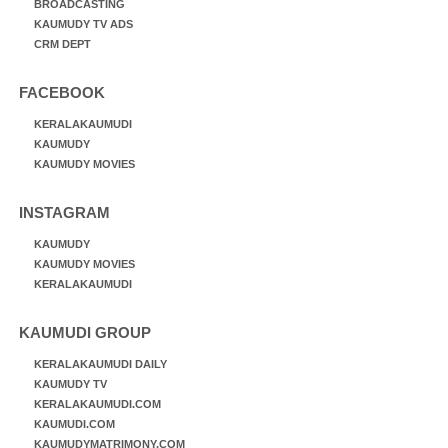
BROADCASTING
KAUMUDY TV ADS
CRM DEPT
FACEBOOK
KERALAKAUMUDI
KAUMUDY
KAUMUDY MOVIES
INSTAGRAM
KAUMUDY
KAUMUDY MOVIES
KERALAKAUMUDI
KAUMUDI GROUP
KERALAKAUMUDI DAILY
KAUMUDY TV
KERALAKAUMUDI.COM
KAUMUDI.COM
KAUMUDYMATRIMONY.COM