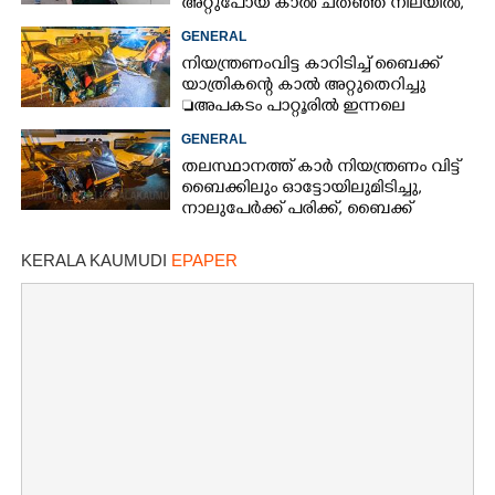
അറ്റുപോയ കാൽ ചതഞ്ഞ നിലയിൽ,
തുന്നിച്ചേർക്കാനായില്ല
GENERAL
നിയന്ത്രണംവിട്ട കാറിടിച്ച് ബൈക്ക്
യാത്രികന്റെ കാൽ അറ്റുതെറിച്ചു
അപകടം പാറ്റൂരിൽ ഇന്നലെ
വൈകിട്ട് ഓട്ടോ
GENERAL
ഡ്രൈവർക്കുൾപ്പെടെ ഗുരുതര
തലസ്ഥാനത്ത് കാർ നിയന്ത്രണം വിട്ട്
പരിക്ക് കാറിലുണ്ടായിരുന്നവർ
ബൈക്കിലും ഓട്ടോയിലുമിടിച്ചു,​
കസ്റ്റഡിയിൽ
നാലുപേർക്ക് പരിക്ക്,​ ബൈക്ക്
യാത്രികന്റെ കാലറ്റു
KERALA KAUMUDI
EPAPER