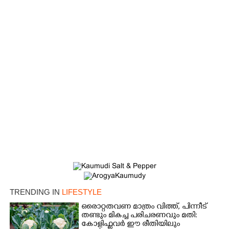
TRENDING IN
LIFESTYLE
ഒരൊറ്റതവണ മാത്രം വിത്ത്, പിന്നീട്
തണ്ടും മികച്ച പരിചരണവും മതി:
കോളിഫ്ലവർ ഈ രീതിയിലും