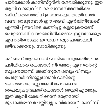
ചാർക്കോൾ കാനിസ്​റ്ററിൽ ശേഖരിക്കുന്നു. ഈ
ആവി വായുവിൽ കലരുന്നത് അന്തരീക്ഷ
മലിനീകരണത്തിന് ഇടയാക്കും. അതിനാൽ
വണ്ടി ഓടുമ്പോൾ ഈ ആവി എൻജിനിലേക്ക്
എത്തിച്ച് അവിടെ കത്തിച്ചു കളയുകയാണ്
ചെയ്യുന്നത്. വായുമലിനീകരണം ഇല്ലാതാക്കും
എന്നതിനൊപ്പം ഇന്ധന നഷ്ടം പരമാവധി
ഒഴിവാക്കാനും സാധിക്കുന്നു.
കട്ട് ഓഫ് ആകുന്നത് ടാങ്കിലെ സുരക്ഷിതമായ
പരിധിവരെ പെട്രോൾ നിറഞ്ഞു എന്നതിന്റെ
സൂചനയാണ്. അതിനുശേഷവും വീണ്ടും
പെട്രോൾ നിറയ്ക്കുമ്പോൾ ടാങ്കിന്റെ
മുകൾഭാഗത്തുള്ള ആവി പോകേണ്ട
പൈപ്പുകളിലേക്ക് പെട്രോൾ ഒഴുകി എത്തും.
ഇത് ആവി ശേഖരിക്കാൻ മാത്രമായി
രൂപകൽപ്പന ചെയ്തിട്ടുള്ള ചാർക്കോൾ കാനിസ്​