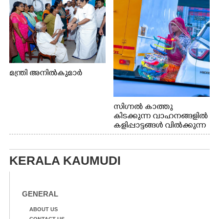
മന്ത്രി അനിൽകുമാർ
സിഗ്നൽ കാത്തു
കിടക്കുന്ന വാഹനങ്ങളിൽ
കളിപ്പാട്ടങ്ങൾ വിൽക്കുന്ന
നാടോടി യുവതി. ഇടപ്പള്ളി
ജംഗ്ഷനിൽ നിന്നുള്ള കാഴ്ച
KERALA KAUMUDI
GENERAL
ABOUT US
CONTACT US