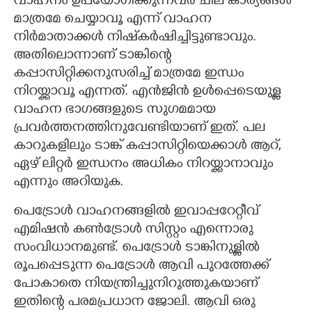
വാഹനം ഉപയോഗിക്കുന്നവർ ചില കാര്യങ്ങൾ
മാത്രമേ ചെയ്യാവൂ എന്ന് വാഹന
നിർമാതാക്കൾ നിഷ്‌കർഷിച്ചിട്ടുണ്ടാവും.
അതിലൊന്നാണ് ടാങ്കി
ന്റെ
കപ്പാസിറ്റിക്കനുസരിച്ച് മാത്രമേ ഇന്ധം
നിറയ്ക്കാവൂ എന്നത്. എൻജിൻ ഉൾപ്പെടെയുള്ള
വാഹന ഭാഗങ്ങളുടെ സുഗമമായ
പ്രവർത്തനത്തിനുവേണ്ടിയാണ് ഇത്. പല
കാറുകളിലും ടാങ്ക് കപ്പാസിറ്റിയെക്കാൾ ആറ്,
ഏഴ് ലിറ്റർ ഇന്ധനം അധികം നിറയ്ക്കാനാവും
എന്നും അറിയുക.
പെട്രോൾ വാഹനങ്ങളിൽ ഇവാപ്പറേറ്റീവ്
എമിഷൻ കൺട്രോൾ സിസ്റ്റം എന്നൊരു
സംവിധാനമുണ്ട്.
പെട്രോൾ ടാങ്കിനുള്ളിൽ
രൂപപ്പെടുന്ന പെട്രോൾ ആവി പുറത്തേക്ക്
പോകാതെ നിയന്ത്രിച്ചുനിറുത്തുകയാണ്
ഇതിന്റെ പരമപ്രധാന ജോലി. ആവി ഒരു