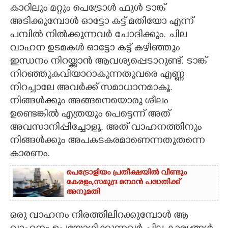
കാറിലും മറ്റും പെട്രോൾ ഫുൾ ടാങ്ക്
CARTOONS
അടിക്കുമ്പോൾ ഓട്ടോ കട്ട് മതിയോ എന്ന്
പമ്പിൽ നിൽക്കുന്നവർ ചോദിക്കും. ചില
വാഹന ഉടമകൾ ഓട്ടോ കട്ട് കഴിഞ്ഞും
LITERATURE
ഇന്ധനം നിറയ്ക്കാൻ ആവശ്യപ്പെടാറുണ്ട്. ടാങ്ക്
നിറഞ്ഞുകവിയാറാകുന്നതുവരെ എണ്ണ
ZOOM
നിറച്ചാലേ അവർക്ക് സമാധാനമാകൂ.
നിങ്ങൾക്കും അങ്ങനെയൊരു ശീലം
CONTACT US
ഉണ്ടെങ്കിൽ എത്രയും പെട്ടെന്ന് അത്
അവസാനിപ്പിച്ചോളൂ. അത് വാഹനത്തിനും
നിങ്ങൾക്കും അപകടകരമാണെന്നതുതന്നെ
കാരണം.
പെട്രോളിയം പ്രതീക്ഷയിൽ വീണ്ടും
കേരളം,​ സമുദ്ര മന്ഥൻ പദ്ധതിക്ക്
അനുമതി
ഒരു വാഹനം നിരത്തിലിറക്കുമ്പോൾ ആ