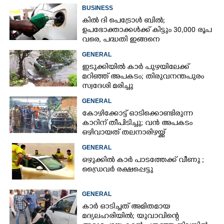
BUSINESS
കില്‍ ദി പെട്രോള്‍ ബില്‍;
ഉപഭോക്താക്കള്‍ക്ക് കിട്ടും 30,000 രൂപ
വരെ, പദ്ധതി ഇങ്ങനെ
GENERAL
ഇടുക്കിയിൽ കാർ പുഴയിലേക്ക്
മറിഞ്ഞ് അപകടം; തിരുവനന്തപുരം
സ്വദേശി മരിച്ചു
GENERAL
കോഴിക്കോട്ട് ഓടിക്കൊണ്ടിരുന്ന
കാറിന് തീപിടിച്ചു; വൻ അപകടം
ഒഴിവായത് തലനാരിഴയ്ക്ക്
GENERAL
ഒഴുക്കിൽ കാർ പാടത്തേക്ക് വീണു ;
ഡ്രൈവർ രക്ഷപ്പെട്ടു
GENERAL
കാർ ഓടിച്ചത് അമിതമായ
മദ്യലഹരിയിൽ; യുവാവിന്റെ