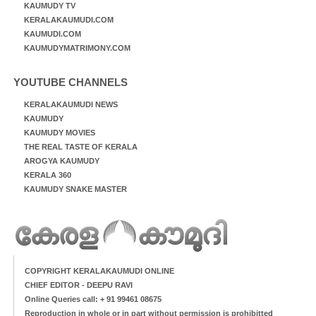
KAUMUDY TV
KERALAKAUMUDI.COM
KAUMUDI.COM
KAUMUDYMATRIMONY.COM
YOUTUBE CHANNELS
KERALAKAUMUDI NEWS
KAUMUDY
KAUMUDY MOVIES
THE REAL TASTE OF KERALA
AROGYA KAUMUDY
KERALA 360
KAUMUDY SNAKE MASTER
COPYRIGHT KERALAKAUMUDI ONLINE
CHIEF EDITOR - DEEPU RAVI
Online Queries call: + 91 99461 08675
Reproduction in whole or in part without permission is prohibitted