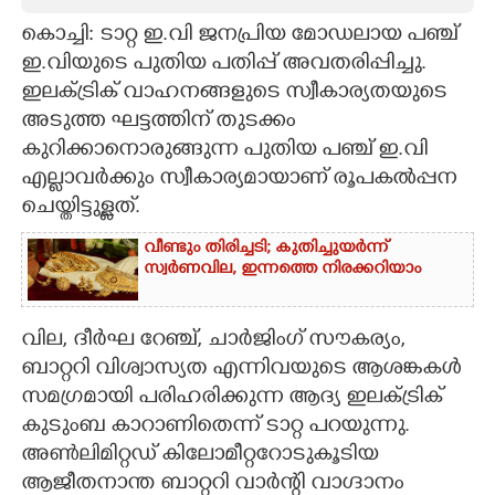
കൊച്ചി: ടാറ്റ ഇ.വി ജനപ്രിയ മോഡലായ പഞ്ച്
CARTOONS
ഇ.വിയുടെ പുതിയ പതിപ്പ് അവതരിപ്പിച്ചു.
ഇലക്ട്രിക് വാഹനങ്ങളുടെ സ്വീകാര്യതയുടെ
LITERATURE
അടുത്ത ഘട്ടത്തിന് തുടക്കം
കുറിക്കാനൊരുങ്ങുന്ന പുതിയ പഞ്ച് ഇ.വി
ZOOM
എല്ലാവർക്കും സ്വീകാര്യമായാണ് രൂപകൽപ്പന
ചെയ്തിട്ടുള്ളത്.
CONTACT US
വീണ്ടും തിരിച്ചടി; കുതിച്ചുയർന്ന്
സ്വർണവില, ഇന്നത്തെ നിരക്കറിയാം
വില, ദീർഘ റേഞ്ച്, ചാർജിംഗ് സൗകര്യം,
ബാറ്ററി വിശ്വാസ്യത എന്നിവയുടെ ആശങ്കകൾ
സമഗ്രമായി പരിഹരിക്കുന്ന ആദ്യ ഇലക്ട്രിക്
കുടുംബ കാറാണിതെന്ന് ടാറ്റ പറയുന്നു.
അൺലിമിറ്റഡ് കിലോമീറ്ററോടുകൂടിയ
ആജീതനാന്ത ബാറ്ററി വാർന്റി വാഗ്ദാനം