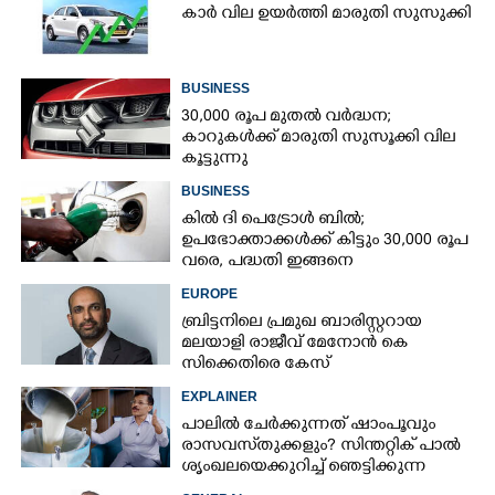
കാർ വില ഉയർത്തി മാരുതി സുസുക്കി
BUSINESS
30,000 രൂപ മുതല്‍ വര്‍ദ്ധന;
കാറുകള്‍ക്ക് മാരുതി സുസൂക്കി വില
കൂട്ടുന്നു
BUSINESS
കില്‍ ദി പെട്രോള്‍ ബില്‍;
ഉപഭോക്താക്കള്‍ക്ക് കിട്ടും 30,000 രൂപ
വരെ, പദ്ധതി ഇങ്ങനെ
EUROPE
ബ്രിട്ടനിലെ പ്രമുഖ ബാരിസ്റ്ററായ
മലയാളി രാജീവ് മേനോൻ കെ
സിക്കെതിരെ കേസ്
EXPLAINER
പാലിൽ ചേർക്കുന്നത് ഷാംപൂവും
രാസവസ്‌തുക്കളും? സിന്തറ്റിക് പാൽ
ശൃംഖലയെക്കുറിച്ച് ഞെട്ടിക്കുന്ന
വെളിപ്പെടുത്തൽ