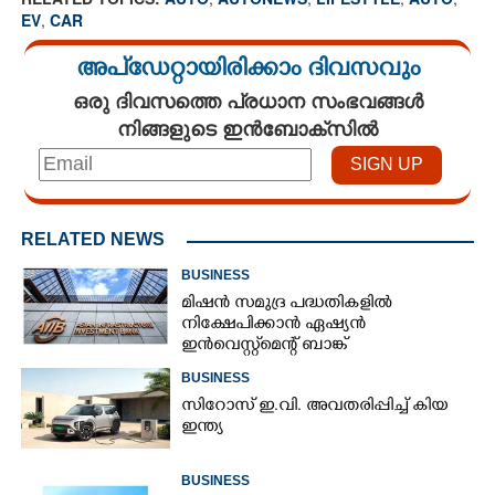
EV
,
CAR
അപ്ഡേറ്റായിരിക്കാം ദിവസവും
ഒരു ദിവസത്തെ പ്രധാന സംഭവങ്ങൾ
നിങ്ങളുടെ ഇൻബോക്സിൽ
RELATED NEWS
BUSINESS
മിഷൻ സമുദ്ര പദ്ധതികളിൽ
നിക്ഷേപിക്കാൻ ഏഷ്യൻ
ഇൻവെസ്റ്റ്മെന്റ് ബാങ്ക്
BUSINESS
സിറോസ് ഇ.വി. അവതരിപ്പിച്ച് കിയ
ഇന്ത്യ
BUSINESS