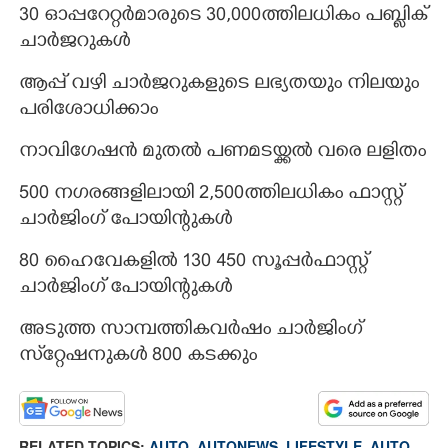
30 ഓപ്പറേറ്റർമാരുടെ 30,000ത്തിലധികം പബ്ലിക്
ചാർജറുകൾ
ആപ്പ് വഴി ചാർജറുകളുടെ ലഭ്യതയും നിലയും
പരിശോധിക്കാം
നാവിഗേഷൻ മുതൽ പണമടയ്ക്കൽ വരെ ലളിതം
500 നഗരങ്ങളിലായി 2,500ത്തിലധികം ഫാസ്റ്റ്
ചാർജിംഗ് പോയിന്റുകൾ
80 ഹൈവേകളിൽ 130 450 സൂപ്പർഫാസ്റ്റ്
ചാർജിംഗ് പോയിന്റുകൾ
അടുത്ത സാമ്പത്തികവർഷം ചാർജിംഗ്
സ്‌റ്റേഷനുകൾ 800 കടക്കും
RELATED TOPICS:
AUTO
,
AUTONEWS
,
LIFESTYLE
,
AUTO
,