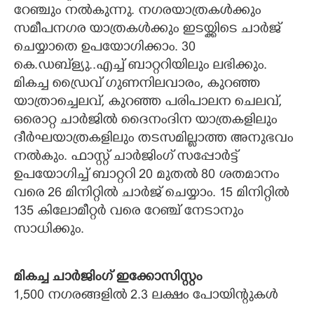
റേഞ്ചും നൽകുന്നു. നഗരയാത്രകൾക്കും
സമീപനഗര യാത്രകൾക്കും ഇടയ്ക്കിടെ ചാർജ്
ചെയ്യാതെ ഉപയോഗിക്കാം. 30
കെ.ഡബ്‌ള്യു..എച്ച് ബാറ്ററിയിലും ലഭിക്കും.
മികച്ച ഡ്രൈവ് ഗുണനിലവാരം, കുറഞ്ഞ
യാത്രാച്ചെലവ്, കുറഞ്ഞ പരിപാലന ചെലവ്,
ഒരൊറ്റ ചാർജിൽ ദൈനംദിന യാത്രകളിലും
ദീർഘയാത്രകളിലും തടസമില്ലാത്ത അനുഭവം
നൽകും. ഫാസ്റ്റ് ചാർജിംഗ് സപ്പോർട്ട്
ഉപയോഗിച്ച് ബാറ്ററി 20 മുതൽ 80 ശതമാനം
വരെ 26 മിനിറ്റിൽ ചാർജ് ചെയ്യാം. 15 മിനിറ്റിൽ
135 കിലോമീറ്റർ വരെ റേഞ്ച് നേടാനും
സാധിക്കും.
മികച്ച ചാർജിംഗ് ഇക്കോസിസ്റ്റം
1,500 നഗരങ്ങളിൽ 2.3 ലക്ഷം പോയിന്റുകൾ