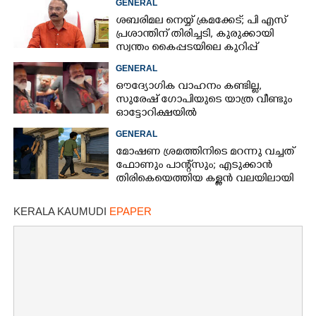
GENERAL
ശബരിമല നെയ്യ് ക്രമക്കേട്; പി എസ്
പ്രശാന്തിന് തിരിച്ചടി, കുരുക്കായി
സ്വന്തം കൈപ്പടയിലെ കുറിപ്പ്
GENERAL
ഔദ്യോഗിക വാഹനം കണ്ടില്ല,
സുരേഷ് ഗോപിയുടെ യാത്ര വീണ്ടും
ഓട്ടോറിക്ഷയിൽ
GENERAL
മോഷണ ശ്രമത്തിനിടെ മറന്നു വച്ചത്
ഫോണും പാന്റ്സും; എടുക്കാൻ
തിരികെയെത്തിയ കള്ളൻ വലയിലായി
KERALA KAUMUDI
EPAPER