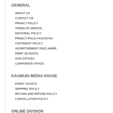
വസ്ത്രങ്ങൾ
ഫുട്ബോൾ കളികളിൽ
GENERAL
ഉണക്കാനിടുന്ന കാഴ്ച.
ഏർപ്പെട്ടിരിക്കുന്ന
കുട്ടികൾ
ABOUT US
CONTACT US
PRIVACY POLICY
TERMS OF SERVICE
EDITORIAL POLICY
PRIVACY POLICY-KAZHCHA
COPYRIGHT POLICY
ADVERTISEMENT DISCLAIMER
PRINT AD RATES
OUR OFFICES
CORPORATE OFFICE
KAUMUDI MEDIA HOUSE
EVENT TICKETS
SHIPPING POLICY
RETURN AND REFUND POLICY
CANCELLATION POLICY
ONLINE DIVISION