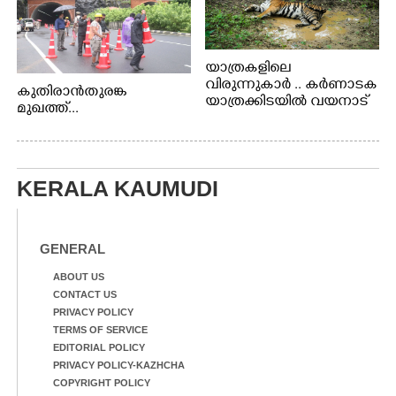
യാത്രകളിലെ
വിരുന്നുകാർ .. കർണാടക
കുതിരാൻതുരങ്ക
യാത്രക്കിടയിൽ വയനാട്
മുഖത്ത്...
അതിർത്തി കബിനിയിൽ
നിന്നും കണ്ണിൽകുടുങ്ങിയ
കടുവ.
KERALA KAUMUDI
GENERAL
ABOUT US
CONTACT US
PRIVACY POLICY
TERMS OF SERVICE
EDITORIAL POLICY
PRIVACY POLICY-KAZHCHA
COPYRIGHT POLICY