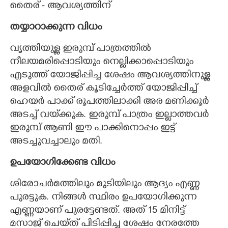
തൈര് - ആവശ്യത്തിന്
തയ്യാറാക്കുന്ന വിധം
വൃത്തിയുള്ള ഇരുമ്പ് പാത്രത്തിൽ
നീലയമരിപ്പൊടിയും നെല്ലിക്കാപ്പൊടിയും
എടുത്ത് യോജിപ്പിച്ച ശേഷം ആവശ്യത്തിനുള്ള
അളവിൽ തൈര് കൂടിച്ചേർത്ത് യോജിപ്പിച്ച്
ഹെയർ പാക്ക് രൂപത്തിലാക്കി അര മണിക്കൂർ
അടച്ച് വയ്‌ക്കുക. ഇരുമ്പ് പാത്രം ഇല്ലാത്തവർ
ഇരുമ്പ് ആണി ഈ പാക്കിനൊപ്പം ഇട്ട്
അടച്ചുവച്ചാലും മതി.
ഉപയോഗിക്കേണ്ട വിധം
ശിരോചർമത്തിലും മുടിയിലും ആദ്യം എണ്ണ
പുരട്ടുക. നിങ്ങൾ സ്ഥിരം ഉപയോഗിക്കുന്ന
എണ്ണയാണ് പുരട്ടേണ്ടത്. അത് 15 മിനിട്ട്
മസാജ് ചെയ്‌ത് പിടിപ്പിച്ച ശേഷം നേരത്തേ