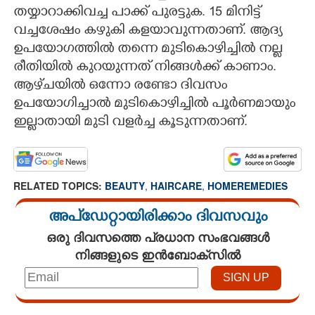
തയ്യാറാക്കിവച്ച പാക്ക് പുരട്ടുക. 15 മിനിട്ട്
വച്ചശേഷം കഴുകി കളയാവുന്നതാണ്. ആദ്യ
ഉപയോഗത്തിൽ തന്നെ മുടികൊഴിച്ചിൽ നല്ല
രീതിയിൽ കുറയുന്നത് നിങ്ങൾക്ക് കാണാം.
ആഴ്‌ചയിൽ ഒന്നോ രണ്ടോ ദിവസം
ഉപയോഗിച്ചാൽ മുടികൊഴിച്ചിൽ പൂർണമായും
ഇല്ലാതായി മുടി വളർച്ച കൂടുന്നതാണ്.
RELATED TOPICS:
BEAUTY
,
HAIRCARE
,
HOMEREMEDIES
അപ്ഡേറ്റായിരിക്കാം ദിവസവും
ഒരു ദിവസത്തെ പ്രധാന സംഭവങ്ങൾ
നിങ്ങളുടെ ഇൻബോക്സിൽ