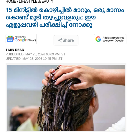
HOME /
LIFESTYLE /
BEAUTY
CINEMA
15 മിനിട്ടിൽ കൊഴിച്ചിൽ മാറും, ഒരു മാസം
കൊണ്ട് മുടി തഴച്ചുവളരും; ഈ
OPINION
എളുപ്പവഴി പരീക്ഷിച്ച് നോക്കൂ
PHOTOS
Share
1 MIN READ
PUBLISHED: MAY 25, 2026 03:09 PM IST
LIFESTYLE
UPDATED: MAY 25, 2026 10:45 PM IST
SPIRITUAL
INFO+
ART
ASTRO