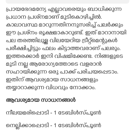
പ്രായഭേദമന്യേ എല്ലാവരെയും ബാധിക്കുന്ന
CARTOONS
പ്രധാന പ്രശ്‌നമാണ് മുടികൊഴിച്ചിൽ.
കാലാവസ്ഥ മാറുന്നതിനനുസരിച്ച് പലർക്കും
LITERATURE
ഈ പ്രശ്‌നം രൂക്ഷമാകാറുണ്ട്. ഇത് മാറാനായി
പല തരത്തിലുള്ള വിലയേറിയ ട്രീറ്റ്‌മെന്റുകൾ
ZOOM
പരീക്ഷിച്ചിട്ടും ഫലം കിട്ടാത്തവരാണ് പലരും.
ഇത്തരക്കാർ ഇനി വിഷമിക്കേണ്ട. നിങ്ങളുടെ
CONTACT US
മുടി നല്ല ആരോഗ്യത്തോടെ വളരാൻ
സഹായിക്കുന്ന ഒരു പാക്ക് പരിചയപ്പെടാം.
ഇതിന് ആവശ്യമായ സാധനങ്ങളും
തയ്യാറാക്കുന്ന വിധവും നോക്കാം.
ആവശ്യമായ സാധനങ്ങൾ
നീലയമരിപ്പൊടി - 1 ടേബിൾസ്‌പൂൺ
നെല്ലിക്കാപ്പൊടി - 1 ടേബിൾസ്‌പൂൺ