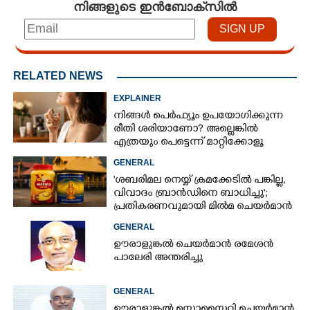
നിങ്ങളുടെ ഇൻബോക്സിൽ
RELATED NEWS
EXPLAINER
നിങ്ങൾ പെർഫ്യൂം ഉപയോഗിക്കുന്ന
രീതി ശരിയാണോ? അല്ലെങ്കിൽ
എത്രയും പെട്ടെന്ന് മാറ്റിക്കോളൂ
GENERAL
'ശബരിമല നെയ്യ് ക്രമക്കേടിൽ പങ്കില്ല,
വിവാദം ബ്രാൻഡിനെ ബാധിച്ചു';
പ്രതികരണവുമായി മിൽമ ചെയർമാൻ
GENERAL
ഊരാളുങ്കൽ ചെയർമാൻ രമേശൻ
പാലേരി അന്തരിച്ചു
GENERAL
ഊരാളുങ്കൽ സൊസൈറ്റി ചെയർമാൻ