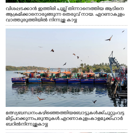
വിശപ്പടക്കാൻ ഇത്തിരി പുല്ല് തിന്നാനെത്തിയ ആടിനെ
ആക്രമിക്കാനൊരുങ്ങുന്ന തെരുവ് നായ. എറണാകുളം
വാത്തുരുത്തിയിൽ നിന്നുള്ള കാഴ്ച
മത്സ്യബന്ധനം കഴിഞ്ഞെത്തിയ ബോട്ടുകൾക്ക് ചുറ്റും വട്ട
മിട്ട് പറക്കുന്ന പരുന്തുകൾ. എറണാകുളം കാളമുക്ക് ഹാർ
ബറിൽ നിന്നുള്ള കാഴ്ച