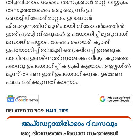
തിളപ്പിക്കാം. ശേഷം തണുക്കാൻ മാറ്റി വയ്ക്കുക.
തണുത്തശേഷം ഒരു ഒരു സ്‌പ്രേ
ബോട്ടിലിലേക്ക് മാറ്റാം. ഉറങ്ങാൻ
കിടക്കുന്നതിന് മുൻപായി ശിരോചർമത്തിൽ
ഇത് പുരട്ടി വിരലുകൾ ഉപയോഗിച്ച് മൃദുവായി
മസാജ് ചെയ്യാം. ശേഷം ഹെയർ ക്യാപ്പ്
ഉപയോഗിച്ച് തലമുടി ഒതുക്കിവച്ച് ഉറങ്ങുക.
രാവിലെ ഉണർന്നതിനുശേഷം വീര്യം കുറഞ്ഞ
ഷാമ്പൂ ഉപയോഗിച്ച് കഴുകി കളയാം. ആഴ്ചയിൽ
മൂന്ന് തവണ ഇത് ഉപയോഗിക്കുക. ക്രമേണ
ഫലം ലഭിക്കുന്നത് കാണാം.
RELATED TOPICS:
HAIR
,
TIPS
അപ്ഡേറ്റായിരിക്കാം ദിവസവും
ഒരു ദിവസത്തെ പ്രധാന സംഭവങ്ങൾ