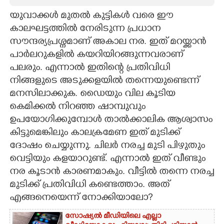
യുവാക്കൾ മുതൽ കുട്ടികൾ വരെ ഈ
CARTOONS
കാലഘട്ടത്തിൽ നേരിടുന്ന പ്രധാന
സൗന്ദര്യപ്രശ്നമാണ് അകാല നര. ഇത് മറയ്ക്കാൻ
LITERATURE
പാർലറുകളിൽ കയറിയിറങ്ങുന്നവരാണ്
പലരും. എന്നാൽ ഇതിന്റെ പ്രതിവിധി
ZOOM
നിങ്ങളുടെ അടുക്കളയിൽ തന്നെയുണ്ടെന്ന്
മനസിലാക്കുക. ഡെെയും വില കൂടിയ
CONTACT US
കെമിക്കൽ നിറഞ്ഞ ഷാമ്പുവും
ഉപയോഗിക്കുമ്പോൾ താൽക്കാലിക ആശ്വാസം
കിട്ടുമെങ്കിലും കാലക്രമേണ ഇത് മുടിക്ക്
ദോഷം ചെയ്യുന്നു. ചിലർ നരച്ച മുടി പിഴുതും
വെട്ടിയും കളയാറുണ്ട്. എന്നാൽ ഇത് വീണ്ടും
നര കൂടാൻ കാരണമാകും. വീട്ടിൽ തന്നെ നരച്ച
മുടിക്ക് പ്രതിവിധി കണ്ടെത്താം. അത്
എങ്ങനെയെന്ന് നോക്കിയാലോ?
സോഷ്യൽ മീഡിയിലെ എല്ലാ