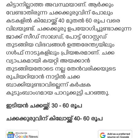
കിട്ടാനില്ലാത്ത അവസ്ഥയാണ്. ആർക്കും
വേണ്ടാതിരുന്ന ചക്കക്കുരുവിന് പോലും
കടകളിൽ കിലോയ്ക്ക് 40 മുതൽ 60 രൂപ വരെ
വിലയുണ്ട്. ചക്കക്കുരു ഉപയോഗിച്ചുണ്ടാക്കുന്ന
ജാക്ക് സീഡ് സാലഡ്, പോട്ട് റോസ്റ്റഡ്
തുടങ്ങിയ വിഭവങ്ങൾ ഉത്തരേന്ത്യയിലും
ഗൾഫ് നാടുകളിലും പ്രിയങ്കരമാണ്. ചക്ക
വ്യാപകമായി കയറ്റി അയക്കാൻ
തുടങ്ങിയതോടെ നല്ല തേൻവരിക്കയുടെ
രുചിയറിയാൻ നാട്ടിൽ ചക്ക
ബാക്കിയുണ്ടാവില്ലെന്ന് കർഷക
കുടുംബാംഗമായ പാറുക്കുട്ടി പറഞ്ഞു.
ഇടിയൻ ചക്കയ്ക്ക്: 30 - 60 രൂപ
ചക്കക്കുരുവിന് കിലോയ്ക്ക് 40- 60 രൂപ