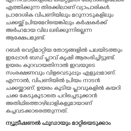
എന്നിവിടങ്ങളിലെ കയറ്റുമതി കേന്ദ്രങ്ങളിലേക്ക്
എത്തിക്കുന്ന തിരക്കിലാണ് വ്യാപാരികൾ.
പ്രാദേശിക വിപണിയിലും മറുനാടുകളിലും
ചക്കയ്ക്ക് പ്രിയമേറിയെങ്കിലും കർഷകർക്ക്
അർഹമായ വില ലഭിക്കുന്നില്ലെന്ന
ആക്ഷേപമുണ്ട്.
റബർ വെട്ടിമാറ്റിയ തോട്ടങ്ങളിൽ പലയിടത്തും
ഇപ്പോൾ ബഡ് പ്ലാവ് കൃഷി ആരംഭിച്ചിട്ടുണ്ട്.
ഉയരം കുറവായതിനാൽ ഇവയുടെ
സംരക്ഷണവും വിളവെടുപ്പും എളുപ്പമാണ്.
എന്നാൽ, വിപണിയിൽ പ്രിയം നാടൻ
ചക്കയ്ക്കാണ്. ഉയരം കൂടിയ പ്ലാവുകളിൽ കയറി
ചക്ക കേടുകൂടാതെ പറിച്ചെടുക്കാൻ
അതിഥിത്തൊഴിലാളികളുമായാണ്
കച്ചവടക്കാരെത്തുന്നത്.
ന്യൂട്രീഷണൽ ഫുഡായും മാറ്റിയെടുക്കാം