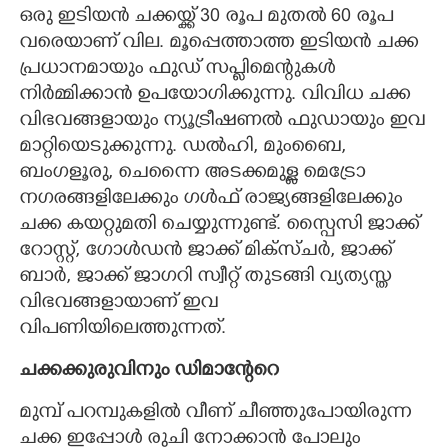
ഒരു ഇടിയൻ ചക്കയ്ക്ക് 30 രൂപ മുതൽ 60 രൂപ
വരെയാണ് വില. മൂപ്പെത്താത്ത ഇടിയൻ ചക്ക
പ്രധാനമായും ഫുഡ് സപ്ലിമെന്റുകൾ
നിർമ്മിക്കാൻ ഉപയോഗിക്കുന്നു. വിവിധ ചക്ക
വിഭവങ്ങളായും ന്യൂട്രീഷണൽ ഫുഡായും ഇവ
മാറ്റിയെടുക്കുന്നു. ഡൽഹി, മുംബൈ,
ബംഗളൂരു, ചെന്നൈ അടക്കമുള്ള മെട്രോ
നഗരങ്ങളിലേക്കും ഗൾഫ് രാജ്യങ്ങളിലേക്കും
ചക്ക കയറ്റുമതി ചെയ്യുന്നുണ്ട്. സ്പൈസി ജാക്ക്
റോസ്റ്റ്, ഗോൾഡൻ ജാക്ക് മിക്സ്ചർ, ജാക്ക്
ബാർ, ജാക്ക് ജാഗറി സ്വീറ്റ് തുടങ്ങി വ്യത്യസ്ത
വിഭവങ്ങളായാണ് ഇവ
വിപണിയിലെത്തുന്നത്.
ചക്കക്കുരുവിനും ഡിമാന്റേറെ
മുമ്പ് പറമ്പുകളിൽ വീണ് ചീഞ്ഞുപോയിരുന്ന
ചക്ക ഇപ്പോൾ രുചി നോക്കാൻ പോലും