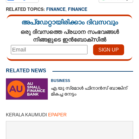
RELATED TOPICS:
FINANCE
,
FINANCE
അപ്ഡേറ്റായിരിക്കാം ദിവസവും
ഒരു ദിവസത്തെ പ്രധാന സംഭവങ്ങൾ
നിങ്ങളുടെ ഇൻബോക്സിൽ
RELATED NEWS
BUSINESS
എ.യു സ്‌മോൾ ഫിനാൻസ് ബാങ്കിന്
മികച്ച നേട്ടം
KERALA KAUMUDI
EPAPER