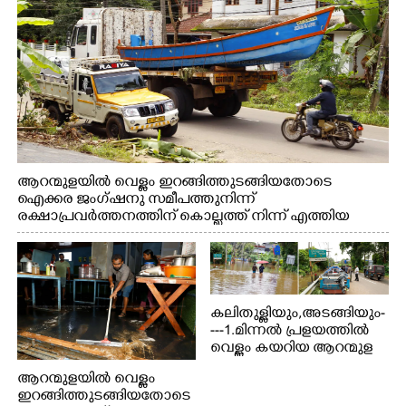
ആറന്മുളയിൽ വെള്ളം ഇറങ്ങിത്തുടങ്ങിയതോടെ
ഐക്കര ജംഗ്ഷനു സമീപത്തുനിന്ന്
രക്ഷാപ്രവർത്തനത്തിന് കൊല്ലത്ത് നിന്ന് എത്തിയ
ബോട്ടുകൾ തിരികെക്കൊണ്ടുപോകുന്നു.
കലിതുള്ളിയും,അടങ്ങിയും-
---1.മിന്നൽ പ്രളയത്തിൽ
വെള്ളം കയറിയ ആറന്മുള
പെട്രോൾ പമ്പിന്
ആറന്മുളയിൽ വെള്ളം
സമീപത്തെ റോ‌ഡ് രണ്ടാം
ഇറങ്ങിത്തുടങ്ങിയതോടെ
തീയതിയിലെ