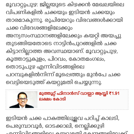
മൂവാറ്റുപുഴ: ജില്ലയുടെ കിഴക്കൻ മേഖലയിലെ
CARTOONS
വിപണികളിൽ ചക്കയും ഇടിയൻ ചക്കയും
താരമാകുന്നു. രുചിയേറും വിഭവങ്ങൾക്കായി
LITERATURE
ചക്ക വിദേശങ്ങളിലേക്കും
അന്യസംസ്ഥാനങ്ങളിലേക്കും കയറ്റി അയച്ചു
തുടങ്ങിയതോടെ നാട്ടിൻപുറങ്ങളിൽ ചക്ക
ZOOM
കിട്ടാനില്ലാത്ത അവസ്ഥയാണ്. മൂവാറ്റുപുഴ,
കൂത്താട്ടുകുളം, പിറവം, കോതമംഗലം,
CONTACT US
തൊടുപുഴ എന്നിവിടങ്ങളിലെ
പറമ്പുകളിൽനിന്ന് മൂപ്പെത്തും മുൻപേ ചക്ക
വെട്ടിയെടുത്ത് കയറ്റുമതി ചെയ്യുന്നു.
മുത്തൂറ്റ് ഫിനാൻസ് വായ്പാ ആസ്തി ₹1.91
ലക്ഷം കോടി
ഇടിയൻ ചക്ക പാകത്തിലുള്ളവ പറിച്ച് കാലടി,
പെരുമ്പാവൂർ, ഓടക്കാലി, നെല്ലിക്കുഴി