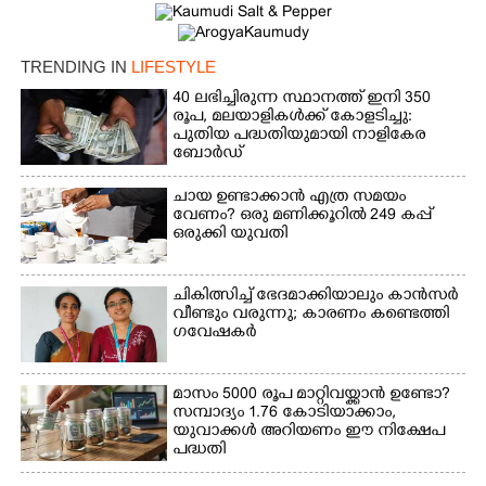
TRENDING IN
LIFESTYLE
40 ലഭിച്ചിരുന്ന സ്ഥാനത്ത് ഇനി 350
രൂപ, മലയാളികൾക്ക് കോളടിച്ചു:
പുതിയ പദ്ധതിയുമായി നാളികേര
ബോർഡ്
ചായ ഉണ്ടാക്കാൻ എത്ര സമയം
വേണം? ഒരു മണിക്കൂറിൽ 249 കപ്പ്
ഒരുക്കി യുവതി
ചികിത്സിച്ച് ഭേദമാക്കിയാലും കാൻസർ
വീണ്ടും വരുന്നു; കാരണം കണ്ടെത്തി
ഗവേഷകർ
മാസം 5000 രൂപ മാറ്റിവയ്ക്കാൻ ഉണ്ടോ?
സമ്പാദ്യം 1.76 കോടിയാക്കാം,
യുവാക്കൾ അറിയണം ഈ നിക്ഷേപ
പദ്ധതി