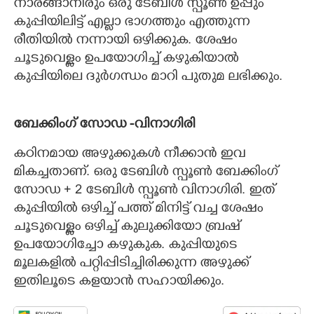
നാരങ്ങാനീരും ഒരു ടേബിൾ സ്പൂൺ ഉപ്പും
കുപ്പിയിലിട്ട് എല്ലാ ഭാഗത്തും എത്തുന്ന
രീതിയിൽ നന്നായി ഒഴിക്കുക. ശേഷം
ചൂടുവെള്ളം ഉപയോഗിച്ച് കഴുകിയാൽ
കുപ്പിയിലെ ദുർഗന്ധം മാറി പുതുമ ലഭിക്കും.
ബേക്കിംഗ് സോഡ -വിനാഗിരി
കഠിനമായ അഴുക്കുകൾ നീക്കാൻ ഇവ
മികച്ചതാണ്. ഒരു ടേബിൾ സ്പൂൺ ബേക്കിംഗ്
സോഡ + 2 ടേബിൾ സ്പൂൺ വിനാഗിരി. ഇത്
കുപ്പിയിൽ ഒഴിച്ച് പത്ത് മിനിട്ട് വച്ച ശേഷം
ചൂടുവെള്ളം ഒഴിച്ച് കുലുക്കിയോ ബ്രഷ്
ഉപയോഗിച്ചോ കഴുകുക. കുപ്പിയുടെ
മൂലകളിൽ പറ്റിപ്പിടിച്ചിരിക്കുന്ന അഴുക്ക്
ഇതിലൂടെ കളയാൻ സഹായിക്കും.