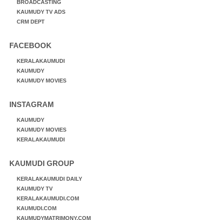
BROADCASTING
KAUMUDY TV ADS
CRM DEPT
FACEBOOK
KERALAKAUMUDI
KAUMUDY
KAUMUDY MOVIES
INSTAGRAM
KAUMUDY
KAUMUDY MOVIES
KERALAKAUMUDI
KAUMUDI GROUP
KERALAKAUMUDI DAILY
KAUMUDY TV
KERALAKAUMUDI.COM
KAUMUDI.COM
KAUMUDYMATRIMONY.COM