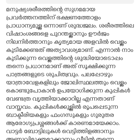
മനുഷ്യശരീരത്തിന്റെ സുഗമമായ
CARTOONS
പ്രവർത്തനത്തിന് ഭക്ഷണത്തോളം
പ്രാധാന്യമുള്ള ഒന്നാണ് ശുദ്ധജലം. ശരീരത്തിലെ
LITERATURE
വിഷാംശങ്ങളെ പുറന്തള്ളാനും ഊർജം
നിലനിർത്താനും കൃത്യമായ അളവിൽ വെള്ളം
ZOOM
കുടിക്കേണ്ടത് അത്യാവശ്യമാണ്. എന്നാൽ നാം
കുടിക്കുന്ന വെള്ളത്തിന്റെ ശുദ്ധിയോടൊപ്പം
CONTACT US
തന്നെ പ്രധാനമാണ് അത് സൂക്ഷിക്കുന്ന
പാത്രങ്ങളുടെ ശുചിത്വവും. പലപ്പോഴും
യാത്രാവേളകളിലും ജോലിസ്ഥലത്തും വെള്ളം
കൊണ്ടുപോകാൻ ഉപയോഗിക്കുന്ന കുപ്പികൾ
വേണ്ടത്ര വൃത്തിയാക്കാറില്ല എന്നതാണ്
വാസ്തവം. കുപ്പികൾക്കുള്ളിൽ രൂപപ്പെടുന്ന
ബാക്ടീരിയകളും ഫംഗസുകളും ഗുരുതര
ആരോഗ്യപ്രശ്നങ്ങൾക്ക് കാരണമായേക്കാം.
വാട്ടർ ബോട്ടിലുകൾ വെട്ടിത്തിളങ്ങാനും