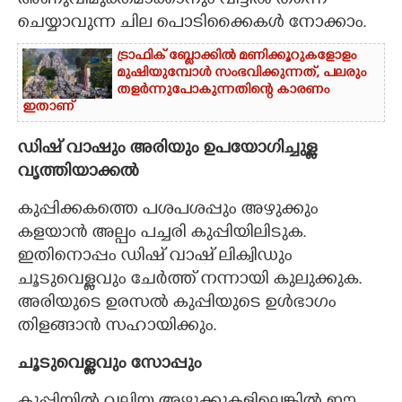
അണുവിമുക്തമാക്കാനും വീട്ടിൽ തന്നെ
ചെയ്യാവുന്ന ചില പൊടിക്കൈകൾ നോക്കാം.
ട്രാഫിക് ബ്ലോക്കിൽ മണിക്കൂറുകളോളം
മുഷിയുമ്പോൾ സംഭവിക്കുന്നത്, പലരും
തളർന്നുപോകുന്നതിന്റെ കാരണം
ഇതാണ്
ഡിഷ് വാഷും അരിയും ഉപയോഗിച്ചുള്ള
വൃത്തിയാക്കൽ
കുപ്പിക്കകത്തെ പശപശപ്പും അഴുക്കും
കളയാൻ അല്പം പച്ചരി കുപ്പിയിലിടുക.
ഇതിനൊപ്പം ഡിഷ് വാഷ് ലിക്വിഡും
ചൂടുവെള്ളവും ചേർത്ത് നന്നായി കുലുക്കുക.
അരിയുടെ ഉരസൽ കുപ്പിയുടെ ഉൾഭാഗം
തിളങ്ങാൻ സഹായിക്കും.
ചൂടുവെള്ളവും സോപ്പും