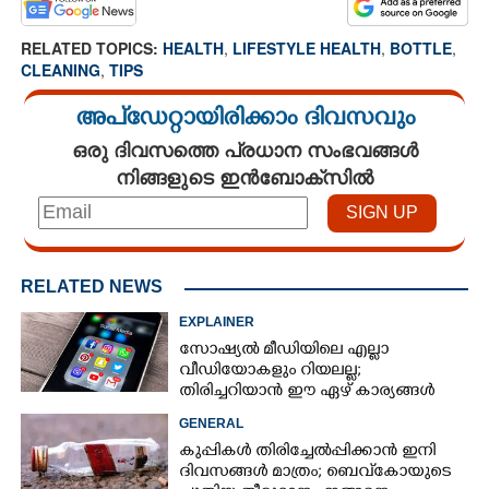
RELATED TOPICS:
HEALTH
,
LIFESTYLE HEALTH
,
BOTTLE
,
CLEANING
,
TIPS
അപ്ഡേറ്റായിരിക്കാം ദിവസവും
ഒരു ദിവസത്തെ പ്രധാന സംഭവങ്ങൾ
നിങ്ങളുടെ ഇൻബോക്സിൽ
RELATED NEWS
EXPLAINER
സോഷ്യൽ മീഡിയിലെ എല്ലാ
വീഡിയോകളും റിയലല്ല;
തിരിച്ചറിയാൻ ഈ ഏഴ് കാര്യങ്ങൾ
ശ്രദ്ധിക്കൂ
GENERAL
കുപ്പികൾ തിരിച്ചേൽപ്പിക്കാൻ ഇനി
ദിവസങ്ങൾ മാത്രം; ബെവ്‌കോയുടെ