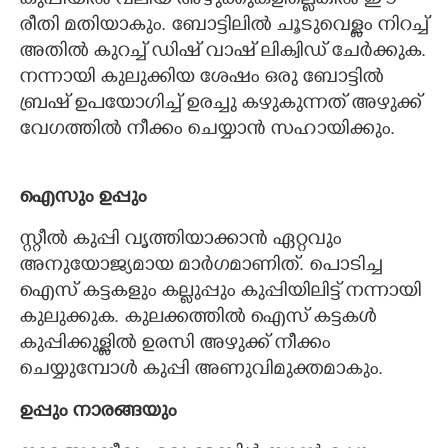
കുപ്പിയിൽ വലിയ അഴുക്കുകളില്ലെങ്കിൽ ഈ
രീതി മതിയാകും. ബോട്ടിലിൽ ചൂടുവെള്ളം നിറച്ച്
അതിൽ കുറച്ച് ഡിഷ് വാഷ് ലിക്വിഡ് ചേർക്കുക.
നന്നായി കുലുക്കിയ ശേഷം ഒരു ബോട്ടിൽ
ബ്രഷ് ഉപയോഗിച്ച് ഉരച്ചു കഴുകുന്നത് അഴുക്ക്
വേഗത്തിൽ നീക്കം ചെയ്യാൻ സഹായിക്കും.
ഐസും ഉപ്പും
സ്റ്റീൽ കുപ്പി വൃത്തിയാക്കാൻ ഏറ്റവും
അനുയോജ്യമായ മാർഗമാണിത്. പൊടിച്ച
ഐസ് കട്ടകളും കല്ലുപ്പും കുപ്പിയിലിട്ട് നന്നായി
കുലുക്കുക. കുലക്കത്തിൽ ഐസ് കട്ടകൾ
കുപ്പിക്കുള്ളിൽ ഉരസി അഴുക്ക് നീക്കം
ചെയ്യുമ്പോൾ കുപ്പി അണുവിമുക്തമാകും.
ഉപ്പും നാരങ്ങയും