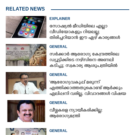
RELATED NEWS
EXPLAINER
സോഷ്യൽ മീഡിയിലെ എല്ലാ
വീഡിയോകളും റിയലല്ല;
തിരിച്ചറിയാൻ ഈ ഏഴ് കാര്യങ്ങൾ
ശ്രദ്ധിക്കൂ
GENERAL
സർക്കാർ ആരോഗ്യ കേന്ദ്രത്തിലെ
ഡ്യൂട്ടിക്കിടെ നഴ്സിനെ അണലി
കടിച്ചു; സ്വകാര്യ ആശുപത്രിയിൽ
ചികിത്സയിൽ
GENERAL
'ആരോഗ്യവകുപ്പ് മരുന്ന്
എത്തിക്കാത്തതുകൊണ്ട് ആർക്കും
എലിപ്പനി വരില്ല, വിവാദങ്ങൾ വിഷയ
ദാരിദ്ര്യത്തിന്റെ ഭാഗം'
GENERAL
വീഴ്ചകളെ ന്യായീകരിക്കില്ല:
ആരോഗ്യമന്ത്രി
GENERAL