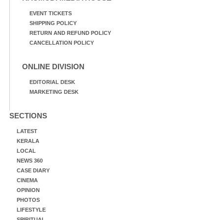
EVENT TICKETS
SHIPPING POLICY
RETURN AND REFUND POLICY
CANCELLATION POLICY
ONLINE DIVISION
EDITORIAL DESK
MARKETING DESK
SECTIONS
LATEST
KERALA
LOCAL
NEWS 360
CASE DIARY
CINEMA
OPINION
PHOTOS
LIFESTYLE
SPIRITUAL