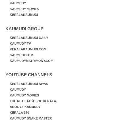
KAUMUDY
KAUMUDY MOVIES
KERALAKAUMUDI
KAUMUDI GROUP
KERALAKAUMUDI DAILY
KAUMUDY TV
KERALAKAUMUDI.COM
KAUMUDI.COM
KAUMUDYMATRIMONY.COM
YOUTUBE CHANNELS
KERALAKAUMUDI NEWS
KAUMUDY
KAUMUDY MOVIES
THE REAL TASTE OF KERALA
AROGYA KAUMUDY
KERALA 360
KAUMUDY SNAKE MASTER