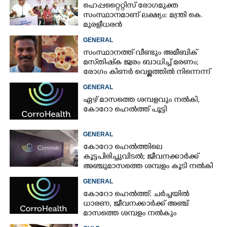
ഹെപ്പറ്റൈറ്റിസ് രോഗമുക്ത
സംസ്ഥാനമാണ് ലക്ഷ്യം: മന്ത്രി കെ.
മുരളീധരൻ
GENERAL
സംസ്ഥാനത്ത് വീണ്ടും അമീബിക്
മസ്‌തിഷ്‌ക ജ്വരം ബാധിച്ച് മരണം;
രോഗം കിണർ വെള്ളത്തിൽ നിന്നെന്ന്
സംശയം
GENERAL
ഏഴ് മാസത്തെ ശമ്പളവും നൽകി,
കോറോ ഹെൽത്ത് പൂട്ടി
GENERAL
കോറോ ഹെൽത്തിലെ
കൂട്ടപിരിച്ചുവിടൽ; ജീവനക്കാർക്ക്
അഞ്ചുമാസത്തെ ശമ്പളം കൂടി നൽകി
GENERAL
കോറോ ഹെൽത്ത്: ചർച്ചയിൽ
ധാരണ, ജീവനക്കാർക്ക് അഞ്ച്
മാസത്തെ ശമ്പളം നൽകും