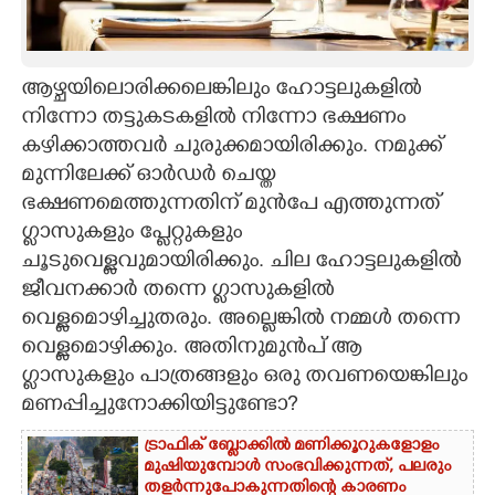
CARTOONS
ആഴ്ചയിലൊരിക്കലെങ്കിലും ഹോട്ടലുകളിൽ
LITERATURE
നിന്നോ തട്ടുകടകളിൽ നിന്നോ ഭക്ഷണം
കഴിക്കാത്തവർ ചുരുക്കമായിരിക്കും. നമുക്ക്
ZOOM
മുന്നിലേക്ക് ഓർഡർ ചെയ്ത
ഭക്ഷണമെത്തുന്നതിന് മുൻപേ എത്തുന്നത്
ഗ്ലാസുകളും പ്ലേറ്റുകളും
CONTACT US
ചൂടുവെള്ളവുമായിരിക്കും. ചില ഹോട്ടലുകളിൽ
ജീവനക്കാർ തന്നെ ഗ്ലാസുകളിൽ
വെള്ളമൊഴിച്ചുതരും. അല്ലെങ്കിൽ നമ്മൾ തന്നെ
വെള്ളമൊഴിക്കും. അതിനുമുൻപ് ആ
ഗ്ലാസുകളും പാത്രങ്ങളും ഒരു തവണയെങ്കിലും
മണപ്പിച്ചുനോക്കിയിട്ടുണ്ടോ?
ട്രാഫിക് ബ്ലോക്കിൽ മണിക്കൂറുകളോളം
മുഷിയുമ്പോൾ സംഭവിക്കുന്നത്, പലരും
തളർന്നുപോകുന്നതിന്റെ കാരണം