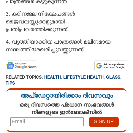
പാത്രങ്ങൾ കഴുകുന്നത്.
3. കഠിനജല നിക്ഷേപങ്ങൾ
ജൈവവസ്തുക്കളുമായി
പ്രതിപ്രവർത്തിക്കുന്നത്.
4. വൃത്തിയാക്കിയ പാത്രങ്ങൾ മലിനമായ
സ്ഥലത്ത് ശേഖരിച്ചുവയ്ക്കുന്നത്.
RELATED TOPICS:
HEALTH
,
LIFESTYLE HEALTH
,
GLASS
,
TIPS
അപ്ഡേറ്റായിരിക്കാം ദിവസവും
ഒരു ദിവസത്തെ പ്രധാന സംഭവങ്ങൾ
നിങ്ങളുടെ ഇൻബോക്സിൽ