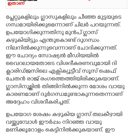
ഇതാണ്
പ്ലേറ്റുകളിലും ഗ്ലാസുകളിലും ചീഞ്ഞ മുട്ടയുടെ
ഗന്ധമായിരിക്കുമെന്നാണ് ചിലർ പറയുന്നത്.
ഉപയോഗിക്കുന്നതിനു മുൻപ് ഗ്ലാസ്
കഴുകിയിട്ടും എന്തുകൊണ്ട് ദുഗന്ധം
നിലനിൽക്കുന്നുവെന്നാണ് ചോദിക്കുന്നത്.
ഈ ചോദ്യം സോഷ്യൽ മീഡിയയിൽ
വൈറലായതോടെ വിശദീകരണവുമായി ദി
ക്ലാരിഡ്ജസിലെ എക്സിക്യൂട്ടീവ് സൂസ് ഷെഫ്
ചേതൻ രാജ് രംഗത്തെത്തിയിരിക്കുകയാണ്.
ഗ്ലാസിനുള്ളിൽ തിങ്ങിനിൽക്കുന്ന മോശം വായു
കാരണമാണ് ദുർഗന്ധമുണ്ടാകുന്നതെന്നാണ്
അദ്ദേഹം വിശദീകരിച്ചത്.
ഉപയോഗ ശേഷം കഴുകിയ ഗ്ലാസ് തലകീഴായി
വയ്ക്കുമ്പോൾ ഈർപ്പം നിറഞ്ഞ വായു
മണിക്കൂറോളം കെട്ടിനിൽക്കുകയാണ്. ഈ